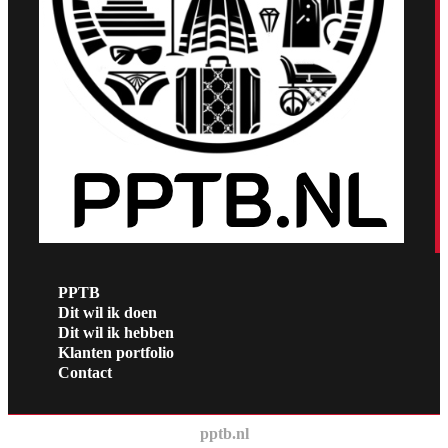
PPTB
Dit wil ik doen
Dit wil ik hebben
Klanten portfolio
Contact
pptb.nl