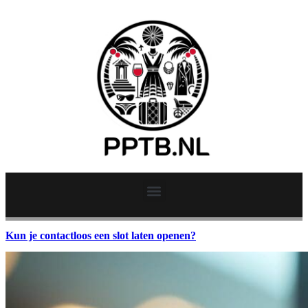
Kun je contactloos een slot laten openen?