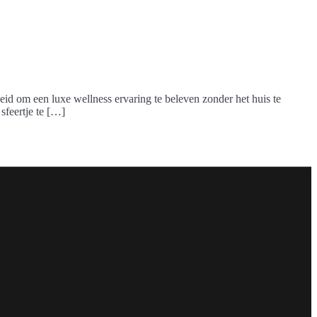
eid om een luxe wellness ervaring te beleven zonder het huis te
sfeertje te […]