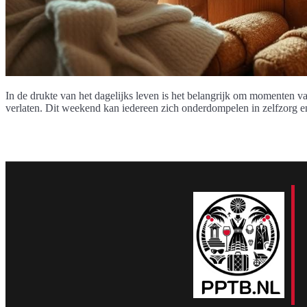
In de drukte van het dagelijks leven is het belangrijk om momenten va
verlaten. Dit weekend kan iedereen zich onderdompelen in zelfzorg en