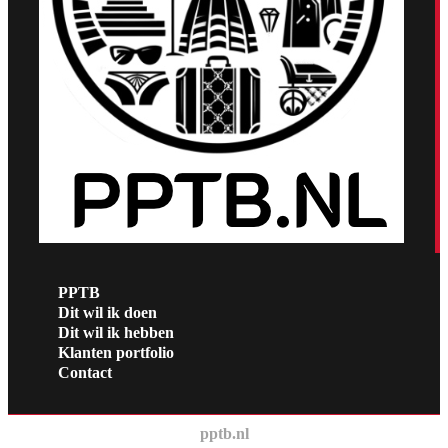
PPTB
Dit wil ik doen
Dit wil ik hebben
Klanten portfolio
Contact
pptb.nl