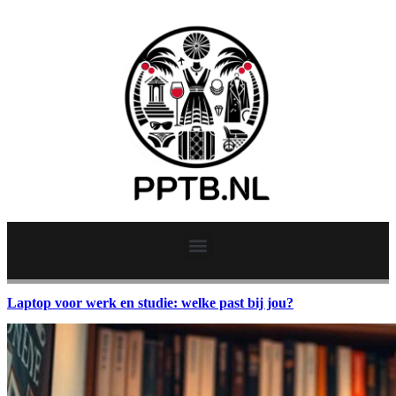
Laptop voor werk en studie: welke past bij jou?