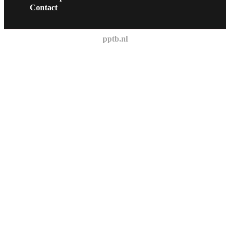
Contact
pptb.nl