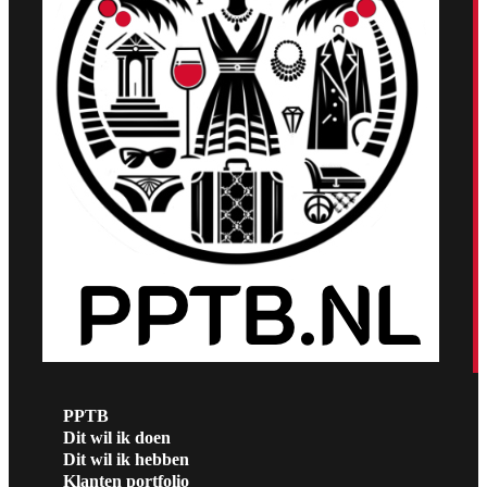
PPTB
Dit wil ik doen
Dit wil ik hebben
Klanten portfolio