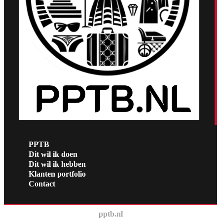
PPTB
Dit wil ik doen
Dit wil ik hebben
Klanten portfolio
Contact
pptb.nl