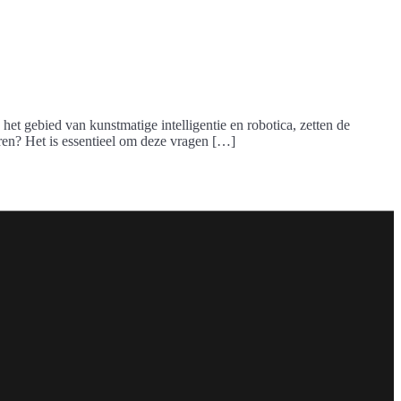
t gebied van kunstmatige intelligentie en robotica, zetten de
ren? Het is essentieel om deze vragen […]