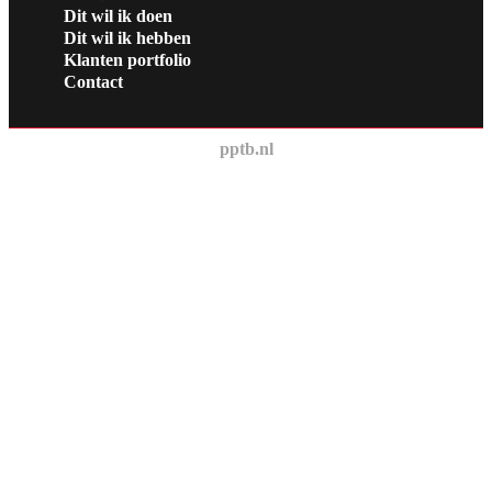
Dit wil ik doen
Dit wil ik hebben
Klanten portfolio
Contact
pptb.nl