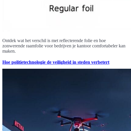
Ontdek wat het verschil is met reflecterende folie en hoe
zonwerende raamfolie voor bedrijven je kantoor comfortabeler kan
maken.
Hoe politietechnologie de veiligheid in steden verbetert