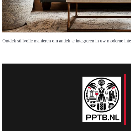
Ontdek stijlvolle manieren om antiek te integreren in uw moderne inter