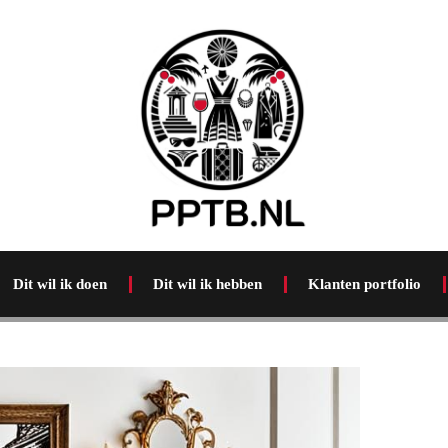
Dit wil ik doen
Dit wil ik hebben
Klanten portfolio