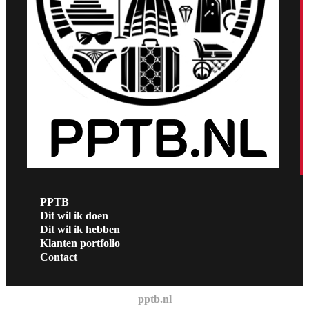
PPTB
Dit wil ik doen
Dit wil ik hebben
Klanten portfolio
Contact
pptb.nl