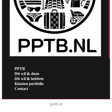
PPTB
Dit wil ik doen
Dit wil ik hebben
Klanten portfolio
Contact
pptb.nl