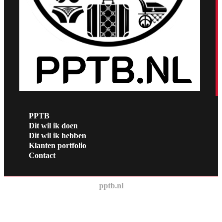
PPTB
Dit wil ik doen
Dit wil ik hebben
Klanten portfolio
Contact
pptb.nl