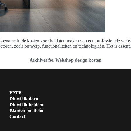
n toename in de kosten voor het laten maken van een professionele web
ctoren, zoals ontwerp, functionaliteiten en technologieën. Het is essen
Archives for Webshop design kosten
PPTB
Dit wil ik doen
Dit wil ik hebben
Klanten portfolio
Contact