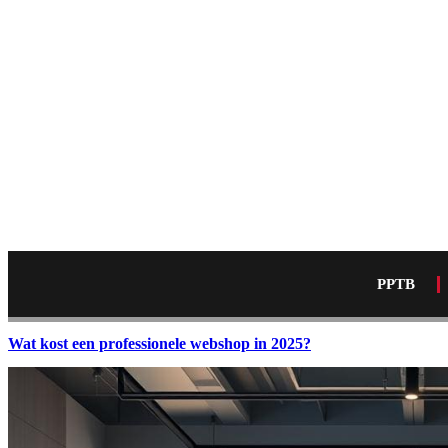
PPTB
Wat kost een professionele webshop in 2025?