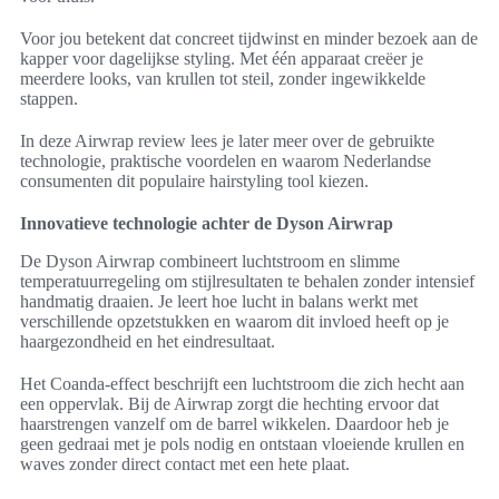
Voor jou betekent dat concreet tijdwinst en minder bezoek aan de
kapper voor dagelijkse styling. Met één apparaat creëer je
meerdere looks, van krullen tot steil, zonder ingewikkelde
stappen.
In deze Airwrap review lees je later meer over de gebruikte
technologie, praktische voordelen en waarom Nederlandse
consumenten dit populaire hairstyling tool kiezen.
Innovatieve technologie achter de Dyson Airwrap
De Dyson Airwrap combineert luchtstroom en slimme
temperatuurregeling om stijlresultaten te behalen zonder intensief
handmatig draaien. Je leert hoe lucht in balans werkt met
verschillende opzetstukken en waarom dit invloed heeft op je
haargezondheid en het eindresultaat.
Het Coanda-effect beschrijft een luchtstroom die zich hecht aan
een oppervlak. Bij de Airwrap zorgt die hechting ervoor dat
haarstrengen vanzelf om de barrel wikkelen. Daardoor heb je
geen gedraai met je pols nodig en ontstaan vloeiende krullen en
waves zonder direct contact met een hete plaat.