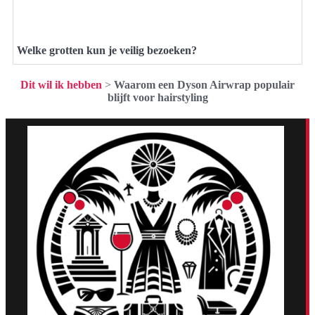
Welke grotten kun je veilig bezoeken?
Dit wil ik hebben
>
Waarom een Dyson Airwrap populair
blijft voor hairstyling