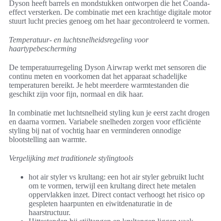
Dyson heeft barrels en mondstukken ontworpen die het Coanda-
effect versterken. De combinatie met een krachtige digitale motor
stuurt lucht precies genoeg om het haar gecontroleerd te vormen.
Temperatuur- en luchtsnelheidsregeling voor
haartypebescherming
De temperatuurregeling Dyson Airwrap werkt met sensoren die
continu meten en voorkomen dat het apparaat schadelijke
temperaturen bereikt. Je hebt meerdere warmtestanden die
geschikt zijn voor fijn, normaal en dik haar.
In combinatie met luchtsnelheid styling kun je eerst zacht drogen
en daarna vormen. Variabele snelheden zorgen voor efficiënte
styling bij nat of vochtig haar en verminderen onnodige
blootstelling aan warmte.
Vergelijking met traditionele stylingtools
hot air styler vs krultang: een hot air styler gebruikt lucht
om te vormen, terwijl een krultang direct hete metalen
oppervlakken inzet. Direct contact verhoogt het risico op
gespleten haarpunten en eiwitdenaturatie in de
haarstructuur.