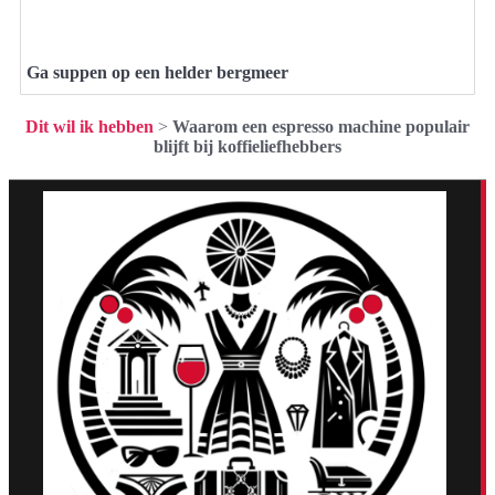
Ga suppen op een helder bergmeer
Dit wil ik hebben
>
Waarom een espresso machine populair
blijft bij koffieliefhebbers