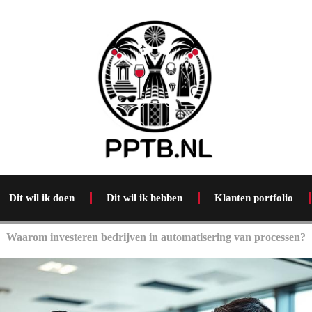
Dit wil ik doen
Dit wil ik hebben
Klanten portfolio
Waarom investeren bedrijven in automatisering van processen?