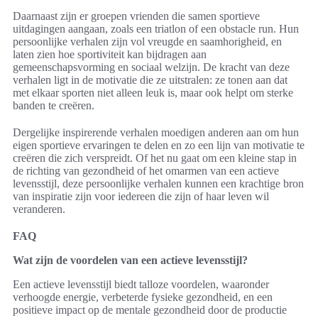
Daarnaast zijn er groepen vrienden die samen sportieve
uitdagingen aangaan, zoals een triatlon of een obstacle run. Hun
persoonlijke verhalen zijn vol vreugde en saamhorigheid, en
laten zien hoe sportiviteit kan bijdragen aan
gemeenschapsvorming en sociaal welzijn. De kracht van deze
verhalen ligt in de motivatie die ze uitstralen: ze tonen aan dat
met elkaar sporten niet alleen leuk is, maar ook helpt om sterke
banden te creëren.
Dergelijke inspirerende verhalen moedigen anderen aan om hun
eigen sportieve ervaringen te delen en zo een lijn van motivatie te
creëren die zich verspreidt. Of het nu gaat om een kleine stap in
de richting van gezondheid of het omarmen van een actieve
levensstijl, deze persoonlijke verhalen kunnen een krachtige bron
van inspiratie zijn voor iedereen die zijn of haar leven wil
veranderen.
FAQ
Wat zijn de voordelen van een actieve levensstijl?
Een actieve levensstijl biedt talloze voordelen, waaronder
verhoogde energie, verbeterde fysieke gezondheid, en een
positieve impact op de mentale gezondheid door de productie