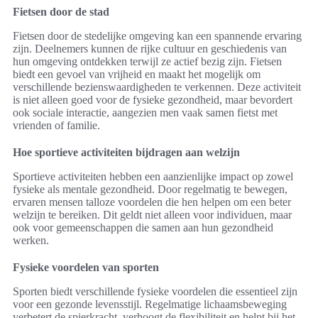
Fietsen door de stad
Fietsen door de stedelijke omgeving kan een spannende ervaring
zijn. Deelnemers kunnen de rijke cultuur en geschiedenis van
hun omgeving ontdekken terwijl ze actief bezig zijn. Fietsen
biedt een gevoel van vrijheid en maakt het mogelijk om
verschillende bezienswaardigheden te verkennen. Deze activiteit
is niet alleen goed voor de fysieke gezondheid, maar bevordert
ook sociale interactie, aangezien men vaak samen fietst met
vrienden of familie.
Hoe sportieve activiteiten bijdragen aan welzijn
Sportieve activiteiten hebben een aanzienlijke impact op zowel
fysieke als mentale gezondheid. Door regelmatig te bewegen,
ervaren mensen talloze voordelen die hen helpen om een beter
welzijn te bereiken. Dit geldt niet alleen voor individuen, maar
ook voor gemeenschappen die samen aan hun gezondheid
werken.
Fysieke voordelen van sporten
Sporten biedt verschillende fysieke voordelen die essentieel zijn
voor een gezonde levensstijl. Regelmatige lichaamsbeweging
verbetert de spierkracht, verhoogt de flexibiliteit en helpt bij het