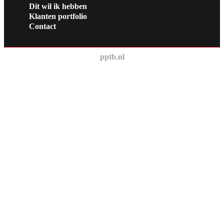
Dit wil ik hebben
Klanten portfolio
Contact
pptb.nl