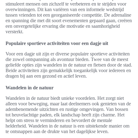
stimuleert mensen om zichzelf te verbeteren en te strijden voor
overwinningen. Dit kan variëren van een informele wedstrijd
tussen vrienden tot een georganiseerde competitie. De adrenaline
en spanning die met dit soort evenementen gepaard gaan, creëren
een onvergetelijke ervaring die motivatie en saamhorigheid
versterkt.
Populaire sportieve activiteiten voor een dagje uit
Voor een dagje uit zijn er diverse populaire sportieve activiteiten
die zowel ontspanning als avontuur bieden. Twee van de meest
geliefde opties zijn wandelen in de natuur en fietsen door de stad.
Beide activiteiten zijn gemakkelijk toegankelijk voor iedereen en
dragen bij aan een gezond en actief leven.
Wandelen in de natuur
Wandelen in de natuur biedt unieke voordelen. Het zorgt niet
alleen voor beweging, maar laat deelnemers ook genieten van de
adembenemende uitzichten en rustige omgevingen. Van bossen
tot heuvelachtige paden, elk landschap heeft zijn charme. Het
helpt om stress te verminderen en bevordert de mentale
helderheid. Wandelen in de natuur is een uitstekende manier om
te ontsnappen aan de drukte van het dagelijkse leven.