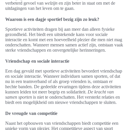
verbeterd gevoel van
welzijn
en zijn beter in staat om met de
uitdagingen van het leven om te gaan.
Waarom is een dagje sportief bezig zijn zo leuk?
Sportieve activiteiten dragen bij aan meer dan alleen fysieke
gezondheid. Het biedt een uitstekende kans voor sociale
interactie en komt met een hoeveelheid plezier die men niet mag
onderschatten. Wanneer mensen samen actief zijn, ontstaan vaak
sterke vriendschappen en onvergetelijke herinneringen.
Vriendschap en sociale interactie
Een dag gevuld met sportieve activiteiten bevordert vriendschap
en sociale interactie. Wanneer individuen samen sporten, of dat
nu in een teamverband of als groep vrienden is, ontstaan er
hechte banden. De gedeelde ervaringen tijdens deze activiteiten
kunnen leiden tot meer begrip en solidariteit.
De kracht van
samen sporten
is niet te onderschatten. Het versterkt relaties en
biedt een mogelijkheid om nieuwe vriendschappen te sluiten.
De vreugde van competitie
Naast het opbouwen van vriendschappen biedt competitie een
unieke vorm van plezier. Het competitieve aspect van sport