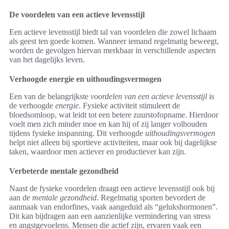
De voordelen van een actieve levensstijl
Een actieve levensstijl biedt tal van voordelen die zowel lichaam
als geest ten goede komen. Wanneer iemand regelmatig beweegt,
worden de gevolgen hiervan merkbaar in verschillende aspecten
van het dagelijks leven.
Verhoogde energie en uithoudingsvermogen
Een van de belangrijkste
voordelen van een actieve levensstijl
is
de verhoogde
energie
. Fysieke activiteit stimuleert de
bloedsomloop, wat leidt tot een betere zuurstofopname. Hierdoor
voelt men zich minder moe en kan hij of zij langer volhouden
tijdens fysieke inspanning. Dit verhoogde
uithoudingsvermogen
helpt niet alleen bij sportieve activiteiten, maar ook bij dagelijkse
taken, waardoor men actiever en productiever kan zijn.
Verbeterde mentale gezondheid
Naast de fysieke voordelen draagt een actieve levensstijl ook bij
aan de
mentale gezondheid
. Regelmatig sporten bevordert de
aanmaak van endorfines, vaak aangeduid als “gelukshormonen”.
Dit kan bijdragen aan een aanzienlijke vermindering van stress
en angstgevoelens. Mensen die actief zijn, ervaren vaak een