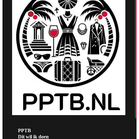
PPTB
Dit wil ik doen