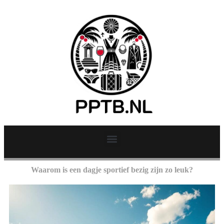
Waarom is een dagje sportief bezig zijn zo leuk?