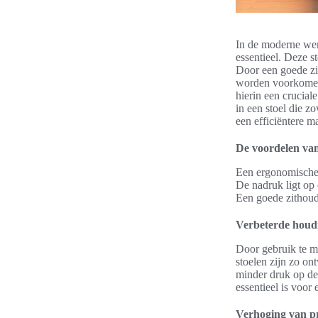
In de moderne wer
essentieel. Deze s
Door een goede zi
worden voorkomen.
hierin een crucial
in een stoel die z
een efficiëntere m
De voordelen van
Een ergonomische 
De nadruk ligt op 
Een goede zithoud
Verbeterde houd
Door gebruik te 
stoelen zijn zo on
minder druk op de
essentieel is voo
Verhoging van pr