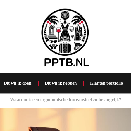
Dit wil ik doen
Dit wil ik hebben
Klanten portfolio
Waarom is een ergonomische bureaustoel zo belangrijk?