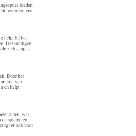
ingsopties bieden.
Dit bevordert een
 helpt bij het
men. Deskundigen
die zich aanpast
lek. Door het
minderen van
n en helpt
ler zitten, wat
n de spieren en
 zorgt er ook voor