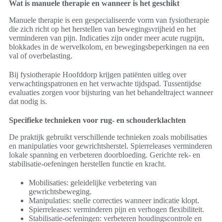
Wat is manuele therapie en wanneer is het geschikt
Manuele therapie is een gespecialiseerde vorm van fysiotherapie
die zich richt op het herstellen van bewegingsvrijheid en het
verminderen van pijn. Indicaties zijn onder meer acute rugpijn,
blokkades in de wervelkolom, en bewegingsbeperkingen na een
val of overbelasting.
Bij fysiotherapie Hoofddorp krijgen patiënten uitleg over
verwachtingspatronen en het verwachte tijdspad. Tussentijdse
evaluaties zorgen voor bijsturing van het behandeltraject wanneer
dat nodig is.
Specifieke technieken voor rug- en schouderklachten
De praktijk gebruikt verschillende technieken zoals mobilisaties
en manipulaties voor gewrichtsherstel. Spierreleases verminderen
lokale spanning en verbeteren doorbloeding. Gerichte rek- en
stabilisatie-oefeningen herstellen functie en kracht.
Mobilisaties: geleidelijke verbetering van
gewrichtsbeweging.
Manipulaties: snelle correcties wanneer indicatie klopt.
Spierreleases: verminderen pijn en verhogen flexibiliteit.
Stabilisatie-oefeningen: verbeteren houdingscontrole en