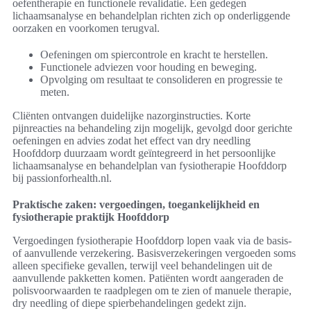
oefentherapie en functionele revalidatie. Een gedegen
lichaamsanalyse en behandelplan richten zich op onderliggende
oorzaken en voorkomen terugval.
Oefeningen om spiercontrole en kracht te herstellen.
Functionele adviezen voor houding en beweging.
Opvolging om resultaat te consolideren en progressie te
meten.
Cliënten ontvangen duidelijke nazorginstructies. Korte
pijnreacties na behandeling zijn mogelijk, gevolgd door gerichte
oefeningen en advies zodat het effect van dry needling
Hoofddorp duurzaam wordt geïntegreerd in het persoonlijke
lichaamsanalyse en behandelplan van fysiotherapie Hoofddorp
bij passionforhealth.nl.
Praktische zaken: vergoedingen, toegankelijkheid en
fysiotherapie praktijk Hoofddorp
Vergoedingen fysiotherapie Hoofddorp lopen vaak via de basis-
of aanvullende verzekering. Basisverzekeringen vergoeden soms
alleen specifieke gevallen, terwijl veel behandelingen uit de
aanvullende pakketten komen. Patiënten wordt aangeraden de
polisvoorwaarden te raadplegen om te zien of manuele therapie,
dry needling of diepe spierbehandelingen gedekt zijn.