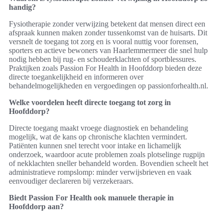
handig?
Fysiotherapie zonder verwijzing betekent dat mensen direct een
afspraak kunnen maken zonder tussenkomst van de huisarts. Dit
versnelt de toegang tot zorg en is vooral nuttig voor forensen,
sporters en actieve bewoners van Haarlemmermeer die snel hulp
nodig hebben bij rug‑ en schouderklachten of sportblessures.
Praktijken zoals Passion For Health in Hoofddorp bieden deze
directe toegankelijkheid en informeren over
behandelmogelijkheden en vergoedingen op passionforhealth.nl.
Welke voordelen heeft directe toegang tot zorg in
Hoofddorp?
Directe toegang maakt vroege diagnostiek en behandeling
mogelijk, wat de kans op chronische klachten vermindert.
Patiënten kunnen snel terecht voor intake en lichamelijk
onderzoek, waardoor acute problemen zoals plotselinge rugpijn
of nekklachten sneller behandeld worden. Bovendien scheelt het
administratieve rompslomp: minder verwijsbrieven en vaak
eenvoudiger declareren bij verzekeraars.
Biedt Passion For Health ook manuele therapie in
Hoofddorp aan?