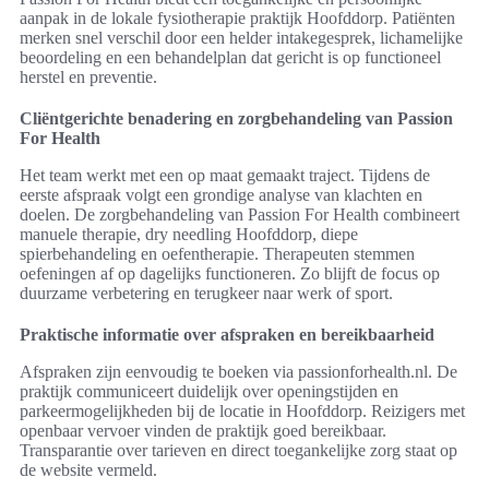
aanpak in de lokale fysiotherapie praktijk Hoofddorp. Patiënten
merken snel verschil door een helder intakegesprek, lichamelijke
beoordeling en een behandelplan dat gericht is op functioneel
herstel en preventie.
Cliëntgerichte benadering en zorgbehandeling van Passion
For Health
Het team werkt met een op maat gemaakt traject. Tijdens de
eerste afspraak volgt een grondige analyse van klachten en
doelen. De zorgbehandeling van Passion For Health combineert
manuele therapie, dry needling Hoofddorp, diepe
spierbehandeling en oefentherapie. Therapeuten stemmen
oefeningen af op dagelijks functioneren. Zo blijft de focus op
duurzame verbetering en terugkeer naar werk of sport.
Praktische informatie over afspraken en bereikbaarheid
Afspraken zijn eenvoudig te boeken via passionforhealth.nl. De
praktijk communiceert duidelijk over openingstijden en
parkeermogelijkheden bij de locatie in Hoofddorp. Reizigers met
openbaar vervoer vinden de praktijk goed bereikbaar.
Transparantie over tarieven en direct toegankelijke zorg staat op
de website vermeld.