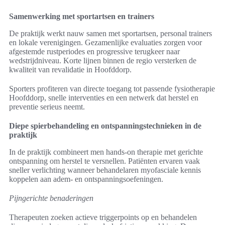
Samenwerking met sportartsen en trainers
De praktijk werkt nauw samen met sportartsen, personal trainers
en lokale verenigingen. Gezamenlijke evaluaties zorgen voor
afgestemde rustperiodes en progressive terugkeer naar
wedstrijdniveau. Korte lijnen binnen de regio versterken de
kwaliteit van revalidatie in Hoofddorp.
Sporters profiteren van directe toegang tot passende fysiotherapie
Hoofddorp, snelle interventies en een netwerk dat herstel en
preventie serieus neemt.
Diepe spierbehandeling en ontspanningstechnieken in de
praktijk
In de praktijk combineert men hands-on therapie met gerichte
ontspanning om herstel te versnellen. Patiënten ervaren vaak
sneller verlichting wanneer behandelaren myofasciale kennis
koppelen aan adem- en ontspanningsoefeningen.
Pijngerichte benaderingen
Therapeuten zoeken actieve triggerpoints op en behandelen