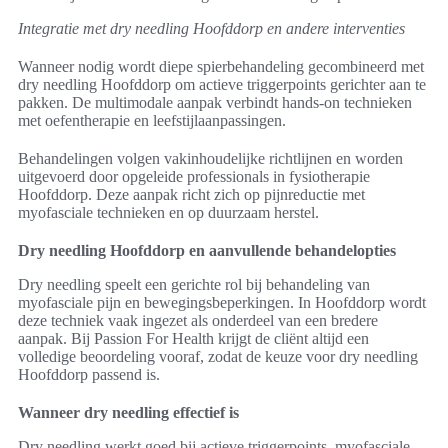
Integratie met dry needling Hoofddorp en andere interventies
Wanneer nodig wordt diepe spierbehandeling gecombineerd met
dry needling Hoofddorp om actieve triggerpoints gerichter aan te
pakken. De multimodale aanpak verbindt hands-on technieken
met oefentherapie en leefstijlaanpassingen.
Behandelingen volgen vakinhoudelijke richtlijnen en worden
uitgevoerd door opgeleide professionals in fysiotherapie
Hoofddorp. Deze aanpak richt zich op pijnreductie met
myofasciale technieken en op duurzaam herstel.
Dry needling Hoofddorp en aanvullende behandelopties
Dry needling speelt een gerichte rol bij behandeling van
myofasciale pijn en bewegingsbeperkingen. In Hoofddorp wordt
deze techniek vaak ingezet als onderdeel van een bredere
aanpak. Bij Passion For Health krijgt de cliënt altijd een
volledige beoordeling vooraf, zodat de keuze voor dry needling
Hoofddorp passend is.
Wanneer dry needling effectief is
Dry needling werkt goed bij actieve triggerpoints, myofasciale