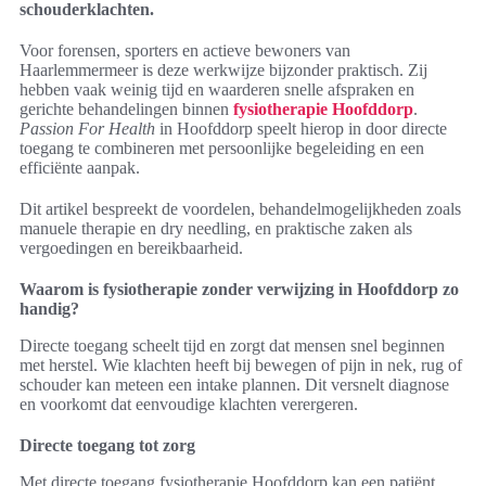
schouderklachten.
Voor forensen, sporters en actieve bewoners van
Haarlemmermeer is deze werkwijze bijzonder praktisch. Zij
hebben vaak weinig tijd en waarderen snelle afspraken en
gerichte behandelingen binnen
fysiotherapie Hoofddorp
.
Passion For Health
in Hoofddorp speelt hierop in door directe
toegang te combineren met persoonlijke begeleiding en een
efficiënte aanpak.
Dit artikel bespreekt de voordelen, behandelmogelijkheden zoals
manuele therapie en dry needling, en praktische zaken als
vergoedingen en bereikbaarheid.
Waarom is fysiotherapie zonder verwijzing in Hoofddorp zo
handig?
Directe toegang scheelt tijd en zorgt dat mensen snel beginnen
met herstel. Wie klachten heeft bij bewegen of pijn in nek, rug of
schouder kan meteen een intake plannen. Dit versnelt diagnose
en voorkomt dat eenvoudige klachten verergeren.
Directe toegang tot zorg
Met directe toegang fysiotherapie Hoofddorp kan een patiënt