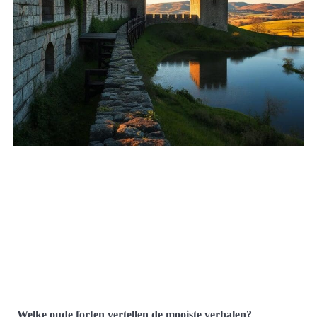
Welke oude forten vertellen de mooiste verhalen?