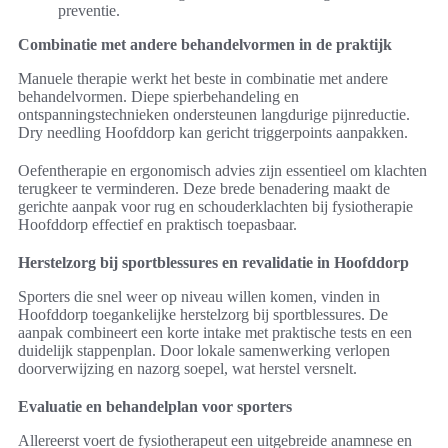
preventie.
Combinatie met andere behandelvormen in de praktijk
Manuele therapie werkt het beste in combinatie met andere
behandelvormen. Diepe spierbehandeling en
ontspanningstechnieken ondersteunen langdurige pijnreductie.
Dry needling Hoofddorp kan gericht triggerpoints aanpakken.
Oefentherapie en ergonomisch advies zijn essentieel om klachten
terugkeer te verminderen. Deze brede benadering maakt de
gerichte aanpak voor rug en schouderklachten bij fysiotherapie
Hoofddorp effectief en praktisch toepasbaar.
Herstelzorg bij sportblessures en revalidatie in Hoofddorp
Sporters die snel weer op niveau willen komen, vinden in
Hoofddorp toegankelijke herstelzorg bij sportblessures. De
aanpak combineert een korte intake met praktische tests en een
duidelijk stappenplan. Door lokale samenwerking verlopen
doorverwijzing en nazorg soepel, wat herstel versnelt.
Evaluatie en behandelplan voor sporters
Allereerst voert de fysiotherapeut een uitgebreide anamnese en