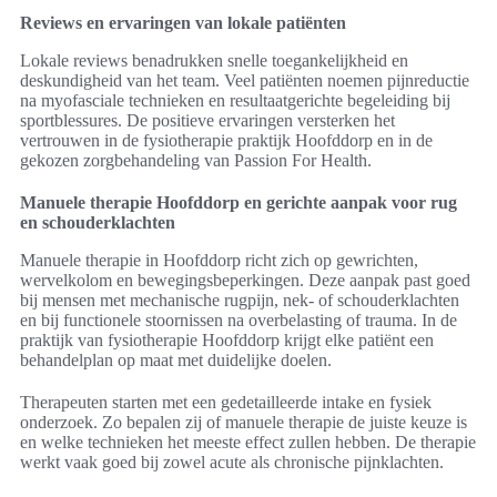
Reviews en ervaringen van lokale patiënten
Lokale reviews benadrukken snelle toegankelijkheid en
deskundigheid van het team. Veel patiënten noemen pijnreductie
na myofasciale technieken en resultaatgerichte begeleiding bij
sportblessures. De positieve ervaringen versterken het
vertrouwen in de fysiotherapie praktijk Hoofddorp en in de
gekozen zorgbehandeling van Passion For Health.
Manuele therapie Hoofddorp en gerichte aanpak voor rug
en schouderklachten
Manuele therapie in Hoofddorp richt zich op gewrichten,
wervelkolom en bewegingsbeperkingen. Deze aanpak past goed
bij mensen met mechanische rugpijn, nek- of schouderklachten
en bij functionele stoornissen na overbelasting of trauma. In de
praktijk van fysiotherapie Hoofddorp krijgt elke patiënt een
behandelplan op maat met duidelijke doelen.
Therapeuten starten met een gedetailleerde intake en fysiek
onderzoek. Zo bepalen zij of manuele therapie de juiste keuze is
en welke technieken het meeste effect zullen hebben. De therapie
werkt vaak goed bij zowel acute als chronische pijnklachten.