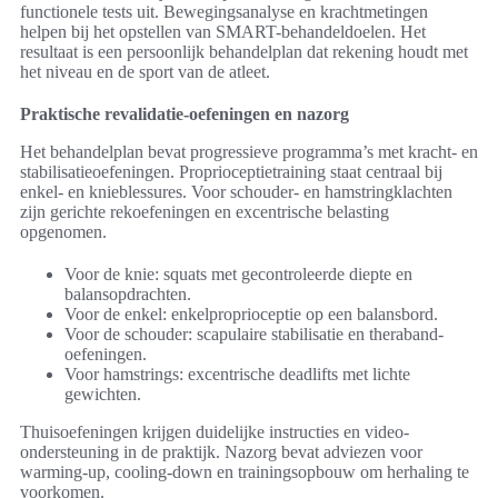
functionele tests uit. Bewegingsanalyse en krachtmetingen
helpen bij het opstellen van SMART-behandeldoelen. Het
resultaat is een persoonlijk behandelplan dat rekening houdt met
het niveau en de sport van de atleet.
Praktische revalidatie-oefeningen en nazorg
Het behandelplan bevat progressieve programma’s met kracht- en
stabilisatieoefeningen. Proprioceptietraining staat centraal bij
enkel- en knieblessures. Voor schouder- en hamstringklachten
zijn gerichte rekoefeningen en excentrische belasting
opgenomen.
Voor de knie: squats met gecontroleerde diepte en
balansopdrachten.
Voor de enkel: enkelproprioceptie op een balansbord.
Voor de schouder: scapulaire stabilisatie en theraband-
oefeningen.
Voor hamstrings: excentrische deadlifts met lichte
gewichten.
Thuisoefeningen krijgen duidelijke instructies en video-
ondersteuning in de praktijk. Nazorg bevat adviezen voor
warming-up, cooling-down en trainingsopbouw om herhaling te
voorkomen.