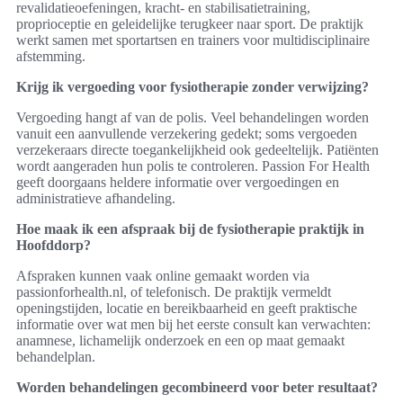
revalidatieoefeningen, kracht‑ en stabilisatietraining,
proprioceptie en geleidelijke terugkeer naar sport. De praktijk
werkt samen met sportartsen en trainers voor multidisciplinaire
afstemming.
Krijg ik vergoeding voor fysiotherapie zonder verwijzing?
Vergoeding hangt af van de polis. Veel behandelingen worden
vanuit een aanvullende verzekering gedekt; soms vergoeden
verzekeraars directe toegankelijkheid ook gedeeltelijk. Patiënten
wordt aangeraden hun polis te controleren. Passion For Health
geeft doorgaans heldere informatie over vergoedingen en
administratieve afhandeling.
Hoe maak ik een afspraak bij de fysiotherapie praktijk in
Hoofddorp?
Afspraken kunnen vaak online gemaakt worden via
passionforhealth.nl, of telefonisch. De praktijk vermeldt
openingstijden, locatie en bereikbaarheid en geeft praktische
informatie over wat men bij het eerste consult kan verwachten:
anamnese, lichamelijk onderzoek en een op maat gemaakt
behandelplan.
Worden behandelingen gecombineerd voor beter resultaat?