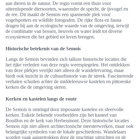
aan dieren in de natuur. De regio vormt een thuis voor
uiteenlopende diersoorten, waaronder de specht, de ijsvogel en
de ree. Dit maakt de Semois een spannende plek voor
vogelspotters en wildlife fotografen. De rijke flora en fauna
dragen bij aan de ecologische waarde van de omgeving, terwijl
de combinatie van bossen, heuvels en water leidt tot diverse
ecosystemen
die het gebied tot leven brengen.
Historische betekenis van de Semois
Langs de Semois bevinden zich talloze historische locaties die
het rijke verleden van deze regio weerspiegelen. Het ontdekken
van deze plekjes verrijkt niet alleen de wandelervaring, maar
biedt ook inzicht in de cultuurhistorie van de streek. Fascinerende
verhalen schuilen achter de middeleeuwse kastelen en pittoreske
kerken die de omgeving sieren.
Kerken en kastelen langs de route
De Semois is omringd door imposante kastelen en sfeervolle
kerken. Enkele bekende voorbeelden zijn het kasteel van
Bouillon en de kerk van Herbeumont. Deze historische locaties
Semois zijn niet alleen architectonische meesterwerken, maar ook
belangrijke symbolen van de lokale geschiedenis. Wandelaars
worden vaak aangetrokken door de prachtige uitzichten en de