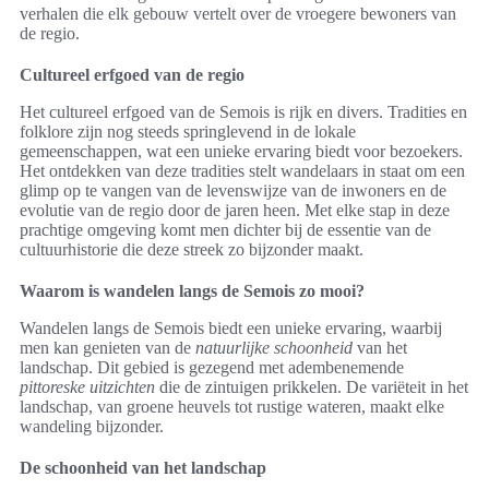
verhalen die elk gebouw vertelt over de vroegere bewoners van
de regio.
Cultureel erfgoed van de regio
Het cultureel erfgoed van de Semois is rijk en divers. Tradities en
folklore zijn nog steeds springlevend in de lokale
gemeenschappen, wat een unieke ervaring biedt voor bezoekers.
Het ontdekken van deze tradities stelt wandelaars in staat om een
glimp op te vangen van de levenswijze van de inwoners en de
evolutie van de regio door de jaren heen. Met elke stap in deze
prachtige omgeving komt men dichter bij de essentie van de
cultuurhistorie die deze streek zo bijzonder maakt.
Waarom is wandelen langs de Semois zo mooi?
Wandelen langs de Semois biedt een unieke ervaring, waarbij
men kan genieten van de
natuurlijke schoonheid
van het
landschap. Dit gebied is gezegend met adembenemende
pittoreske uitzichten
die de zintuigen prikkelen. De variëteit in het
landschap, van groene heuvels tot rustige wateren, maakt elke
wandeling bijzonder.
De schoonheid van het landschap