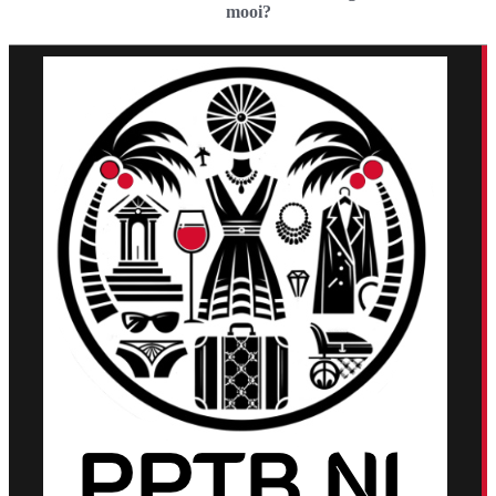
mooi?