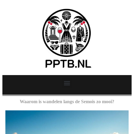
Waarom is wandelen langs de Semois zo mooi?