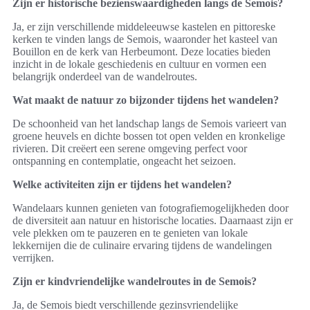
Zijn er historische bezienswaardigheden langs de Semois?
Ja, er zijn verschillende middeleeuwse kastelen en pittoreske
kerken te vinden langs de Semois, waaronder het kasteel van
Bouillon en de kerk van Herbeumont. Deze locaties bieden
inzicht in de lokale geschiedenis en cultuur en vormen een
belangrijk onderdeel van de wandelroutes.
Wat maakt de natuur zo bijzonder tijdens het wandelen?
De schoonheid van het landschap langs de Semois varieert van
groene heuvels en dichte bossen tot open velden en kronkelige
rivieren. Dit creëert een serene omgeving perfect voor
ontspanning en contemplatie, ongeacht het seizoen.
Welke activiteiten zijn er tijdens het wandelen?
Wandelaars kunnen genieten van fotografiemogelijkheden door
de diversiteit aan natuur en historische locaties. Daarnaast zijn er
vele plekken om te pauzeren en te genieten van lokale
lekkernijen die de culinaire ervaring tijdens de wandelingen
verrijken.
Zijn er kindvriendelijke wandelroutes in de Semois?
Ja, de Semois biedt verschillende gezinsvriendelijke