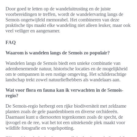
Door goed te letten op de wandeluitrusting en de juiste
voorbereidingen te treffen, wordt de wandelervaring langs de
Semois ongetwijfeld memorabel. Het combineren van deze
praktische tips maakt elke wandeling niet alleen leuker, maar ook
veel veiliger en aangenamer.
FAQ
Waarom is wandelen langs de Semois zo populair?
Wandelen langs de Semois biedt een unieke combinatie van
adembenemende natuur, historische locaties en de mogelijkheid
om te ontspannen in een rustige omgeving. Het schilderachtige
landschap trekt zowel natuurliefhebbers als wandelaars aan.
Wat voor flora en fauna kan ik verwachten in de Semois-
regio?
De Semois-regio herbergt een rijke biodiversiteit met zeldzame
planten zoals de gele paardenbloem en diverse orchideeën.
Daarnaast kunt u diersoorten tegenkomen zoals de specht, de
ijsvogel en de ree, wat het tot een uitstekende plek maakt voor
wildlife fotografie en vogelspotting.