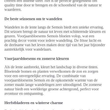
creëren een intieme sfeer. Het is de perfecte gelegenheid om
quality time door te brengen en de schoonheid van de natuur te
waarderen.
De beste seizoenen om te wandelen
Wandelen in de lente langs de Semois biedt een unieke ervaring.
Dit seizoen brengt de natuur tot leven met schitterende kleuren en
geuren. Voorjaarsbloesems Semois bloeien volop, wat een
prachtig decor vormt voor iedere wandeling. De frisse lucht en
de deelname van het leven maken deze tijd van het jaar bijzonder
aantrekkelijk voor wandelaars.
Voorjaarsbloesems en zomerse kleuren
Als de lente aanbreekt, kleurt het landschap in diverse tinten.
Bloeiende bomen en planten verwelkomen de zon en zorgen
voor een onvergetelijke ervaring. De combinatie van
voorjaarsbloesems Semois en de opkomende warmte van de
zomer maakt lange wandelingen zeer uitnodigend. De zomerse
natuur biedt een weelderige groene achtergrond, perfect voor
avontuur en ontspanning.
Herfstbladeren en winterse charme