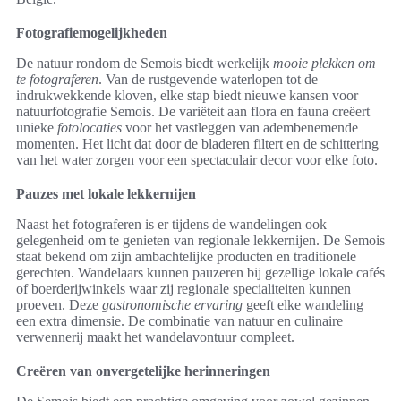
Fotografiemogelijkheden
De natuur rondom de Semois biedt werkelijk
mooie plekken om
te fotograferen
. Van de rustgevende waterlopen tot de
indrukwekkende kloven, elke stap biedt nieuwe kansen voor
natuurfotografie Semois. De variëteit aan flora en fauna creëert
unieke
fotolocaties
voor het vastleggen van adembenemende
momenten. Het licht dat door de bladeren filtert en de schittering
van het water zorgen voor een spectaculair decor voor elke foto.
Pauzes met lokale lekkernijen
Naast het fotograferen is er tijdens de wandelingen ook
gelegenheid om te genieten van regionale lekkernijen. De Semois
staat bekend om zijn ambachtelijke producten en traditionele
gerechten. Wandelaars kunnen pauzeren bij gezellige lokale cafés
of boerderijwinkels waar zij regionale specialiteiten kunnen
proeven. Deze
gastronomische ervaring
geeft elke wandeling
een extra dimensie. De combinatie van natuur en culinaire
verwennerij maakt het wandelavontuur compleet.
Creëren van onvergetelijke herinneringen