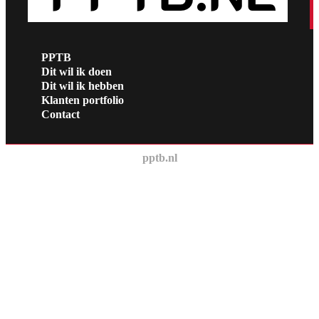
PPTB
Dit wil ik doen
Dit wil ik hebben
Klanten portfolio
Contact
pptb.nl