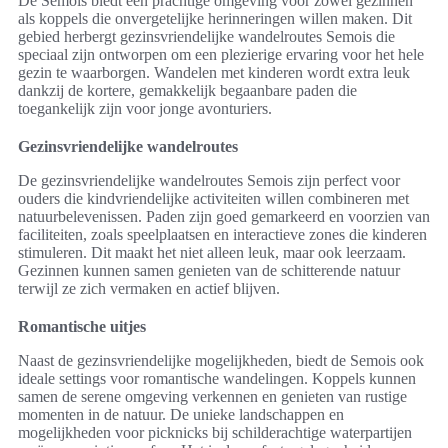
De Semois biedt een prachtige omgeving voor zowel gezinnen
als koppels die onvergetelijke herinneringen willen maken. Dit
gebied herbergt gezinsvriendelijke wandelroutes Semois die
speciaal zijn ontworpen om een plezierige ervaring voor het hele
gezin te waarborgen. Wandelen met kinderen wordt extra leuk
dankzij de kortere, gemakkelijk begaanbare paden die
toegankelijk zijn voor jonge avonturiers.
Gezinsvriendelijke wandelroutes
De gezinsvriendelijke wandelroutes Semois zijn perfect voor
ouders die kindvriendelijke activiteiten willen combineren met
natuurbelevenissen. Paden zijn goed gemarkeerd en voorzien van
faciliteiten, zoals speelplaatsen en interactieve zones die kinderen
stimuleren. Dit maakt het niet alleen leuk, maar ook leerzaam.
Gezinnen kunnen samen genieten van de schitterende natuur
terwijl ze zich vermaken en actief blijven.
Romantische uitjes
Naast de gezinsvriendelijke mogelijkheden, biedt de Semois ook
ideale settings voor romantische wandelingen. Koppels kunnen
samen de serene omgeving verkennen en genieten van rustige
momenten in de natuur. De unieke landschappen en
mogelijkheden voor picknicks bij schilderachtige waterpartijen