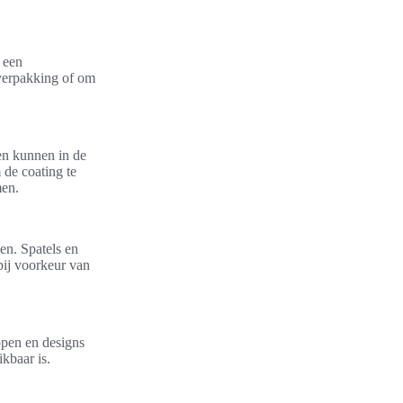
 een
 verpakking of om
en kunnen in de
de coating te
men.
en. Spatels en
bij voorkeur van
pen en designs
ikbaar is.