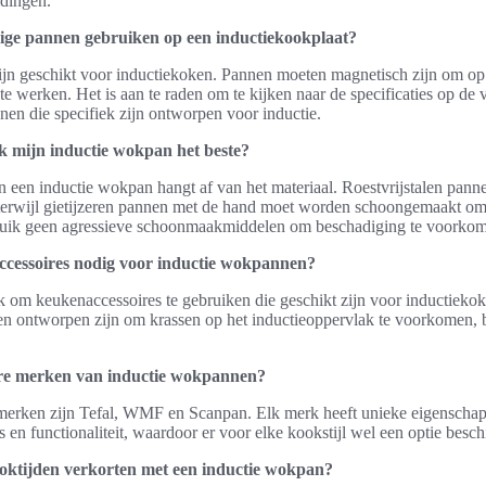
idingen.
ige pannen gebruiken op een inductiekookplaat?
zijn geschikt voor inductiekoken. Pannen moeten magnetisch zijn om op
te werken. Het is aan te raden om te kijken naar de specificaties op de
nen die specifiek zijn ontworpen voor inductie.
 mijn inductie wokpan het beste?
 een inductie wokpan hangt af van het materiaal. Roestvrijstalen pann
erwijl gietijzeren pannen met de hand moet worden schoongemaakt om 
uik geen agressieve schoonmaakmiddelen om beschadiging te voorko
 accessoires nodig voor inductie wokpannen?
ijk om keukenaccessoires te gebruiken die geschikt zijn voor inductiekok
n ontworpen zijn om krassen op het inductieoppervlak te voorkomen, 
ire merken van inductie wokpannen?
merken zijn Tefal, WMF en Scanpan. Elk merk heeft unieke eigenschap
js en functionaliteit, waardoor er voor elke kookstijl wel een optie besch
oktijden verkorten met een inductie wokpan?