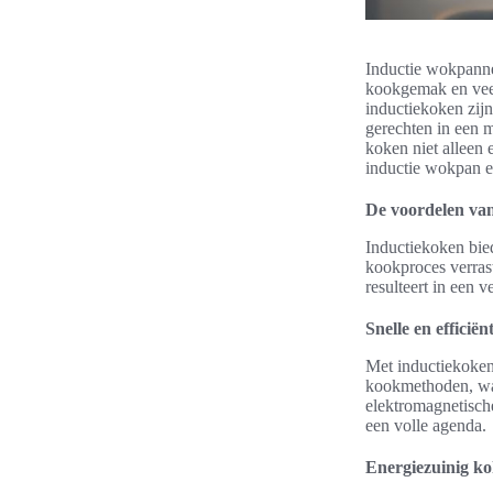
Inductie wokpanne
kookgemak en veel
inductiekoken zijn
gerechten in een m
koken niet alleen
inductie wokpan e
De voordelen va
Inductiekoken bied
kookproces verras
resulteert in een v
Snelle en efficiën
Met inductiekoken
kookmethoden, waa
elektromagnetische 
een volle agenda.
Energiezuinig k