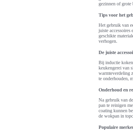
gezinnen of grote
Tips voor het ge
Het gebruik van e
juiste accessoires
geschikte material
verhogen.
De juiste access
Bij inductie koken
keukengerei van s
warmteverdeling zi
te onderhouden, m
Onderhoud en re
Na gebruik van de
pan te reinigen m
coating kunnen bes
de wokpan in topc
Populaire merke