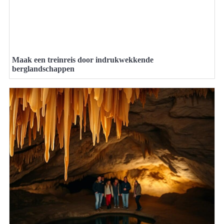
Maak een treinreis door indrukwekkende
berglandschappen