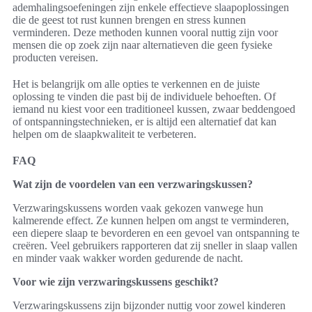
ademhalingsoefeningen zijn enkele effectieve slaapoplossingen
die de geest tot rust kunnen brengen en stress kunnen
verminderen. Deze methoden kunnen vooral nuttig zijn voor
mensen die op zoek zijn naar alternatieven die geen fysieke
producten vereisen.
Het is belangrijk om alle opties te verkennen en de juiste
oplossing te vinden die past bij de individuele behoeften. Of
iemand nu kiest voor een traditioneel kussen, zwaar beddengoed
of ontspanningstechnieken, er is altijd een alternatief dat kan
helpen om de slaapkwaliteit te verbeteren.
FAQ
Wat zijn de voordelen van een verzwaringskussen?
Verzwaringskussens worden vaak gekozen vanwege hun
kalmerende effect. Ze kunnen helpen om angst te verminderen,
een diepere slaap te bevorderen en een gevoel van ontspanning te
creëren. Veel gebruikers rapporteren dat zij sneller in slaap vallen
en minder vaak wakker worden gedurende de nacht.
Voor wie zijn verzwaringskussens geschikt?
Verzwaringskussens zijn bijzonder nuttig voor zowel kinderen