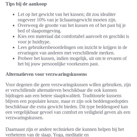
Tips bij de aankoop
Let op het gewicht van het kussen; dit zou idealiter
ongeveer 10% van je lichaamsgewicht moeten zijn.
Overweeg de grootte van het kussen en of het past bij je
bed of slaapomgeving.
Kies een materiaal dat comfortabel aanvoelt en geschikt is
voor je huidtype.
Lees gebruikersbeoordelingen om inzicht te krijgen in de
ervaringen van anderen met verschillende merken.
Probeer het kussen, indien mogelijk, uit om te ervaren of
het bij jouw persoonlijke voorkeuren past.
Alternatieven voor verzwaringskussens
Voor degenen die geen verzwaringskussen willen gebruiken, zijn
er verschillende alternatieven beschikbaar die ook kunnen
bijdragen aan een betere slaapkwaliteit. Traditionele kussens
blijven een populaire keuze, maar er zijn ook beddengoedopties
beschikbaar die extra gewicht bieden. Dit type beddengoed kan
een vergelijkbaar gevoel van comfort en veiligheid geven als een
verzwaringskussen.
Daarnaast zijn er andere technieken die kunnen helpen bij het
verbeteren van de slaap. Yoga, meditatie en