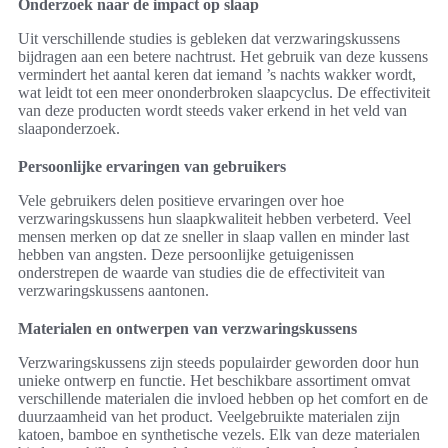
Onderzoek naar de impact op slaap
Uit verschillende studies is gebleken dat verzwaringskussens
bijdragen aan een betere nachtrust. Het gebruik van deze kussens
vermindert het aantal keren dat iemand ’s nachts wakker wordt,
wat leidt tot een meer ononderbroken slaapcyclus. De effectiviteit
van deze producten wordt steeds vaker erkend in het veld van
slaaponderzoek.
Persoonlijke ervaringen van gebruikers
Vele gebruikers delen positieve ervaringen over hoe
verzwaringskussens hun slaapkwaliteit hebben verbeterd. Veel
mensen merken op dat ze sneller in slaap vallen en minder last
hebben van angsten. Deze persoonlijke getuigenissen
onderstrepen de waarde van studies die de effectiviteit van
verzwaringskussens aantonen.
Materialen en ontwerpen van verzwaringskussens
Verzwaringskussens zijn steeds populairder geworden door hun
unieke ontwerp en functie. Het beschikbare assortiment omvat
verschillende materialen die invloed hebben op het comfort en de
duurzaamheid van het product. Veelgebruikte materialen zijn
katoen, bamboe en synthetische vezels. Elk van deze materialen