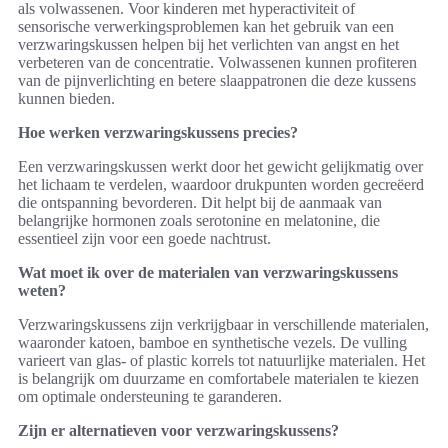
als volwassenen. Voor kinderen met hyperactiviteit of
sensorische verwerkingsproblemen kan het gebruik van een
verzwaringskussen helpen bij het verlichten van angst en het
verbeteren van de concentratie. Volwassenen kunnen profiteren
van de pijnverlichting en betere slaappatronen die deze kussens
kunnen bieden.
Hoe werken verzwaringskussens precies?
Een verzwaringskussen werkt door het gewicht gelijkmatig over
het lichaam te verdelen, waardoor drukpunten worden gecreëerd
die ontspanning bevorderen. Dit helpt bij de aanmaak van
belangrijke hormonen zoals serotonine en melatonine, die
essentieel zijn voor een goede nachtrust.
Wat moet ik over de materialen van verzwaringskussens
weten?
Verzwaringskussens zijn verkrijgbaar in verschillende materialen,
waaronder katoen, bamboe en synthetische vezels. De vulling
varieert van glas- of plastic korrels tot natuurlijke materialen. Het
is belangrijk om duurzame en comfortabele materialen te kiezen
om optimale ondersteuning te garanderen.
Zijn er alternatieven voor verzwaringskussens?