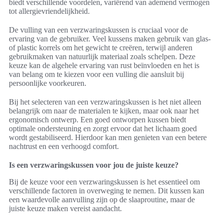
biedt verschillende voordelen, variërend van ademend vermogen
tot allergievriendelijkheid.
De vulling van een verzwaringskussen is cruciaal voor de
ervaring van de gebruiker. Veel kussens maken gebruik van glas-
of plastic korrels om het gewicht te creëren, terwijl anderen
gebruikmaken van natuurlijk materiaal zoals schelpen. Deze
keuze kan de algehele ervaring van rust beïnvloeden en het is
van belang om te kiezen voor een vulling die aansluit bij
persoonlijke voorkeuren.
Bij het selecteren van een verzwaringskussen is het niet alleen
belangrijk om naar de materialen te kijken, maar ook naar het
ergonomisch ontwerp. Een goed ontworpen kussen biedt
optimale ondersteuning en zorgt ervoor dat het lichaam goed
wordt gestabiliseerd. Hierdoor kan men genieten van een betere
nachtrust en een verhoogd comfort.
Is een verzwaringskussen voor jou de juiste keuze?
Bij de keuze voor een verzwaringskussen is het essentieel om
verschillende factoren in overweging te nemen. Dit kussen kan
een waardevolle aanvulling zijn op de slaaproutine, maar de
juiste keuze maken vereist aandacht.