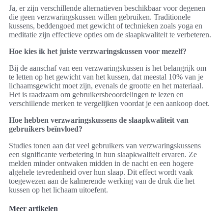
Ja, er zijn verschillende alternatieven beschikbaar voor degenen
die geen verzwaringskussen willen gebruiken. Traditionele
kussens, beddengoed met gewicht of technieken zoals yoga en
meditatie zijn effectieve opties om de slaapkwaliteit te verbeteren.
Hoe kies ik het juiste verzwaringskussen voor mezelf?
Bij de aanschaf van een verzwaringskussen is het belangrijk om
te letten op het gewicht van het kussen, dat meestal 10% van je
lichaamsgewicht moet zijn, evenals de grootte en het materiaal.
Het is raadzaam om gebruikersbeoordelingen te lezen en
verschillende merken te vergelijken voordat je een aankoop doet.
Hoe hebben verzwaringskussens de slaapkwaliteit van
gebruikers beïnvloed?
Studies tonen aan dat veel gebruikers van verzwaringskussens
een significante verbetering in hun slaapkwaliteit ervaren. Ze
melden minder ontwaken midden in de nacht en een hogere
algehele tevredenheid over hun slaap. Dit effect wordt vaak
toegewezen aan de kalmerende werking van de druk die het
kussen op het lichaam uitoefent.
Meer artikelen