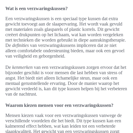
Wat is een verzwaringskussen?
Een verzwaringskussen is een speciaal type kussen dat extra
gewicht toevoegt aan de slaapervaring. Het wordt vaak gevuld
met materialen zoals glasparels of plastic korrels. Dit gewicht
creëert drukpunten op het lichaam, wat kan worden vergeleken
met technieken die worden gebruikt in diepe aanrakingstherapie.
De
definities
van verzwaringskussens impliceren dat ze niet
alleen comfortabele ondersteuning bieden, maar ook een gevoel
van veiligheid en geborgenheid.
De
kenmerken
van een verzwaringskussen zorgen ervoor dat het
bijzonder geschikt is voor mensen die last hebben van stress of
angst. Het biedt niet alleen lichamelijke steun, maar ook een
mentaal geruststellende ervaring. Door de manier waarop het
gewicht verdeeld is, kan dit type kussen helpen bij het verbeteren
van de nachtrust.
Waarom kiezen mensen voor een verzwaringskussen?
Mensen kiezen vaak voor een verzwaringskussen vanwege de
verschillende voordelen die het biedt. Dit type kussen kan een
kalmerend effect hebben, wat kan leiden tot een verbeterde
slaapkwaliteit. Het gewicht van een verzwaringskussen zorgt