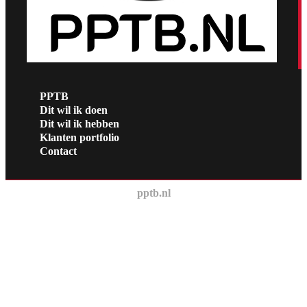
PPTB
Dit wil ik doen
Dit wil ik hebben
Klanten portfolio
Contact
pptb.nl