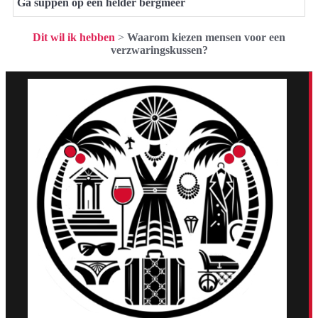
Ga suppen op een helder bergmeer
Dit wil ik hebben
>
Waarom kiezen mensen voor een
verzwaringskussen?