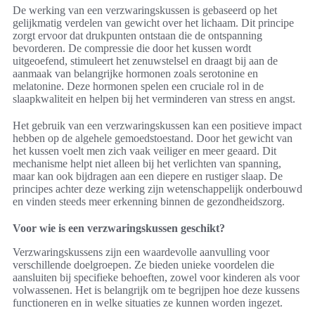
De werking van een verzwaringskussen is gebaseerd op het
gelijkmatig verdelen van gewicht over het lichaam. Dit principe
zorgt ervoor dat drukpunten ontstaan die de ontspanning
bevorderen. De compressie die door het kussen wordt
uitgeoefend, stimuleert het zenuwstelsel en draagt bij aan de
aanmaak van belangrijke hormonen zoals serotonine en
melatonine. Deze hormonen spelen een cruciale rol in de
slaapkwaliteit en helpen bij het verminderen van stress en angst.
Het gebruik van een verzwaringskussen kan een positieve impact
hebben op de algehele gemoedstoestand. Door het gewicht van
het kussen voelt men zich vaak veiliger en meer geaard. Dit
mechanisme helpt niet alleen bij het verlichten van spanning,
maar kan ook bijdragen aan een diepere en rustiger slaap. De
principes achter deze werking zijn wetenschappelijk onderbouwd
en vinden steeds meer erkenning binnen de gezondheidszorg.
Voor wie is een verzwaringskussen geschikt?
Verzwaringskussens zijn een waardevolle aanvulling voor
verschillende doelgroepen. Ze bieden unieke voordelen die
aansluiten bij specifieke behoeften, zowel voor kinderen als voor
volwassenen. Het is belangrijk om te begrijpen hoe deze kussens
functioneren en in welke situaties ze kunnen worden ingezet.