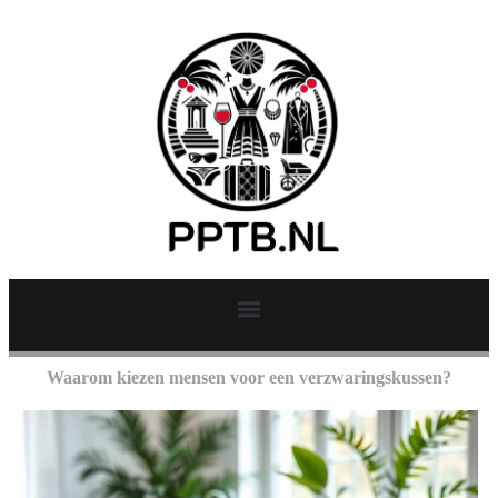
Waarom kiezen mensen voor een verzwaringskussen?