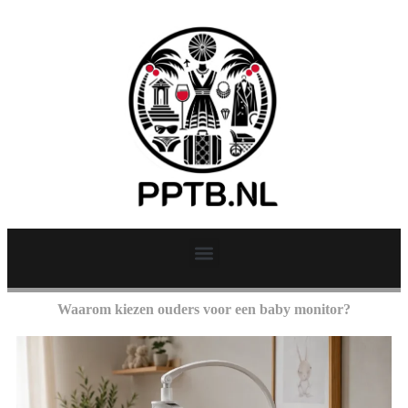
Waarom kiezen ouders voor een baby monitor?