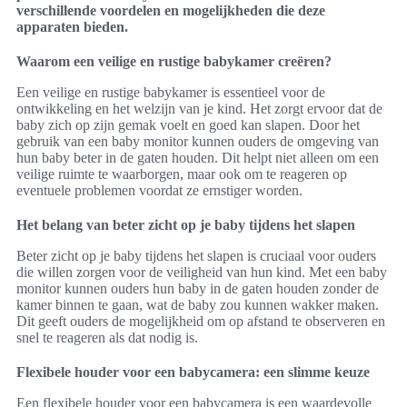
verschillende voordelen en mogelijkheden die deze
apparaten bieden.
Waarom een veilige en rustige babykamer creëren?
Een veilige en rustige babykamer is essentieel voor de
ontwikkeling en het welzijn van je kind. Het zorgt ervoor dat de
baby zich op zijn gemak voelt en goed kan slapen. Door het
gebruik van een baby monitor kunnen ouders de omgeving van
hun baby beter in de gaten houden. Dit helpt niet alleen om een
veilige ruimte te waarborgen, maar ook om te reageren op
eventuele problemen voordat ze ernstiger worden.
Het belang van beter zicht op je baby tijdens het slapen
Beter zicht op je baby tijdens het slapen is cruciaal voor ouders
die willen zorgen voor de veiligheid van hun kind. Met een baby
monitor kunnen ouders hun baby in de gaten houden zonder de
kamer binnen te gaan, wat de baby zou kunnen wakker maken.
Dit geeft ouders de mogelijkheid om op afstand te observeren en
snel te reageren als dat nodig is.
Flexibele houder voor een babycamera: een slimme keuze
Een flexibele houder voor een babycamera is een waardevolle