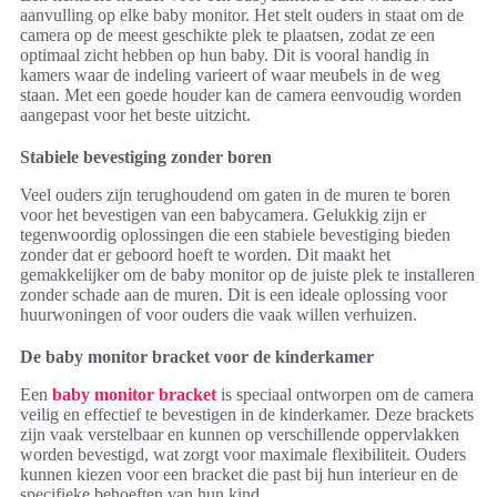
aanvulling op elke baby monitor. Het stelt ouders in staat om de
camera op de meest geschikte plek te plaatsen, zodat ze een
optimaal zicht hebben op hun baby. Dit is vooral handig in
kamers waar de indeling varieert of waar meubels in de weg
staan. Met een goede houder kan de camera eenvoudig worden
aangepast voor het beste uitzicht.
Stabiele bevestiging zonder boren
Veel ouders zijn terughoudend om gaten in de muren te boren
voor het bevestigen van een babycamera. Gelukkig zijn er
tegenwoordig oplossingen die een stabiele bevestiging bieden
zonder dat er geboord hoeft te worden. Dit maakt het
gemakkelijker om de baby monitor op de juiste plek te installeren
zonder schade aan de muren. Dit is een ideale oplossing voor
huurwoningen of voor ouders die vaak willen verhuizen.
De baby monitor bracket voor de kinderkamer
Een
baby monitor bracket
is speciaal ontworpen om de camera
veilig en effectief te bevestigen in de kinderkamer. Deze brackets
zijn vaak verstelbaar en kunnen op verschillende oppervlakken
worden bevestigd, wat zorgt voor maximale flexibiliteit. Ouders
kunnen kiezen voor een bracket die past bij hun interieur en de
specifieke behoeften van hun kind.