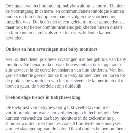
De impact van technologie op babybewaking is enorm. Dankzij
de vooruitgang in camera- en communicatietechnologie kunnen
ouders nu hun baby op een manier volgen die voorheen niet
mogelijk was. Dit heeft niet alleen geleid tot meer gemoedsrust,
maar ook tot betere communicatiemogelijkheden tussen ouders
en hun kinderen, zelfs als ze zich in verschillende kamers
bevinden.
Ouders en hun ervaringen met baby monitors
Veel ouders delen positieve ervaringen met het gebruik van baby
monitors. Ze benadrukken vaak hoe essentieel deze apparaten
zijn geweest in de eerste levensjaren van hun kinderen. Van het
geruststellende gevoel dat ze hun baby kunnen zien en horen tot
de praktische voordelen van het niet steeds de kamer in en uit te
hoeven gaan, de voordelen zijn duidelijk.
Toekomstige trends in babybewaking
De toekomst van babybewaking lijkt veelbelovend, met
voortdurende innovaties en verbeteringen in technologie. We
kunnen verwachten dat baby monitors in de toekomst nog
slimmer worden, met functies zoals AI-ondersteunde analyses
van het slaapgedrag van de baby. Dit zal ouders helpen om beter