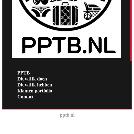
PPTB
Dit wil ik doen
Dit wil ik hebben
Klanten portfolio
Contact
pptb.nl