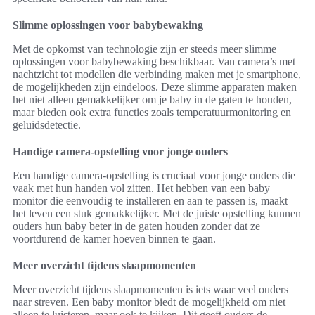
Slimme oplossingen voor babybewaking
Met de opkomst van technologie zijn er steeds meer slimme
oplossingen voor babybewaking beschikbaar. Van camera’s met
nachtzicht tot modellen die verbinding maken met je smartphone,
de mogelijkheden zijn eindeloos. Deze slimme apparaten maken
het niet alleen gemakkelijker om je baby in de gaten te houden,
maar bieden ook extra functies zoals temperatuurmonitoring en
geluidsdetectie.
Handige camera-opstelling voor jonge ouders
Een handige camera-opstelling is cruciaal voor jonge ouders die
vaak met hun handen vol zitten. Het hebben van een baby
monitor die eenvoudig te installeren en aan te passen is, maakt
het leven een stuk gemakkelijker. Met de juiste opstelling kunnen
ouders hun baby beter in de gaten houden zonder dat ze
voortdurend de kamer hoeven binnen te gaan.
Meer overzicht tijdens slaapmomenten
Meer overzicht tijdens slaapmomenten is iets waar veel ouders
naar streven. Een baby monitor biedt de mogelijkheid om niet
alleen te luisteren, maar ook te kijken. Dit geeft ouders de