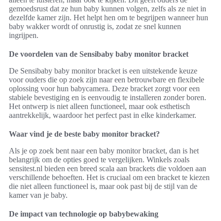
gemoedsrust dat ze hun baby kunnen volgen, zelfs als ze niet in
dezelfde kamer zijn. Het helpt hen om te begrijpen wanneer hun
baby wakker wordt of onrustig is, zodat ze snel kunnen
ingrijpen.
De voordelen van de Sensibaby baby monitor bracket
De Sensibaby baby monitor bracket is een uitstekende keuze
voor ouders die op zoek zijn naar een betrouwbare en flexibele
oplossing voor hun babycamera. Deze bracket zorgt voor een
stabiele bevestiging en is eenvoudig te installeren zonder boren.
Het ontwerp is niet alleen functioneel, maar ook esthetisch
aantrekkelijk, waardoor het perfect past in elke kinderkamer.
Waar vind je de beste baby monitor bracket?
Als je op zoek bent naar een baby monitor bracket, dan is het
belangrijk om de opties goed te vergelijken. Winkels zoals
sensitest.nl bieden een breed scala aan brackets die voldoen aan
verschillende behoeften. Het is cruciaal om een bracket te kiezen
die niet alleen functioneel is, maar ook past bij de stijl van de
kamer van je baby.
De impact van technologie op babybewaking