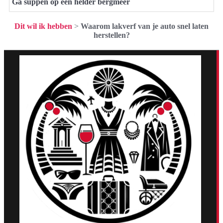
Ga suppen op een helder bergmeer
Dit wil ik hebben
>
Waarom lakverf van je auto snel laten
herstellen?