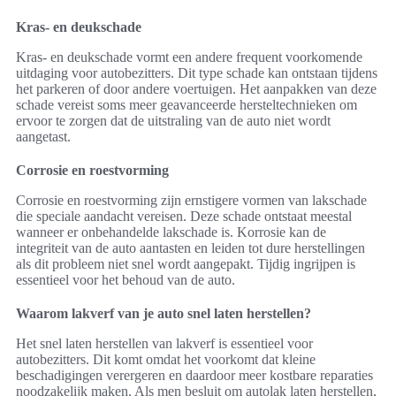
Kras- en deukschade
Kras- en deukschade vormt een andere frequent voorkomende
uitdaging voor autobezitters. Dit type schade kan ontstaan tijdens
het parkeren of door andere voertuigen. Het aanpakken van deze
schade vereist soms meer geavanceerde hersteltechnieken om
ervoor te zorgen dat de uitstraling van de auto niet wordt
aangetast.
Corrosie en roestvorming
Corrosie en roestvorming zijn ernstigere vormen van lakschade
die speciale aandacht vereisen. Deze schade ontstaat meestal
wanneer er onbehandelde lakschade is. Korrosie kan de
integriteit van de auto aantasten en leiden tot dure herstellingen
als dit probleem niet snel wordt aangepakt. Tijdig ingrijpen is
essentieel voor het behoud van de auto.
Waarom lakverf van je auto snel laten herstellen?
Het snel laten herstellen van lakverf is essentieel voor
autobezitters. Dit komt omdat het voorkomt dat kleine
beschadigingen verergeren en daardoor meer kostbare reparaties
noodzakelijk maken. Als men besluit om autolak laten herstellen,