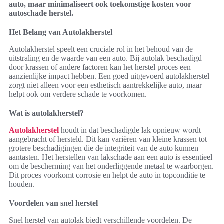
auto, maar minimaliseert ook toekomstige kosten voor
autoschade herstel.
Het Belang van Autolakherstel
Autolakherstel speelt een cruciale rol in het behoud van de
uitstraling en de waarde van een auto. Bij autolak beschadigd
door krassen of andere factoren kan het herstel proces een
aanzienlijke impact hebben. Een goed uitgevoerd autolakherstel
zorgt niet alleen voor een esthetisch aantrekkelijke auto, maar
helpt ook om verdere schade te voorkomen.
Wat is autolakherstel?
Autolakherstel
houdt in dat beschadigde lak opnieuw wordt
aangebracht of hersteld. Dit kan variëren van kleine krassen tot
grotere beschadigingen die de integriteit van de auto kunnen
aantasten. Het herstellen van lakschade aan een auto is essentieel
om de bescherming van het onderliggende metaal te waarborgen.
Dit proces voorkomt corrosie en helpt de auto in topconditie te
houden.
Voordelen van snel herstel
Snel herstel van autolak biedt verschillende voordelen. De