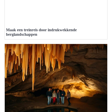
Maak een treinreis door indrukwekkende
berglandschappen