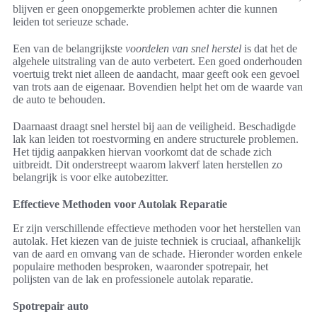
blijven er geen onopgemerkte problemen achter die kunnen
leiden tot serieuze schade.
Een van de belangrijkste
voordelen van snel herstel
is dat het de
algehele uitstraling van de auto verbetert. Een goed onderhouden
voertuig trekt niet alleen de aandacht, maar geeft ook een gevoel
van trots aan de eigenaar. Bovendien helpt het om de waarde van
de auto te behouden.
Daarnaast draagt snel herstel bij aan de veiligheid. Beschadigde
lak kan leiden tot roestvorming en andere structurele problemen.
Het tijdig aanpakken hiervan voorkomt dat de schade zich
uitbreidt. Dit onderstreept waarom lakverf laten herstellen zo
belangrijk is voor elke autobezitter.
Effectieve Methoden voor Autolak Reparatie
Er zijn verschillende effectieve methoden voor het herstellen van
autolak. Het kiezen van de juiste techniek is cruciaal, afhankelijk
van de aard en omvang van de schade. Hieronder worden enkele
populaire methoden besproken, waaronder spotrepair, het
polijsten van de lak en professionele autolak reparatie.
Spotrepair auto