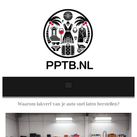
Waarom lakverf van je auto snel laten herstellen?