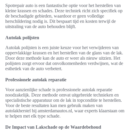
Spotrepair auto is een fantastische optie voor het herstellen van
kleine krassen en schades. Deze techniek richt zich specifiek op
de beschadigde gebieden, waardoor er geen volledige
herschildering nodig is. Dit bespaart tijd en kosten terwijl de
uitstraling van de auto behouden blijft.
Autolak polijsten
Autolak polijsten is een juiste keuze voor het verwijderen van
oppervlakkige krassen en het herstellen van de glans van de lak.
Door deze methode kan de auto er weer als nieuw uitzien. Het
polijsten zorgt ervoor dat onvolkomenheden verdwijnen, wat de
esthetiek van de auto verbetert.
Professionele autolak reparatie
Voor aanzienlijke schade is professionele autolak reparatie
noodzakelijk. Deze methode omvat uitgebreide technieken en
specialistische apparatuur om de lak in topconditie te herstellen.
Voor de beste resultaten kan men gebruik maken van
autolakherstel bij amsterdamautos.nl, waar experts klaarstaan om
te helpen met elk type schade.
De Impact van Lakschade op de Waardebehoud