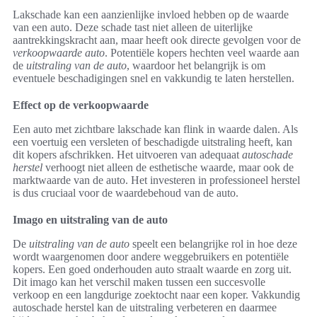
Lakschade kan een aanzienlijke invloed hebben op de waarde
van een auto. Deze schade tast niet alleen de uiterlijke
aantrekkingskracht aan, maar heeft ook directe gevolgen voor de
verkoopwaarde auto
. Potentiële kopers hechten veel waarde aan
de
uitstraling van de auto
, waardoor het belangrijk is om
eventuele beschadigingen snel en vakkundig te laten herstellen.
Effect op de verkoopwaarde
Een auto met zichtbare lakschade kan flink in waarde dalen. Als
een voertuig een versleten of beschadigde uitstraling heeft, kan
dit kopers afschrikken. Het uitvoeren van adequaat
autoschade
herstel
verhoogt niet alleen de esthetische waarde, maar ook de
marktwaarde van de auto. Het investeren in professioneel herstel
is dus cruciaal voor de waardebehoud van de auto.
Imago en uitstraling van de auto
De
uitstraling van de auto
speelt een belangrijke rol in hoe deze
wordt waargenomen door andere weggebruikers en potentiële
kopers. Een goed onderhouden auto straalt waarde en zorg uit.
Dit imago kan het verschil maken tussen een succesvolle
verkoop en een langdurige zoektocht naar een koper. Vakkundig
autoschade herstel kan de uitstraling verbeteren en daarmee