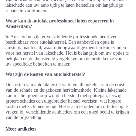
lakschade aan uw auto tijdig te laten herstellen om langdurige
schade te voorkomen.
Waar kan ik autolak professioneel laten repareren in
Amsterdam?
In Amsterdam zijn er verschillende professionele bedrijven
beschikbaar voor autolakherstel. Een aanbevolen optie is
amsterdamautos.nl, waar u hoogwaardige diensten kunt vinden
voor het herstel van lakschade. Het is belangrijk om uw opties te
bekijken en de diensten te vergelijken om de beste keuze voor
uw specifieke behoeften te maken.
Wat zijn de kosten van autolakherstel?
De kosten van autolakherstel variëren afhankelijk van de ernst
van de schade en de gekozen herstelmethode. Kleine lakschade
kan relatief goedkoop worden hersteld met spotrepair, terwijl
grotere schades een uitgebreider herstel vereisen, wat hogere
kosten met zich meebrengt. Het is aan te raden om offertes op te
vragen bij verschillende aanbieders om een goed beeld te krijgen
van de prijsstelling.
Meer artikelen