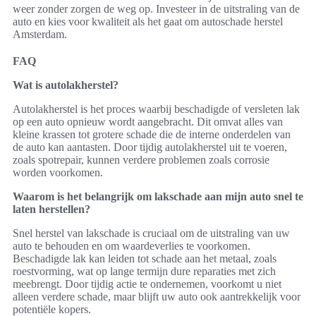
weer zonder zorgen de weg op. Investeer in de uitstraling van de
auto en kies voor kwaliteit als het gaat om autoschade herstel
Amsterdam.
FAQ
Wat is autolakherstel?
Autolakherstel is het proces waarbij beschadigde of versleten lak
op een auto opnieuw wordt aangebracht. Dit omvat alles van
kleine krassen tot grotere schade die de interne onderdelen van
de auto kan aantasten. Door tijdig autolakherstel uit te voeren,
zoals spotrepair, kunnen verdere problemen zoals corrosie
worden voorkomen.
Waarom is het belangrijk om lakschade aan mijn auto snel te
laten herstellen?
Snel herstel van lakschade is cruciaal om de uitstraling van uw
auto te behouden en om waardeverlies te voorkomen.
Beschadigde lak kan leiden tot schade aan het metaal, zoals
roestvorming, wat op lange termijn dure reparaties met zich
meebrengt. Door tijdig actie te ondernemen, voorkomt u niet
alleen verdere schade, maar blijft uw auto ook aantrekkelijk voor
potentiële kopers.