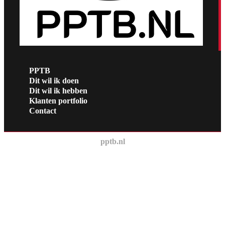
PPTB
Dit wil ik doen
Dit wil ik hebben
Klanten portfolio
Contact
pptb.nl