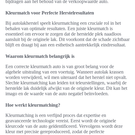
bijdragen aan het behoud van de verkoopwaarde auto.
Kleurmatch voor Perfecte Herstelresultaten
Bij autolakherstel speelt kleurmatching een cruciale rol in het
behalen van optimale resultaten. Een juiste kleurmatch is
essentieel om ervoor te zorgen dat de herstelde plek naadloos
aansluit bij de originele lak. Dit voorkomt dat de schade zichtbaar
blijft en draagt bij aan een esthetisch aantrekkelijk eindresultaat.
Waarom kleurmatch belangrijk is
Een correcte kleurmatch auto is van groot belang voor de
algehele uitstraling van een voertuig. Wanneer autolak krassen
worden verwijderd, wil men uiteraard dat het herstel niet opvalt.
Slechte kleurmatching kan leiden tot teleurstellingen, waarbij de
herstelde lak duidelijk afwijkt van de originele kleur. Dit kan het
imago en de waarde van de auto negatief beïnvloeden.
Hoe werkt kleurmatching?
Kleurmatching is een verfijnd proces dat expertise en
geavanceerde technologie vereist. Eerst wordt de originele
kleurcode van de auto geïdentificeerd. Vervolgens wordt deze
kleur met precisie gereproduceerd, zodat de perfecte