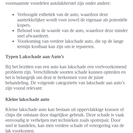
voornaamste voordelen autolakherstel zijn onder andere:
Verhoogde esthetiek van de auto, waardoor deze
aantrekkelijker wordt voor zowel de eigenaar als potentiële
kopers.
Behoud van de waarde van de auto, waardoor deze minder
snel afwaardeert.
Voorkoming van verdere lakschade auto, die op de lange
termijn kostbaar kan zijn om te repareren.
Typen Lakschade aan Auto’s
Bij het bezitten van een auto kan lakschade een veelvoorkomend
probleem zijn. Verschillende soorten schade kunnen optreden en
het is belangrijk om deze te herkennen voor de juiste
behandeling. De volgende categorieën van lakschade aan auto’s
zijn vooral relevant:
Kleine lakschade auto
Kleine lakschade auto kan bestaan uit oppervlakkige krassen of
chips die ontstaan door dagelijkse gebruik. Deze schade is vaak
eenvoudig te verhelpen met technieken zoals spotrepair. Door
snel te handelen, kan men verdere schade of verergering van de
lak voorkomen.