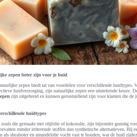
ke zepen beter zijn voor je huid
tuurlijke zepen biedt tal van voordelen voor verschillende huidtypes. 
ectieve huidverzorging, zijn natuurlijke zepen een uitstekende keuze. 
zepen
zijn uitgebreid en kunnen geruststellend zijn voor klanten die de 
erschillende huidtypes
 zoals die gemaakt met olijfolie of kokosolie, zijn bijzonder gunstig vo
evatten minder irriterende stoffen dan synthetische alternatieven. Bij 
n als sheaboter en amandelolie vocht vast te houden, wat de huid zijde