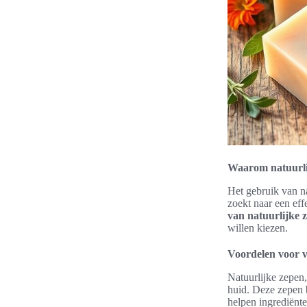
Waarom natuurlij
Het gebruik van na
zoekt naar een eff
van natuurlijke 
willen kiezen.
Voordelen voor v
Natuurlijke zepen,
huid. Deze zepen b
helpen ingrediënte