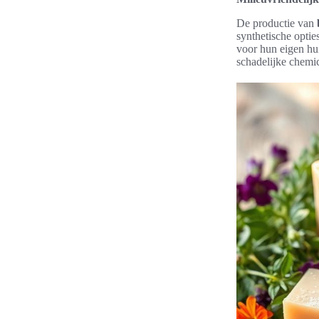
De productie van
synthetische optie
voor hun eigen hu
schadelijke chemic