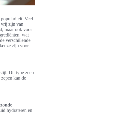
populariteit. Veel
vrij zijn van
uid, maar ook voor
grediënten, wat
 de verschillende
keuze zijn voor
ijl. Dit type zeep
e zepen kan de
ezonde
huid hydrateren en