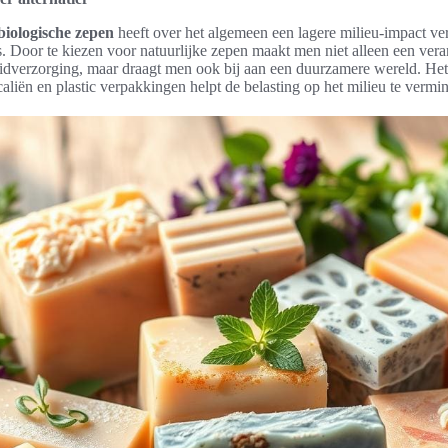
biologische zepen
heeft over het algemeen een lagere milieu-impact ve
s. Door te kiezen voor natuurlijke zepen maakt men niet alleen een ve
idverzorging, maar draagt men ook bij aan een duurzamere wereld. He
aliën en plastic verpakkingen helpt de belasting op het milieu te vermi