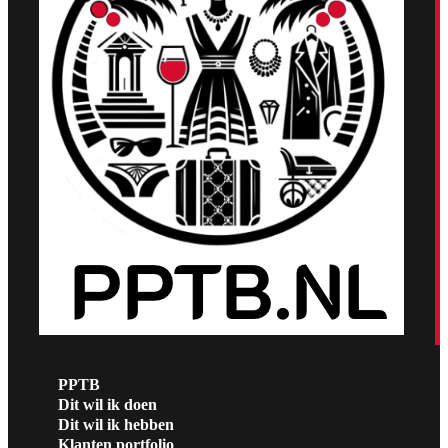
PPTB
Dit wil ik doen
Dit wil ik hebben
Klanten portfolio