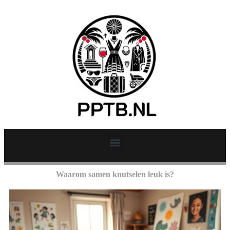
Waarom samen knutselen leuk is?