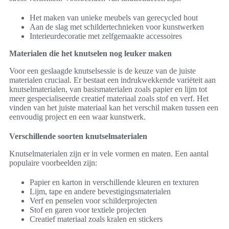
Het maken van unieke meubels van gerecycled hout
Aan de slag met schildertechnieken voor kunstwerken
Interieurdecoratie met zelfgemaakte accessoires
Materialen die het knutselen nog leuker maken
Voor een geslaagde knutselsessie is de keuze van de juiste
materialen cruciaal. Er bestaat een indrukwekkende variëteit aan
knutselmaterialen, van basismaterialen zoals papier en lijm tot
meer gespecialiseerde creatief materiaal zoals stof en verf. Het
vinden van het juiste materiaal kan het verschil maken tussen een
eenvoudig project en een waar kunstwerk.
Verschillende soorten knutselmaterialen
Knutselmaterialen zijn er in vele vormen en maten. Een aantal
populaire voorbeelden zijn:
Papier en karton in verschillende kleuren en texturen
Lijm, tape en andere bevestigingsmaterialen
Verf en penselen voor schilderprojecten
Stof en garen voor textiele projecten
Creatief materiaal zoals kralen en stickers