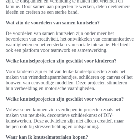
zijn, te ontspannen en verbinding te maken met vrienden en
familie. Door samen aan projecten te werken, delen deelnemers
ideeën en creëren ze een sterke band.
Wat zijn de voordelen van samen knutselen?
De voordelen van samen knutselen zijn onder meer het
bevorderen van creativiteit, het ontwikkelen van communicatieve
vaardigheden en het versterken van sociale interactie. Het biedt
ook een platform voor teamwork en samenwerking.
Welke knutselprojecten zijn geschikt voor kinderen?
Voor kinderen zijn er tal van leuke knutselprojecten zoals het
maken van vriendschapsarmbandjes, schilderen op canvas of het
bouwen van eenvoudige modellen. Deze projecten stimuleren
hun verbeelding en motorische vaardigheden.
Welke knutselprojecten zijn geschikt voor volwassenen?
Volwassenen kunnen zich verdiepen in projecten zoals het
maken van meubels, decoratieve schilderkunst of DIY-
kunstwerken. Deze activiteiten zijn niet alleen creatief, maar
helpen ook bij stressverlichting en ontspanning.
Waar kan ik knutselmaterialen kopen?