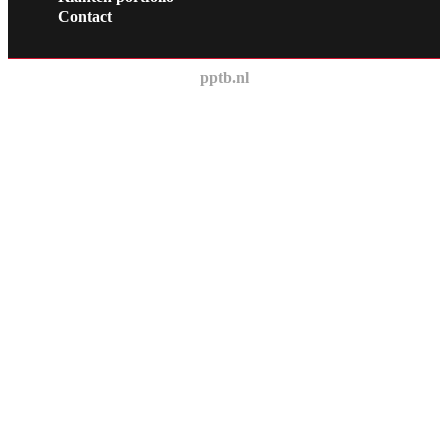
Contact
pptb.nl