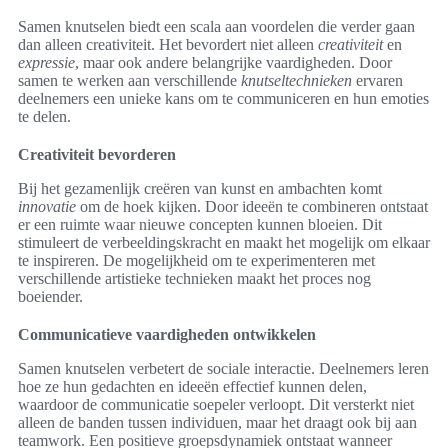
Samen knutselen biedt een scala aan voordelen die verder gaan
dan alleen creativiteit. Het bevordert niet alleen
creativiteit
en
expressie
, maar ook andere belangrijke vaardigheden. Door
samen te werken aan verschillende
knutseltechnieken
ervaren
deelnemers een unieke kans om te communiceren en hun emoties
te delen.
Creativiteit bevorderen
Bij het gezamenlijk creëren van kunst en ambachten komt
innovatie
om de hoek kijken. Door ideeën te combineren ontstaat
er een ruimte waar nieuwe concepten kunnen bloeien. Dit
stimuleert de verbeeldingskracht en maakt het mogelijk om elkaar
te inspireren. De mogelijkheid om te experimenteren met
verschillende artistieke technieken maakt het proces nog
boeiender.
Communicatieve vaardigheden ontwikkelen
Samen knutselen verbetert de sociale interactie. Deelnemers leren
hoe ze hun gedachten en ideeën effectief kunnen delen,
waardoor de communicatie soepeler verloopt. Dit versterkt niet
alleen de banden tussen individuen, maar het draagt ook bij aan
teamwork. Een positieve groepsdynamiek ontstaat wanneer