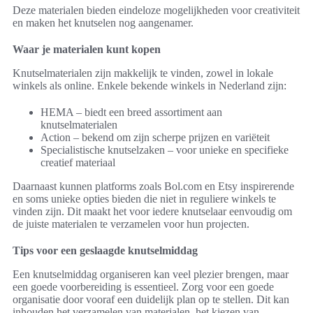
Deze materialen bieden eindeloze mogelijkheden voor creativiteit
en maken het knutselen nog aangenamer.
Waar je materialen kunt kopen
Knutselmaterialen zijn makkelijk te vinden, zowel in lokale
winkels als online. Enkele bekende winkels in Nederland zijn:
HEMA – biedt een breed assortiment aan
knutselmaterialen
Action – bekend om zijn scherpe prijzen en variëteit
Specialistische knutselzaken – voor unieke en specifieke
creatief materiaal
Daarnaast kunnen platforms zoals Bol.com en Etsy inspirerende
en soms unieke opties bieden die niet in reguliere winkels te
vinden zijn. Dit maakt het voor iedere knutselaar eenvoudig om
de juiste materialen te verzamelen voor hun projecten.
Tips voor een geslaagde knutselmiddag
Een knutselmiddag organiseren kan veel plezier brengen, maar
een goede voorbereiding is essentieel. Zorg voor een goede
organisatie door vooraf een duidelijk plan op te stellen. Dit kan
inhouden het verzamelen van materialen, het kiezen van