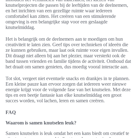
knutselprojecten die passen bij de leeftijden van de deelnemers,
en het inrichten van een gezellige ruimte waar iedereen
comfortabel kan zitten. Het creëren van een stimulerende
omgeving is een belangrijke stap voor een geslaagde
knutselmiddag.
Het is belangrijk om de deelnemers aan te moedigen om hun
creativiteit te laten zien. Geef tips over technieken of ideeën die
ze kunnen gebruiken, maar laat ook ruimte voor eigen invullen.
Dit draagt niet alleen bij aan het plezier, maar versterkt ook de
band tussen vrienden en familie tijdens de activiteit. Onthoud dat
het draait om samen genieten, dus moedig vooral interactie aan.
Tot slot, vergeet niet eventuele snacks en drankjes in te plannen.
Een kleine pauze kan ervoor zorgen dat iedereen weer nieuwe
energie krijgt voor de volgende fase van het knutselen. Met deze
tips en een beetje fantasie kan elke knutselmiddag een groot
succes worden, vol lachen, leren en samen creëren.
FAQ
Waarom is samen knutselen leuk?
Samen knutselen is leuk omdat het een kans biedt om creatief te