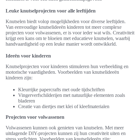
Leuke knutselprojecten voor alle leeftijden
Knutselen biedt volop mogelijkheden voor diverse leeftijden.
Van eenvoudige knutselideeën kinderen tot meer complexe
projecten voor volwassenen, er is voor ieder wat wils. Creativiteit
krijgt een kans om te bloeien met educatieve knutselen, waarbij
handvaardigheid op een leuke manier wordt ontwikkeld.
Ideeën voor kinderen
Knutselprojecten voor kinderen stimuleren hun verbeelding en
motorische vaardigheden. Voorbeelden van knutselideeën
kinderen zijn:
Kleurrijke papercrafts met oude tijdschriften
Vingerverfschilderijen met natuurlijke elementen zoals
bladeren
Creatie van diertjes met klei of kleefmaterialen
Projecten voor volwassenen
Volwassenen kunnen ook genieten van knutselen. Met meer
uitdagende DIY-projecten kunnen zij hun creativiteit uiten en
stress verlichten. Voorbeelden van knutselideeën zijn: