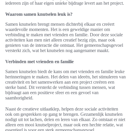
iedereen zijn of haar eigen unieke bijdrage levert aan het project.
Waarom samen knutselen leuk is?
Samen knutselen brengt mensen dichterbij elkaar en creëert
waardevolle momenten. Het is een geweldige manier om
verbinding te maken met vrienden en familie. Door deze sociale
activiteiten kan men niet alleen creatief bezig zijn, maar ook
genieten van de interactie die ontstaat. Het gemeenschapsgevoel
versterkt zich, wat het knutselen nog aangenamer maakt.
Verbinden met vrienden en familie
Samen knutselen biedt de kans om met vrienden en familie leuke
herinneringen te maken. Het delen van ideeën, het stimuleren van
creativiteit en het samenwerken aan een project creëren een
sterke band. Dit versterkt de verbinding tussen mensen, wat
bijdraagt aan een positieve sfeer en een gevoel van
saamhorigheid.
Naast de creatieve uitlaatklep, helpen deze sociale activiteiten
ook om gesprekken op gang te brengen. Gezamenlijk knutselen
nodigt uit tot lachen, delen en leren van elkaar. Zo ontstaat er niet
alleen een mooi knutselproject, maar ook een hechte relatie, wat
essentieel is voor een sterk gemeenschapsgevoel.