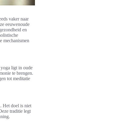
eeds vaker naar
Deze eeuwenoude
e gezondheid en
olistische
rde mechanismen
 yoga ligt in oude
rmonie te brengen.
en tot meditatie
 Het doel is niet
eze traditie legt
nning.