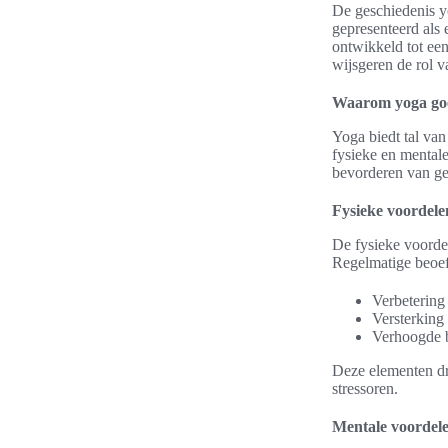
De geschiedenis y
gepresenteerd als 
ontwikkeld tot een
wijsgeren de rol v
Waarom yoga goe
Yoga biedt tal van
fysieke en mentale 
bevorderen van ge
Fysieke voordele
De fysieke voordel
Regelmatige beoefe
Verbetering
Versterking
Verhoogde 
Deze elementen dr
stressoren.
Mentale voordel