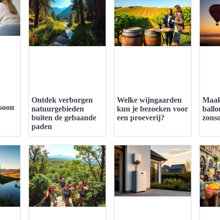
Ontdek verborgen
Welke wijngaarden
Maak
soon
natuurgebieden
kun je bezoeken voor
ballo
buiten de gebaande
een proeverij?
zons
paden