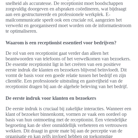
snelheid als accuratesse. De receptionist moet boodschappen
zorgvuldig doorgeven en afspraken coördineren, wat bijdraagt
aan een gestructureerde en professionele werkplek. E-
mailcommunicatie speelt ook een cruciale rol, aangezien het
verwerkt en georganiseerd moet worden om de informatiestroom
te optimaliseren.
Waarom is een receptionist essentieel voor bedrijven?
De rol van een receptionist gaat verder dan alleen het
beantwoorden van telefoons of het verwelkomen van bezoekers.
De essentie receptionist ligt in het creëren van een positieve
eerste indruk die klanten en bezoekers blijvend beïnvloedt. Dit
vormt de basis voor een goede relatie tussen het bedrijf en zijn
clientèle. Een professionele uitstraling en gastvrijheid van de
receptionist dragen bij aan de algehele beleving van het bedrijf.
De eerste indruk voor klanten en bezoekers
De eerste indruk is cruciaal bij zakelijke interacties. Wanneer een
klant of bezoeker binnenkomt, vormen ze vaak een oordeel op
basis van hun ontmoeting met de receptionist. Een vriendelijke
begroeting kan de sfeer onmiddellijk verbeteren en vertrouwen
wekken. Dit draagt in grote mate bij aan de perceptie van de
organisatie en kan zelfs invloed hebben op toekomstige