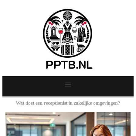
Wat doet een receptionist in zakelijke omgevingen?