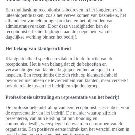
Een multitasking receptionist is bedreven in het jongleren van
uiteenlopende taken, zoals het verwelkomen van bezoekers, het
afhandelen van telefoongesprekken en het bijhouden van
administratieve taken. Door deze vaardigheden kan de
receptionist effectief bijdragen aan de soepelheid van de
dagelijkse werking binnen het bedrijf.
Het belang van klantgerichtheid
Klantgerichtheid speelt een vitale rol in de functie van de
receptionist. Het is van belang dat zij de behoeften en
verwachtingen van klanten begrijpen en hier adequaat op
inspelen. Een receptionist die zich richt op klantgerichtheid
bevordert niet alleen de tevredenheid van klanten, maar versterkt
ook de relatie tussen het bedrijf en zijn doelgroep.
Professionele uitstraling en representatie van het bedrijf
De professionele uitstraling van een receptionist is essentieel voor
de representatie van het bedrijf. De manier waarop zij zich
presenteren, van hun kleding tot hun houding en
communicatiestijl, weerspiegelt de waarden en normen van de
organisatie. Een positieve eerste indruk kan het verschil maken in
hoe klanten en bezoekers het bedrijf ervaren.