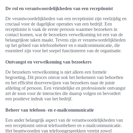
De rol en verantwoordelijkheden van een receptionist
De verantwoordelijkheden van een receptionist zijn veelzijdig en
cruciaal voor de dagelijkse operaties van een bedrijf. Een
receptionist is vaak de eerste persoon waarmee bezoekers in
contact komen, wat de bezoekers verwelkoming tot een van de
belangrijkste taken maakt. Tevens zijn er verantwoordelijkheden
op het gebied van telefoonbeheer en e-mailcommunicatie, die
essentieel zijn voor het soepel functioneren van de organisatie.
Ontvangst en verwelkoming van bezoekers
De bezoekers verwelkoming is niet alleen een formele
begroeting. Dit proces omvat ook het herkennen van behoeften
en het efficiënt doorverwijzen van bezoekers naar de juiste
afdeling of persoon. Een vriendelijke en professionele ontvangst
zet de toon voor de interacties die daarop volgen en bevordert
een positieve indruk van het bedrijf.
Beheer van telefoon- en e-mailcommunicatie
Een ander belangrijk aspect van de verantwoordelijkheden van
een receptionist omvat telefoonbeheer en e-mailcommunicatie.
Het beantwoorden van telefoongesprekken vereist zowel