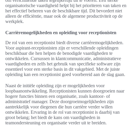
om verschillende taken tegelijkertijd uit te voeren. Een sterke
organisatorische vaardigheid helpt bij het prioriteren van taken en
het effectief beheren van de beschikbare tijd. Dit bevordert niet
alleen de efficiëntie, maar ook de algemene productiviteit op de
werkplek.
Carrièremogelijkheden en opleiding voor receptionisten
De rol van een receptionist biedt diverse carrièremogelijkheden.
Voor aspirant-receptionisten zijn er verschillende opleidingen
beschikbaar die hen helpen de benodigde vaardigheden te
ontwikkelen. Cursussen in klantcommunicatie, administratieve
vaardigheden en zelfs het gebruik van specifieke software zijn
essentieel voor een sterke basis in dit vakgebied. Met de juiste
opleiding kan een receptionist goed voorbereid aan de slag gaan.
Naast de initiële opleiding zijn er mogelijkheden voor
loopbaanontwikkeling. Receptionisten kunnen doorgroeien naar
hogere functies binnen een organisatie, zoals kantoor- of
administratief manager. Deze doorgroeimogelijkheden zijn
aantrekkelijk voor diegenen die hun carrière verder willen
ontwikkelen. Ervaring in de rol van receptionist is daarbij van
groot belang; het biedt de kans om vaardigheden in
teamondersteuning en organisatie verder uit te breiden.