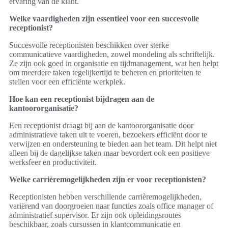
ervaring van de klant.
Welke vaardigheden zijn essentieel voor een succesvolle
receptionist?
Succesvolle receptionisten beschikken over sterke
communicatieve vaardigheden, zowel mondeling als schriftelijk.
Ze zijn ook goed in organisatie en tijdmanagement, wat hen helpt
om meerdere taken tegelijkertijd te beheren en prioriteiten te
stellen voor een efficiënte werkplek.
Hoe kan een receptionist bijdragen aan de
kantoororganisatie?
Een receptionist draagt bij aan de kantoororganisatie door
administratieve taken uit te voeren, bezoekers efficiënt door te
verwijzen en ondersteuning te bieden aan het team. Dit helpt niet
alleen bij de dagelijkse taken maar bevordert ook een positieve
werksfeer en productiviteit.
Welke carrièremogelijkheden zijn er voor receptionisten?
Receptionisten hebben verschillende carrièremogelijkheden,
variërend van doorgroeien naar functies zoals office manager of
administratief supervisor. Er zijn ook opleidingsroutes
beschikbaar, zoals cursussen in klantcommunicatie en