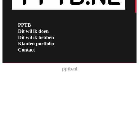
PPTB
Dit wil ik doen
Dit wil ik hebben
Klanten portfolio
Contact
pptb.nl