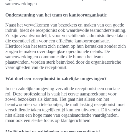
samenwerkingen.
Ondersteuning van het team en kantoororganisatie
Naast het verwelkomen van bezoekers en maken van een goede
indruk, biedt de receptionist ook waardevolle teamondersteuning.
Ze zijn verantwoordelijk voor verschillende administratieve taken
die essentieel zijn voor een efficiënte kantoororganisatie.
Hierdoor kan het team zich richten op hun kerntaken zonder zich
zorgen te maken over dagelijkse operationele details. De
samenwerking en communicatie die binnen het team
plaatsvinden, worden sterk beïnvloed door de organisatorische
vaardigheden van de receptionist.
Wat doet een receptionist in zakelijke omgevingen?
In een zakelijke omgeving vervult de receptionist een cruciale
rol. Deze professional is vaak het eerste aanspreekpunt voor
zowel bezoekers als klanten. Het gaat niet alleen om het
beantwoorden van telefoontjes; de multitasking receptionist moet
verschillende taken tegelijkertijd kunnen uitvoeren. Dit vereist
niet alleen een hoge mate van organisatorische vaardigheden,
maar ook een sterke focus op klantgerichtheid.
Multitasking vaardigheden van een receptionist