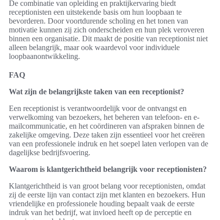
De combinatie van opleiding en praktijkervaring biedt
receptionisten een uitstekende basis om hun loopbaan te
bevorderen. Door voortdurende scholing en het tonen van
motivatie kunnen zij zich onderscheiden en hun plek veroveren
binnen een organisatie. Dit maakt de positie van receptionist niet
alleen belangrijk, maar ook waardevol voor individuele
loopbaanontwikkeling.
FAQ
Wat zijn de belangrijkste taken van een receptionist?
Een receptionist is verantwoordelijk voor de ontvangst en
verwelkoming van bezoekers, het beheren van telefoon- en e-
mailcommunicatie, en het coördineren van afspraken binnen de
zakelijke omgeving. Deze taken zijn essentieel voor het creëren
van een professionele indruk en het soepel laten verlopen van de
dagelijkse bedrijfsvoering.
Waarom is klantgerichtheid belangrijk voor receptionisten?
Klantgerichtheid is van groot belang voor receptionisten, omdat
zij de eerste lijn van contact zijn met klanten en bezoekers. Hun
vriendelijke en professionele houding bepaalt vaak de eerste
indruk van het bedrijf, wat invloed heeft op de perceptie en