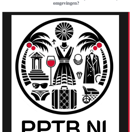
omgevingen?