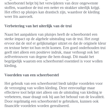
scheerborstel helpt bij het verwijderen van deze ongewenste
stoffen, waardoor de trui een netter en strakker uiterlijk krijgt.
Het effect op pluisjes kan drastisch zijn, waardoor de kleding
weer fris aanvoelt.
Verbetering van het uiterlijk van de trui
Naast het aanpakken van pluisjes heeft de scheerborstel een
sterke impact op de algehele uitstraling van de trui. Het zorgt
ervoor dat de stof er gelijkmatiger uitziet en dat de originele kleur
en textuur beter tot hun recht komen. Een goed onderhouden trui
geeft niet alleen een positieve indruk, maar verhoogt ook het
zelfvertrouwen van degene die hem draagt. Dit maakt het
begrijpelijk waarom een scheerborstel essentieel is voor wollen
kleding.
Voordelen van een scheerborstel
Het gebruik van een scheerborstel biedt talrijke voordelen voor
de verzorging van wollen kleding. Deze eenvoudige maar
effectieve tool helpt niet alleen om de uitstraling van kleding te
verbeteren, maar draagt ook bij aan het behoud van de kwaliteit.
Door regelmatig een scheerborstel te gebruiken, kunnen ook
financiële voordelen worden gerealiseerd.