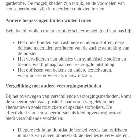
garderobe. De mogelijkheden zijn talrijk, en de voordelen van
een scheerborstel zijn in meerdere contexten te zien.
Andere toepassingen buiten wollen truien
Behalve bij wollen truien komt de scheerborstel goed van pas bij:
Het onderhouden van cashmere en alpaca stoffen; deze
delicate materialen profiteren van de zachte aanraking van
de borstel.
Het verwijderen van pluisjes van synthetische stoffen en
blends, wat bijdraagt aan een verzorgde uitstraling.
Het opfrissen van dekens en andere textielwaren,
waardoor ze er weer als nieuw uitzien.
Vergelijking met andere verzorgingsmethoden
Bij het overwegen van verschillende verzorgingsmethoden, komt
de scheerborstel vaak positief naar voren vergeleken met
alternatieven zoals rolstickers of speciale stofrollers. De
effectiviteit van een scheerborstel als kledingverzorgingstool
biedt verschillende voordelen:
Diepere reiniging doordat de borstel vezels kan opfrissen
in plaats van alleen oppervlakkige deeltjes te verwijderen.