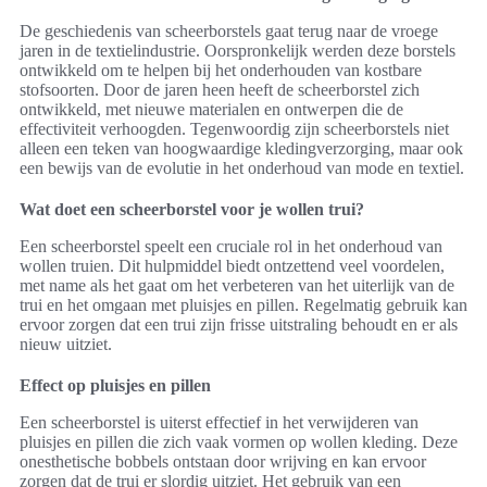
De geschiedenis van scheerborstels gaat terug naar de vroege
jaren in de textielindustrie. Oorspronkelijk werden deze borstels
ontwikkeld om te helpen bij het onderhouden van kostbare
stofsoorten. Door de jaren heen heeft de scheerborstel zich
ontwikkeld, met nieuwe materialen en ontwerpen die de
effectiviteit verhoogden. Tegenwoordig zijn scheerborstels niet
alleen een teken van hoogwaardige kledingverzorging, maar ook
een bewijs van de evolutie in het onderhoud van mode en textiel.
Wat doet een scheerborstel voor je wollen trui?
Een scheerborstel speelt een cruciale rol in het onderhoud van
wollen truien. Dit hulpmiddel biedt ontzettend veel voordelen,
met name als het gaat om het verbeteren van het uiterlijk van de
trui en het omgaan met pluisjes en pillen. Regelmatig gebruik kan
ervoor zorgen dat een trui zijn frisse uitstraling behoudt en er als
nieuw uitziet.
Effect op pluisjes en pillen
Een scheerborstel is uiterst effectief in het verwijderen van
pluisjes en pillen die zich vaak vormen op wollen kleding. Deze
onesthetische bobbels ontstaan door wrijving en kan ervoor
zorgen dat de trui er slordig uitziet. Het gebruik van een