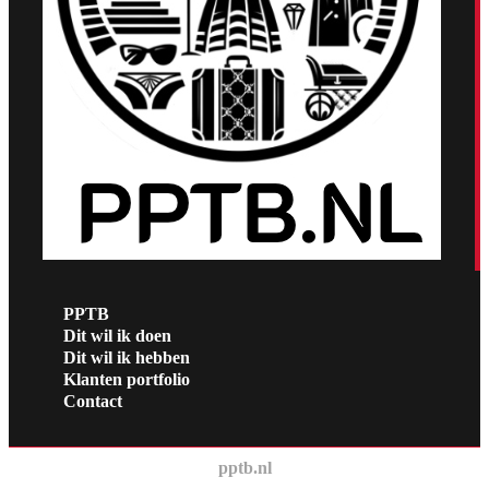
PPTB
Dit wil ik doen
Dit wil ik hebben
Klanten portfolio
Contact
pptb.nl