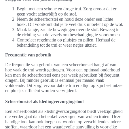
Begin met een schone en droge trui. Zorg ervoor dat er
geen vocht achterblijft op de stof.
Neem de scheerborstel en houd deze onder een lichte
hoek. Dit voorkomt dat je te veel druk uitoefent op de wol.
Maak lange, zachte bewegingen over de stof. Beweeg in
de richting van de vezels om beschadiging te voorkomen.
Controleer regelmatig op pluisjes en pillen. Herhaal de
behandeling tot de trui er weer netjes uitziet.
Frequentie van gebruik
De frequentie van gebruik van een scheerborstel hangt af van
hoe vaak de trui wordt gedragen. Voor een optimaal onderhoud
kan men de scheerborstel eens per week gebruiken bij frequent
dragen. Bij minder gebruik is eenmaal per maand vaak
voldoende. Dit zorgt ervoor dat de trui er altijd op zijn best uitziet
en pluisjes efficiënt worden verwijderd.
Scheerborstel als kledingverzorgingstool
Een scheerborstel als kledingverzorgingstool biedt veelzijdigheid
die verder gaat dan het enkel verzorgen van wollen truien. Deze
handige tool kan ook toegepast worden op verschillende andere
stoffen, waardoor het een waardevolle aanvulling is voor elke