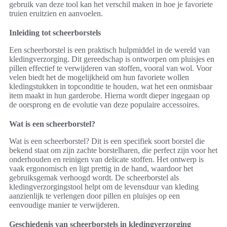
gebruik van deze tool kan het verschil maken in hoe je favoriete
truien eruitzien en aanvoelen.
Inleiding tot scheerborstels
Een scheerborstel is een praktisch hulpmiddel in de wereld van
kledingverzorging. Dit gereedschap is ontworpen om pluisjes en
pillen effectief te verwijderen van stoffen, vooral van wol. Voor
velen biedt het de mogelijkheid om hun favoriete wollen
kledingstukken in topconditie te houden, wat het een onmisbaar
item maakt in hun garderobe. Hierna wordt dieper ingegaan op
de oorsprong en de evolutie van deze populaire accessoires.
Wat is een scheerborstel?
Wat is een scheerborstel? Dit is een specifiek soort borstel die
bekend staat om zijn zachte borstelharen, die perfect zijn voor het
onderhouden en reinigen van delicate stoffen. Het ontwerp is
vaak ergonomisch en ligt prettig in de hand, waardoor het
gebruiksgemak verhoogd wordt. De scheerborstel als
kledingverzorgingstool helpt om de levensduur van kleding
aanzienlijk te verlengen door pillen en pluisjes op een
eenvoudige manier te verwijderen.
Geschiedenis van scheerborstels in kledingverzorging