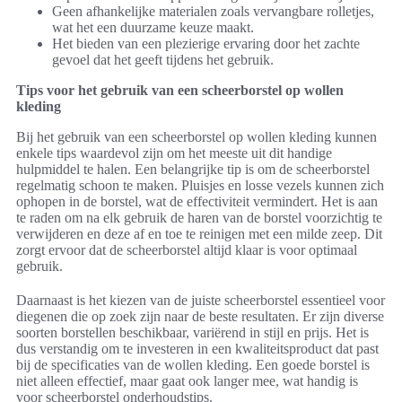
Geen afhankelijke materialen zoals vervangbare rolletjes,
wat het een duurzame keuze maakt.
Het bieden van een plezierige ervaring door het zachte
gevoel dat het geeft tijdens het gebruik.
Tips voor het gebruik van een scheerborstel op wollen
kleding
Bij het gebruik van een scheerborstel op wollen kleding kunnen
enkele tips waardevol zijn om het meeste uit dit handige
hulpmiddel te halen. Een belangrijke tip is om de scheerborstel
regelmatig schoon te maken. Pluisjes en losse vezels kunnen zich
ophopen in de borstel, wat de effectiviteit vermindert. Het is aan
te raden om na elk gebruik de haren van de borstel voorzichtig te
verwijderen en deze af en toe te reinigen met een milde zeep. Dit
zorgt ervoor dat de scheerborstel altijd klaar is voor optimaal
gebruik.
Daarnaast is het kiezen van de juiste scheerborstel essentieel voor
diegenen die op zoek zijn naar de beste resultaten. Er zijn diverse
soorten borstellen beschikbaar, variërend in stijl en prijs. Het is
dus verstandig om te investeren in een kwaliteitsproduct dat past
bij de specificaties van de wollen kleding. Een goede borstel is
niet alleen effectief, maar gaat ook langer mee, wat handig is
voor scheerborstel onderhoudstips.