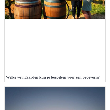
Welke wijngaarden kun je bezoeken voor een proeverij?