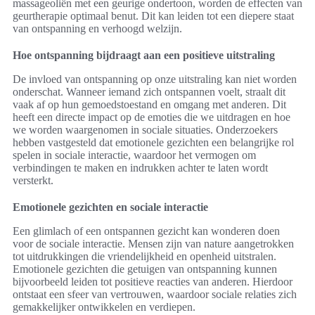
massageoliën met een geurige ondertoon, worden de effecten van
geurtherapie optimaal benut. Dit kan leiden tot een diepere staat
van ontspanning en verhoogd welzijn.
Hoe ontspanning bijdraagt aan een positieve uitstraling
De invloed van ontspanning op onze uitstraling kan niet worden
onderschat. Wanneer iemand zich ontspannen voelt, straalt dit
vaak af op hun gemoedstoestand en omgang met anderen. Dit
heeft een directe impact op de emoties die we uitdragen en hoe
we worden waargenomen in sociale situaties. Onderzoekers
hebben vastgesteld dat emotionele gezichten een belangrijke rol
spelen in sociale interactie, waardoor het vermogen om
verbindingen te maken en indrukken achter te laten wordt
versterkt.
Emotionele gezichten en sociale interactie
Een glimlach of een ontspannen gezicht kan wonderen doen
voor de sociale interactie. Mensen zijn van nature aangetrokken
tot uitdrukkingen die vriendelijkheid en openheid uitstralen.
Emotionele gezichten die getuigen van ontspanning kunnen
bijvoorbeeld leiden tot positieve reacties van anderen. Hierdoor
ontstaat een sfeer van vertrouwen, waardoor sociale relaties zich
gemakkelijker ontwikkelen en verdiepen.