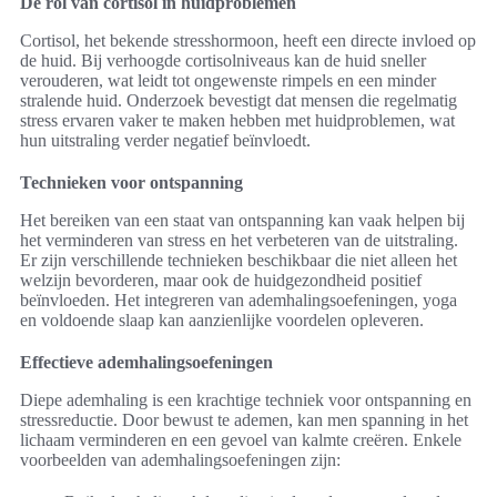
De rol van cortisol in huidproblemen
Cortisol, het bekende stresshormoon, heeft een directe invloed op
de huid. Bij verhoogde cortisolniveaus kan de huid sneller
verouderen, wat leidt tot ongewenste rimpels en een minder
stralende huid. Onderzoek bevestigt dat mensen die regelmatig
stress ervaren vaker te maken hebben met huidproblemen, wat
hun uitstraling verder negatief beïnvloedt.
Technieken voor ontspanning
Het bereiken van een staat van ontspanning kan vaak helpen bij
het verminderen van stress en het verbeteren van de uitstraling.
Er zijn verschillende technieken beschikbaar die niet alleen het
welzijn bevorderen, maar ook de huidgezondheid positief
beïnvloeden. Het integreren van ademhalingsoefeningen, yoga
en voldoende slaap kan aanzienlijke voordelen opleveren.
Effectieve ademhalingsoefeningen
Diepe ademhaling is een krachtige techniek voor ontspanning en
stressreductie. Door bewust te ademen, kan men spanning in het
lichaam verminderen en een gevoel van kalmte creëren. Enkele
voorbeelden van ademhalingsoefeningen zijn: