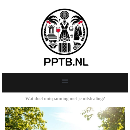
Wat doet ontspanning met je uitstraling?