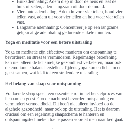
Buikademhaling: Adem diep in door de neus en laat de
buik uitzetten, adem langzaam uit door de mond.
Vierkante ademhaling: Adem in voor vier tellen, houd vier
tellen vast, adem uit voor vier tellen en hou weer vier tellen
vast.
Langzame ademhaling: Concentreer je op een langzame,
gelijkmatige ademhaling gedurende enkele minuten.
Yoga en meditatie voor een betere uitstraling
Yoga en meditatie zijn effectieve manieren om ontspanning te
bevorderen en stress te verminderen. Regelmatige beoefening
kan niet alleen de lichamelijke gezondheid verbeteren, maar ook
de emotionele balans herstellen. Tijdens yoga komen lichaam en
geest samen, wat leidt tot een stralendere uitstraling.
Het belang van slaap voor ontspanning
Voldoende slaap speelt een essentiële rol in het herstelproces van
lichaam en geest. Goede nachtrust bevordert ontspanning en
vermindert vermoeidheid. Dit heeft niet alleen invloed op de
algehele gezondheid, maar ook op de uitstraling. Het is daarom
cruciaal om een regelmatig slaapschema te hanteren en
ontspanningstechnieken toe te passen voordat men naar bed gaat.