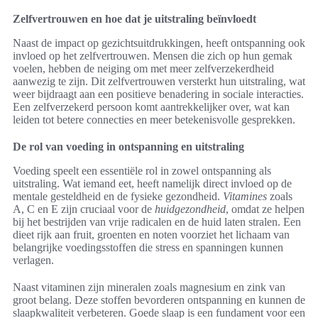
Zelfvertrouwen en hoe dat je uitstraling beïnvloedt
Naast de impact op gezichtsuitdrukkingen, heeft ontspanning ook
invloed op het zelfvertrouwen. Mensen die zich op hun gemak
voelen, hebben de neiging om met meer zelfverzekerdheid
aanwezig te zijn. Dit zelfvertrouwen versterkt hun uitstraling, wat
weer bijdraagt aan een positieve benadering in sociale interacties.
Een zelfverzekerd persoon komt aantrekkelijker over, wat kan
leiden tot betere connecties en meer betekenisvolle gesprekken.
De rol van voeding in ontspanning en uitstraling
Voeding speelt een essentiële rol in zowel ontspanning als
uitstraling. Wat iemand eet, heeft namelijk direct invloed op de
mentale gesteldheid en de fysieke gezondheid.
Vitamines
zoals
A, C en E zijn cruciaal voor de
huidgezondheid
, omdat ze helpen
bij het bestrijden van vrije radicalen en de huid laten stralen. Een
dieet rijk aan fruit, groenten en noten voorziet het lichaam van
belangrijke voedingsstoffen die stress en spanningen kunnen
verlagen.
Naast vitaminen zijn mineralen zoals magnesium en zink van
groot belang. Deze stoffen bevorderen ontspanning en kunnen de
slaapkwaliteit verbeteren. Goede slaap is een fundament voor een