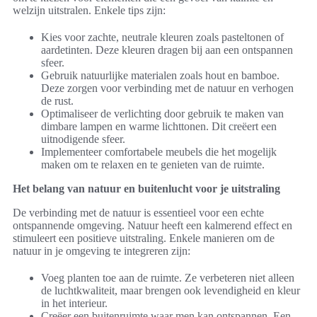
welzijn uitstralen. Enkele tips zijn:
Kies voor zachte, neutrale kleuren zoals pasteltonen of
aardetinten. Deze kleuren dragen bij aan een ontspannen
sfeer.
Gebruik natuurlijke materialen zoals hout en bamboe.
Deze zorgen voor verbinding met de natuur en verhogen
de rust.
Optimaliseer de verlichting door gebruik te maken van
dimbare lampen en warme lichttonen. Dit creëert een
uitnodigende sfeer.
Implementeer comfortabele meubels die het mogelijk
maken om te relaxen en te genieten van de ruimte.
Het belang van natuur en buitenlucht voor je uitstraling
De verbinding met de natuur is essentieel voor een echte
ontspannende omgeving. Natuur heeft een kalmerend effect en
stimuleert een positieve uitstraling. Enkele manieren om de
natuur in je omgeving te integreren zijn:
Voeg planten toe aan de ruimte. Ze verbeteren niet alleen
de luchtkwaliteit, maar brengen ook levendigheid en kleur
in het interieur.
Creëer een buitenruimte waar men kan ontspannen. Een