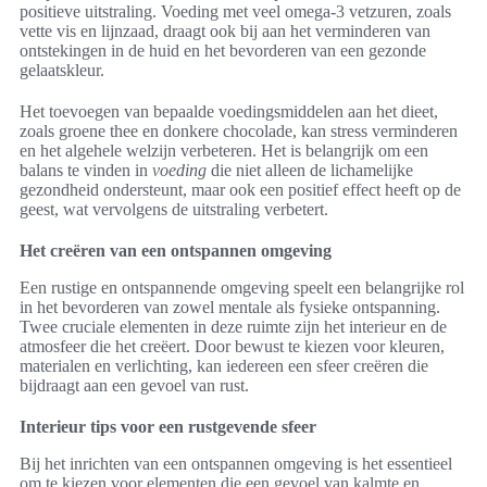
positieve uitstraling. Voeding met veel omega-3 vetzuren, zoals
vette vis en lijnzaad, draagt ook bij aan het verminderen van
ontstekingen in de huid en het bevorderen van een gezonde
gelaatskleur.
Het toevoegen van bepaalde voedingsmiddelen aan het dieet,
zoals groene thee en donkere chocolade, kan stress verminderen
en het algehele welzijn verbeteren. Het is belangrijk om een
balans te vinden in
voeding
die niet alleen de lichamelijke
gezondheid ondersteunt, maar ook een positief effect heeft op de
geest, wat vervolgens de uitstraling verbetert.
Het creëren van een ontspannen omgeving
Een rustige en ontspannende omgeving speelt een belangrijke rol
in het bevorderen van zowel mentale als fysieke ontspanning.
Twee cruciale elementen in deze ruimte zijn het interieur en de
atmosfeer die het creëert. Door bewust te kiezen voor kleuren,
materialen en verlichting, kan iedereen een sfeer creëren die
bijdraagt aan een gevoel van rust.
Interieur tips voor een rustgevende sfeer
Bij het inrichten van een ontspannen omgeving is het essentieel
om te kiezen voor elementen die een gevoel van kalmte en