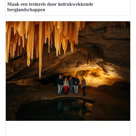
Maak een treinreis door indrukwekkende
berglandschappen