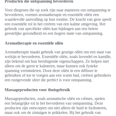
Producten die ontspanning bevorderen
Voor diegenen die op zoek zijn naar manieren om ontspanning te
bevorderen, vormen aromatherapie en essentiële oliën een
waardevolle aanvulling op hun routine. De kracht van geur speelt
een essentiële rol in het creëren van een kalme omgeving. Het
gebruik van specifieke oliën kan bijdragen aan een betere
geestelijke gezondheid en een hogere mate van ontspanning.
Aromatherapie en essentiële oliën
Aromatherapie maakt gebruik van geurige oliën om een staat van
welzijn te bevorderen. Essentiële oliën, zoals lavendel en kamille,
zijn bekend om hun beruhigende eigenschappen. Ze helpen niet
alleen om de geest te kalmeren, maar kunnen ook fysieke
spanning verminderen. Door deze oliën in een diffuser te
gebruiken of toe te voegen aan een warm bad, creëren gebruikers
een rustgevende sfeer die perfect is voor ontspanning.
Massageproducten voor thuisgebruik
Massageproducten, zoals aromatische oliën en crèmes, spelen
een belangrijke rol in het bevorderen van ontspanning. Deze
producten zijn ontworpen om niet alleen de huid te hydrateren,
maar ook om de zintuigen te prikkelen. Bij het gebruik van