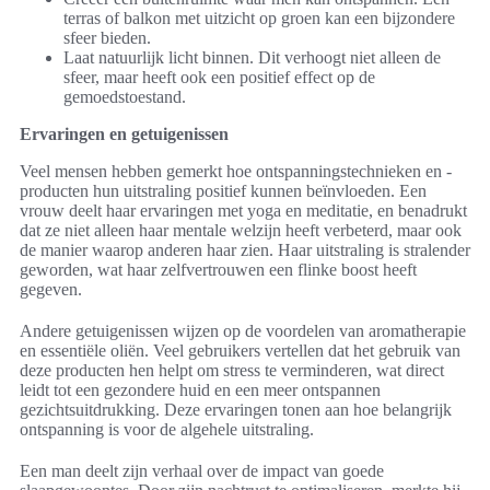
terras of balkon met uitzicht op groen kan een bijzondere
sfeer bieden.
Laat natuurlijk licht binnen. Dit verhoogt niet alleen de
sfeer, maar heeft ook een positief effect op de
gemoedstoestand.
Ervaringen en getuigenissen
Veel mensen hebben gemerkt hoe ontspanningstechnieken en -
producten hun uitstraling positief kunnen beïnvloeden. Een
vrouw deelt haar ervaringen met yoga en meditatie, en benadrukt
dat ze niet alleen haar mentale welzijn heeft verbeterd, maar ook
de manier waarop anderen haar zien. Haar uitstraling is stralender
geworden, wat haar zelfvertrouwen een flinke boost heeft
gegeven.
Andere getuigenissen wijzen op de voordelen van aromatherapie
en essentiële oliën. Veel gebruikers vertellen dat het gebruik van
deze producten hen helpt om stress te verminderen, wat direct
leidt tot een gezondere huid en een meer ontspannen
gezichtsuitdrukking. Deze ervaringen tonen aan hoe belangrijk
ontspanning is voor de algehele uitstraling.
Een man deelt zijn verhaal over de impact van goede