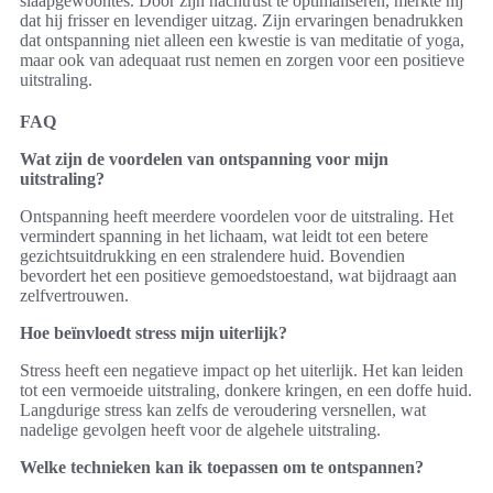
slaapgewoontes. Door zijn nachtrust te optimaliseren, merkte hij
dat hij frisser en levendiger uitzag. Zijn ervaringen benadrukken
dat ontspanning niet alleen een kwestie is van meditatie of yoga,
maar ook van adequaat rust nemen en zorgen voor een positieve
uitstraling.
FAQ
Wat zijn de voordelen van ontspanning voor mijn
uitstraling?
Ontspanning heeft meerdere voordelen voor de uitstraling. Het
vermindert spanning in het lichaam, wat leidt tot een betere
gezichtsuitdrukking en een stralendere huid. Bovendien
bevordert het een positieve gemoedstoestand, wat bijdraagt aan
zelfvertrouwen.
Hoe beïnvloedt stress mijn uiterlijk?
Stress heeft een negatieve impact op het uiterlijk. Het kan leiden
tot een vermoeide uitstraling, donkere kringen, en een doffe huid.
Langdurige stress kan zelfs de veroudering versnellen, wat
nadelige gevolgen heeft voor de algehele uitstraling.
Welke technieken kan ik toepassen om te ontspannen?