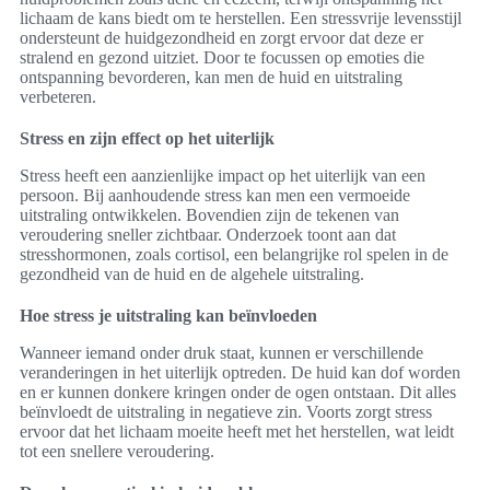
lichaam de kans biedt om te herstellen. Een stressvrije levensstijl
ondersteunt de huidgezondheid en zorgt ervoor dat deze er
stralend en gezond uitziet. Door te focussen op emoties die
ontspanning bevorderen, kan men de huid en uitstraling
verbeteren.
Stress en zijn effect op het uiterlijk
Stress heeft een aanzienlijke impact op het uiterlijk van een
persoon. Bij aanhoudende stress kan men een vermoeide
uitstraling ontwikkelen. Bovendien zijn de tekenen van
veroudering sneller zichtbaar. Onderzoek toont aan dat
stresshormonen, zoals cortisol, een belangrijke rol spelen in de
gezondheid van de huid en de algehele uitstraling.
Hoe stress je uitstraling kan beïnvloeden
Wanneer iemand onder druk staat, kunnen er verschillende
veranderingen in het uiterlijk optreden. De huid kan dof worden
en er kunnen donkere kringen onder de ogen ontstaan. Dit alles
beïnvloedt de uitstraling in negatieve zin. Voorts zorgt stress
ervoor dat het lichaam moeite heeft met het herstellen, wat leidt
tot een snellere veroudering.