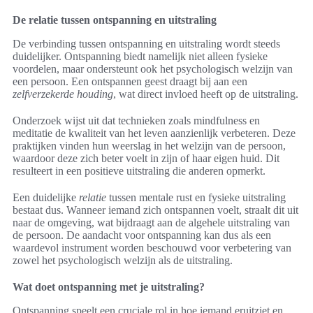
De relatie tussen ontspanning en uitstraling
De verbinding tussen ontspanning en uitstraling wordt steeds
duidelijker. Ontspanning biedt namelijk niet alleen fysieke
voordelen, maar ondersteunt ook het psychologisch welzijn van
een persoon. Een ontspannen geest draagt bij aan een
zelfverzekerde houding
, wat direct invloed heeft op de uitstraling.
Onderzoek wijst uit dat technieken zoals mindfulness en
meditatie de kwaliteit van het leven aanzienlijk verbeteren. Deze
praktijken vinden hun weerslag in het welzijn van de persoon,
waardoor deze zich beter voelt in zijn of haar eigen huid. Dit
resulteert in een positieve uitstraling die anderen opmerkt.
Een duidelijke
relatie
tussen mentale rust en fysieke uitstraling
bestaat dus. Wanneer iemand zich ontspannen voelt, straalt dit uit
naar de omgeving, wat bijdraagt aan de algehele uitstraling van
de persoon. De aandacht voor ontspanning kan dus als een
waardevol instrument worden beschouwd voor verbetering van
zowel het psychologisch welzijn als de uitstraling.
Wat doet ontspanning met je uitstraling?
Ontspanning speelt een cruciale rol in hoe iemand eruitziet en