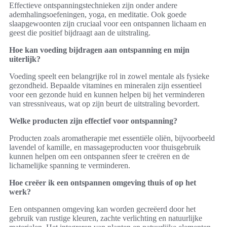
Effectieve ontspanningstechnieken zijn onder andere
ademhalingsoefeningen, yoga, en meditatie. Ook goede
slaapgewoonten zijn cruciaal voor een ontspannen lichaam en
geest die positief bijdraagt aan de uitstraling.
Hoe kan voeding bijdragen aan ontspanning en mijn
uiterlijk?
Voeding speelt een belangrijke rol in zowel mentale als fysieke
gezondheid. Bepaalde vitamines en mineralen zijn essentieel
voor een gezonde huid en kunnen helpen bij het verminderen
van stressniveaus, wat op zijn beurt de uitstraling bevordert.
Welke producten zijn effectief voor ontspanning?
Producten zoals aromatherapie met essentiële oliën, bijvoorbeeld
lavendel of kamille, en massageproducten voor thuisgebruik
kunnen helpen om een ontspannen sfeer te creëren en de
lichamelijke spanning te verminderen.
Hoe creëer ik een ontspannen omgeving thuis of op het
werk?
Een ontspannen omgeving kan worden gecreëerd door het
gebruik van rustige kleuren, zachte verlichting en natuurlijke