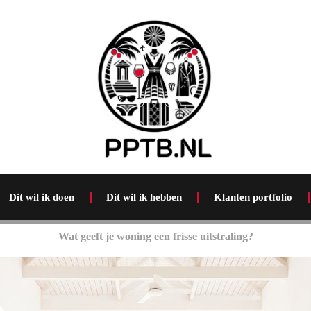
Dit wil ik doen
Dit wil ik hebben
Klanten portfolio
Wat geeft je woning een frisse uitstraling?