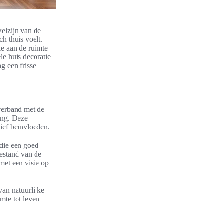
welzijn van de
h thuis voelt.
e aan de ruimte
le huis decoratie
g een frisse
 verband met de
ing. Deze
tief beïnvloeden.
 die een goed
oestand van de
et een visie op
van natuurlijke
mte tot leven