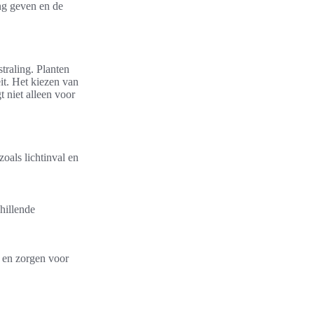
ing geven en de
straling. Planten
it. Het kiezen van
t niet alleen voor
oals lichtinval en
hillende
 en zorgen voor