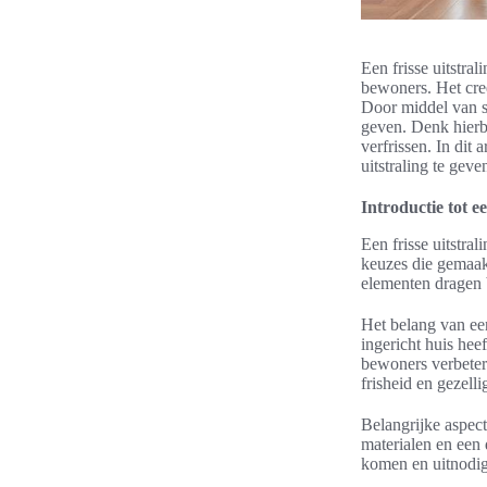
Een frisse uitstra
bewoners. Het creë
Door middel van s
geven. Denk hierbi
verfrissen. In dit
uitstraling te geve
Introductie tot ee
Een frisse uitstra
keuzes die gemaakt
elementen dragen b
Het belang van een
ingericht huis hee
bewoners verbeter
frisheid en gezelli
Belangrijke aspect
materialen en een 
komen en uitnodige