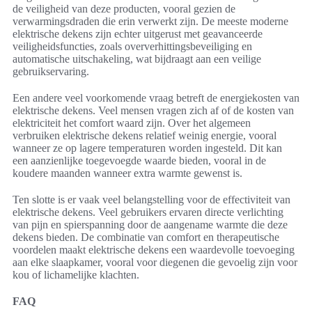
de veiligheid van deze producten, vooral gezien de
verwarmingsdraden die erin verwerkt zijn. De meeste moderne
elektrische dekens zijn echter uitgerust met geavanceerde
veiligheidsfuncties, zoals oververhittingsbeveiliging en
automatische uitschakeling, wat bijdraagt aan een veilige
gebruikservaring.
Een andere veel voorkomende vraag betreft de energiekosten van
elektrische dekens. Veel mensen vragen zich af of de kosten van
elektriciteit het comfort waard zijn. Over het algemeen
verbruiken elektrische dekens relatief weinig energie, vooral
wanneer ze op lagere temperaturen worden ingesteld. Dit kan
een aanzienlijke toegevoegde waarde bieden, vooral in de
koudere maanden wanneer extra warmte gewenst is.
Ten slotte is er vaak veel belangstelling voor de effectiviteit van
elektrische dekens. Veel gebruikers ervaren directe verlichting
van pijn en spierspanning door de aangename warmte die deze
dekens bieden. De combinatie van comfort en therapeutische
voordelen maakt elektrische dekens een waardevolle toevoeging
aan elke slaapkamer, vooral voor diegenen die gevoelig zijn voor
kou of lichamelijke klachten.
FAQ