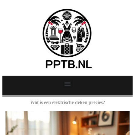
Wat is een elektrische deken precies?