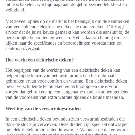
uit te schakelen, wat bijdraagt aan de gebruiksvriendelijkheid en
veiligheid.
Met zoveel opties op de markt is het belangrijk om de kenmerken
van verschillende elektrische dekens te onderzoeken. Dit zorgt
ervoor dat de juiste keuze gemaakt kan worden die aansluit bij de
persoonlijke behoeften en wensen. Het is daarom handig om te
kijken naar de specificaties en beoordelingen voordat men tot
aankoop overgaat.
Hoe werkt een elektrische deken?
Het begrijpen van de werking van een elektrische deken kan
helpen bij de keuze van het juiste product en het optimaal
gebruiken ervan voor comfort en warmte. Een elektrische deken
bevat verschillende technieken en technologieën die ervoor
zorgen dat gebruikers op een aangename manier kunnen genieten
van de voordelen van extra warmte tijdens de koude maanden.
Werking van de verwarmingsdraden
In een elektrische deken bevinden zich verwarmingsdraden die
door de stof zijn verweven. Deze draden zijn speciaal ontworpen
om elektriciteit om te zetten in warmte. Wanneer de deken wordt