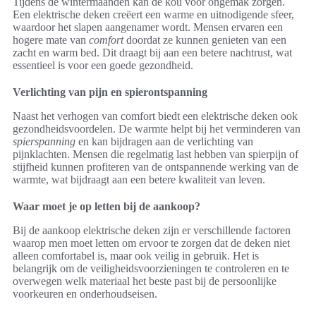
Tijdens de wintermaanden kan de kou voor ongemak zorgen.
Een elektrische deken creëert een warme en uitnodigende sfeer,
waardoor het slapen aangenamer wordt. Mensen ervaren een
hogere mate van
comfort
doordat ze kunnen genieten van een
zacht en warm bed. Dit draagt bij aan een betere nachtrust, wat
essentieel is voor een goede gezondheid.
Verlichting van pijn en spierontspanning
Naast het verhogen van comfort biedt een elektrische deken ook
gezondheidsvoordelen. De warmte helpt bij het verminderen van
spierspanning
en kan bijdragen aan de verlichting van
pijnklachten. Mensen die regelmatig last hebben van spierpijn of
stijfheid kunnen profiteren van de ontspannende werking van de
warmte, wat bijdraagt aan een betere kwaliteit van leven.
Waar moet je op letten bij de aankoop?
Bij de aankoop elektrische deken zijn er verschillende factoren
waarop men moet letten om ervoor te zorgen dat de deken niet
alleen comfortabel is, maar ook veilig in gebruik. Het is
belangrijk om de veiligheidsvoorzieningen te controleren en te
overwegen welk materiaal het beste past bij de persoonlijke
voorkeuren en onderhoudseisen.