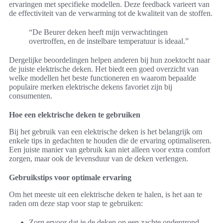
ervaringen met specifieke modellen. Deze feedback varieert van
de effectiviteit van de verwarming tot de kwaliteit van de stoffen.
“De Beurer deken heeft mijn verwachtingen
overtroffen, en de instelbare temperatuur is ideaal.”
Dergelijke beoordelingen helpen anderen bij hun zoektocht naar
de juiste elektrische deken. Het biedt een goed overzicht van
welke modellen het beste functioneren en waarom bepaalde
populaire merken elektrische dekens favoriet zijn bij
consumenten.
Hoe een elektrische deken te gebruiken
Bij het gebruik van een elektrische deken is het belangrijk om
enkele tips in gedachten te houden die de ervaring optimaliseren.
Een juiste manier van gebruik kan niet alleen voor extra comfort
zorgen, maar ook de levensduur van de deken verlengen.
Gebruikstips voor optimale ervaring
Om het meeste uit een elektrische deken te halen, is het aan te
raden om deze stap voor stap te gebruiken:
Zorg ervoor dat je de deken op een zachte ondergrond