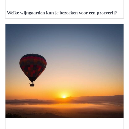
Welke wijngaarden kun je bezoeken voor een proeverij?