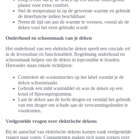
plaatst voor extra comfort.
Stel de temperatuur in op de gewenste warmte en gebruik
de timerfunctie indien beschikbaar.
Neem de tijd om aan de warmte te wennen, vooral als de
deken voor het eerst gebruikt wordt.
Onderhoud en schoonmaak van je deken
Het onderhoud van een elektrische deken speelt een cruciale rol
in de levensduur en functionaliteit. Regelmatig onderhoud en
schoonmaak helpen om de deken in topconditie te houden.
Hieronder staan enkele richtlijnen:
Controleer de wasinstructies op het label voordat je de
deken schoonmaakt.
Gebruik een mild wasmiddel en was de deken op een
koud of fijnwasprogramma.
Laat de deken aan de lucht drogen en vermijd het gebruik
van een droger om schade aan de verwarmingsdraden te
voorkomen.
Veelgestelde vragen over elektrische dekens
Bij de aanschaf van elektrische dekens komen vaak veelgestelde
vragen naar voren. Consumenten maken zich soms zorgen over