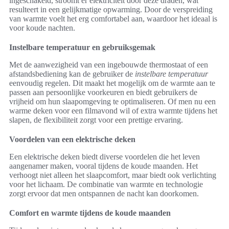
ingeschakeld, stroomt er elektriciteit door deze draden, wat
resulteert in een gelijkmatige opwarming. Door de verspreiding
van warmte voelt het erg comfortabel aan, waardoor het ideaal is
voor koude nachten.
Instelbare temperatuur en gebruiksgemak
Met de aanwezigheid van een ingebouwde thermostaat of een
afstandsbediening kan de gebruiker de
instelbare temperatuur
eenvoudig regelen. Dit maakt het mogelijk om de warmte aan te
passen aan persoonlijke voorkeuren en biedt gebruikers de
vrijheid om hun slaapomgeving te optimaliseren. Of men nu een
warme deken voor een filmavond wil of extra warmte tijdens het
slapen, de flexibiliteit zorgt voor een prettige ervaring.
Voordelen van een elektrische deken
Een elektrische deken biedt diverse voordelen die het leven
aangenamer maken, vooral tijdens de koude maanden. Het
verhoogt niet alleen het slaapcomfort, maar biedt ook verlichting
voor het lichaam. De combinatie van warmte en technologie
zorgt ervoor dat men ontspannen de nacht kan doorkomen.
Comfort en warmte tijdens de koude maanden