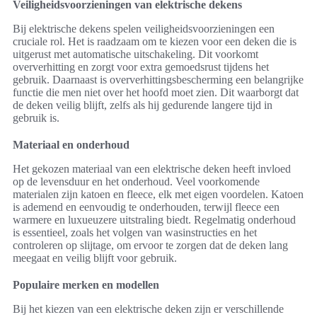
Veiligheidsvoorzieningen van elektrische dekens
Bij elektrische dekens spelen veiligheidsvoorzieningen een
cruciale rol. Het is raadzaam om te kiezen voor een deken die is
uitgerust met automatische uitschakeling. Dit voorkomt
oververhitting en zorgt voor extra gemoedsrust tijdens het
gebruik. Daarnaast is oververhittingsbescherming een belangrijke
functie die men niet over het hoofd moet zien. Dit waarborgt dat
de deken veilig blijft, zelfs als hij gedurende langere tijd in
gebruik is.
Materiaal en onderhoud
Het gekozen materiaal van een elektrische deken heeft invloed
op de levensduur en het onderhoud. Veel voorkomende
materialen zijn katoen en fleece, elk met eigen voordelen. Katoen
is ademend en eenvoudig te onderhouden, terwijl fleece een
warmere en luxueuzere uitstraling biedt. Regelmatig onderhoud
is essentieel, zoals het volgen van wasinstructies en het
controleren op slijtage, om ervoor te zorgen dat de deken lang
meegaat en veilig blijft voor gebruik.
Populaire merken en modellen
Bij het kiezen van een elektrische deken zijn er verschillende