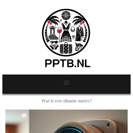
Wat is een slimme meter?