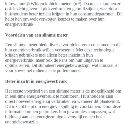
kilowattuur (kWh) en kubieke meters (m³). Daarnaast kunnen ze
ook inzicht geven in piekverbruik en gebruikstijden, waardoor
huishoudens beter inzicht krijgen in hun consumptiepatronen. Dit
helpt hen om weloverwogen keuzes te maken over hun
energieverbruik.
Voordelen van een slimme meter
Een slimme meter biedt diverse voordelen voor consumenten die
hun energieverbruik willen verbeteren. Met deze technologie
krijgen gebruikers niet alleen beter inzicht in hun
energieverbruik, maar ook de kans om hun uitgaven te
optimaliseren. Dit stimuleert energiebewustzijn, wat cruciaal is
voor zowel het milieu als de portemonnee.
Beter inzicht in energieverbruik
Het eerste voordeel van een slimme meter is de mogelijkheid om
in real-time energieverbruik te monitoren. Huishoudens zien
direct hoeveel energie zij verbruiken en wanneer dit plaatsvindt.
Dit inzicht helpt om energieverspilling te voorkomen. Door deze
informatie kunnen gebruikers hun gewoontes aanpassen, wat
bijdraagt aan een energiezuinige levensstijl en een beter
energiebewustzijn.