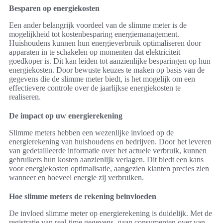
Besparen op energiekosten
Een ander belangrijk voordeel van de slimme meter is de
mogelijkheid tot kostenbesparing energiemanagement.
Huishoudens kunnen hun energieverbruik optimaliseren door
apparaten in te schakelen op momenten dat elektriciteit
goedkoper is. Dit kan leiden tot aanzienlijke besparingen op hun
energiekosten. Door bewuste keuzes te maken op basis van de
gegevens die de slimme meter biedt, is het mogelijk om een
effectievere controle over de jaarlijkse energiekosten te
realiseren.
De impact op uw energierekening
Slimme meters hebben een wezenlijke invloed op de
energierekening van huishoudens en bedrijven. Door het leveren
van gedetailleerde informatie over het actuele verbruik, kunnen
gebruikers hun kosten aanzienlijk verlagen. Dit biedt een kans
voor energiekosten optimalisatie, aangezien klanten precies zien
wanneer en hoeveel energie zij verbruiken.
Hoe slimme meters de rekening beïnvloeden
De invloed slimme meter op energierekening is duidelijk. Met de
registratie van real-time gegevens, gaan consumenten over van