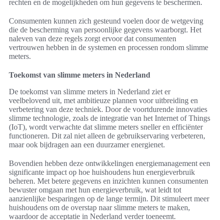
rechten en de mogelijkheden om hun gegevens te beschermen.
Consumenten kunnen zich gesteund voelen door de wetgeving
die de bescherming van persoonlijke gegevens waarborgt. Het
naleven van deze regels zorgt ervoor dat consumenten
vertrouwen hebben in de systemen en processen rondom slimme
meters.
Toekomst van slimme meters in Nederland
De toekomst van slimme meters in Nederland ziet er
veelbelovend uit, met ambitieuze plannen voor uitbreiding en
verbetering van deze techniek. Door de voortdurende innovaties
slimme technologie, zoals de integratie van het Internet of Things
(IoT), wordt verwachte dat slimme meters sneller en efficiënter
functioneren. Dit zal niet alleen de gebruikservaring verbeteren,
maar ook bijdragen aan een duurzamer energienet.
Bovendien hebben deze ontwikkelingen energiemanagement een
significante impact op hoe huishoudens hun energieverbruik
beheren. Met betere gegevens en inzichten kunnen consumenten
bewuster omgaan met hun energieverbruik, wat leidt tot
aanzienlijke besparingen op de lange termijn. Dit stimuleert meer
huishoudens om de overstap naar slimme meters te maken,
waardoor de acceptatie in Nederland verder toeneemt.