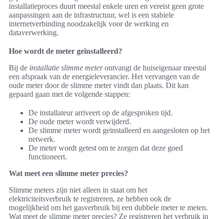
installatieproces duurt meestal enkele uren en vereist geen grote
aanpassingen aan de infrastructuur, wel is een stabiele
internetverbinding noodzakelijk voor de werking en
dataverwerking.
Hoe wordt de meter geïnstalleerd?
Bij de
installatie slimme meter
ontvangt de huiseigenaar meestal
een afspraak van de energieleverancier. Het vervangen van de
oude meter door de slimme meter vindt dan plaats. Dit kan
gepaard gaan met de volgende stappen:
De installateur arriveert op de afgesproken tijd.
De oude meter wordt verwijderd.
De slimme meter wordt geïnstalleerd en aangesloten op het
netwerk.
De meter wordt getest om te zorgen dat deze goed
functioneert.
Wat meet een slimme meter precies?
Slimme meters zijn niet alleen in staat om het
elektriciteitsverbruik te registreren, ze hebben ook de
mogelijkheid om het gasverbruik bij een dubbele meter te meten.
Wat meet de slimme meter precies? Ze registreren het verbruik in