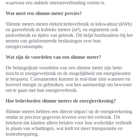
waarvoor een stabiele internetverbinding vereist is.
Wat meet een slimme meter precies?
Slimme meters meten elektriciteitsverbruik in kilowattuur (kWh)
en gasverbruik in kubieke meters (m³), en registreren ook
piekverbruik en tijden van gebruik. Dit helpt huishoudens bij het
nemen van geïnformeerde beslissingen over hun
energieconsumptie.
Wat zijn de voordelen van een slimme meter?
De belangrijkste voordelen van een slimme meter zijn beter
inzicht in energieverbruik en de mogelijkheid om energiekosten
te besparen. Consumenten kunnen in real-time zien wanneer en
hoeveel energie ze gebruiken, wat hen aanmoedigt om bewuster
om te gaan met hun energieverbruik.
Hoe beïnvloeden slimme meters de energierekening?
Slimme meters hebben een directe impact op de energierekening
omdat ze precieze gegevens leveren over het verbruik. Dit
betekent dat klanten alleen betalen voor hun werkelijke verbruik
in plaats van schattingen, wat leidt tot meer transparantie en
kostenbesparing.