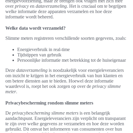
energievoorziening, maar ze brengen ook vragen met zich mee
over
privacy
en
dataverzameling
. Het is cruciaal om te begrijpen
welke informatie deze apparaten verzamelen en hoe deze
informatie wordt beheerd.
Welke data wordt verzameld?
Slimme meters registreren verschillende soorten gegevens, zoals:
Energieverbruik in real-time
Tijdstippen van gebruik
Persoonlijke informatie met betrekking tot de huiseigenaar
Deze
dataverzameling
is noodzakelijk voor energieleveranciers
om inzicht te krijgen in het energieverbruik van hun klanten en
om betere diensten aan te bieden. Hoewel deze informatie
waardevol is, roept het ook zorgen op over de
privacy slimme
meter
.
Privacybescherming rondom slimme meters
De
privacybescherming slimme meters
is een belangrijk
aandachtspunt. Energieleveranciers zijn verplicht om transparant
te zijn over welke gegevens ze verzamelen en hoe deze worden
gebruikt. Dit omvat het informeren van consumenten over hun