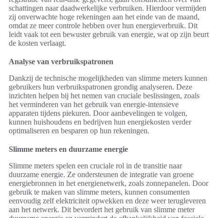
schattingen naar daadwerkelijke verbruiken. Hierdoor vermijden
zij onverwachte hoge rekeningen aan het einde van de maand,
omdat ze meer controle hebben over hun energieverbruik. Dit
leidt vaak tot een bewuster gebruik van energie, wat op zijn beurt
de kosten verlaagt.
Analyse van verbruikspatronen
Dankzij de technische mogelijkheden van slimme meters kunnen
gebruikers hun verbruikspatronen grondig analyseren. Deze
inzichten helpen bij het nemen van cruciale beslissingen, zoals
het verminderen van het gebruik van energie-intensieve
apparaten tijdens piekuren. Door aanbevelingen te volgen,
kunnen huishoudens en bedrijven hun energiekosten verder
optimaliseren en besparen op hun rekeningen.
Slimme meters en duurzame energie
Slimme meters spelen een cruciale rol in de transitie naar
duurzame energie. Ze ondersteunen de integratie van groene
energiebronnen in het energienetwerk, zoals zonnepanelen. Door
gebruik te maken van slimme meters, kunnen consumenten
eenvoudig zelf elektriciteit opwekken en deze weer terugleveren
aan het netwerk. Dit bevordert het gebruik van slimme meter