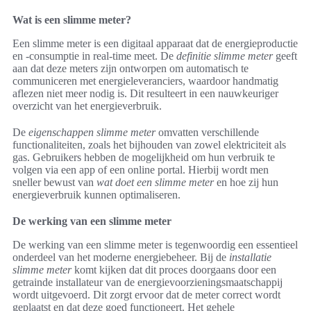
Wat is een slimme meter?
Een slimme meter is een digitaal apparaat dat de energieproductie
en -consumptie in real-time meet. De
definitie slimme meter
geeft
aan dat deze meters zijn ontworpen om automatisch te
communiceren met energieleveranciers, waardoor handmatig
aflezen niet meer nodig is. Dit resulteert in een nauwkeuriger
overzicht van het energieverbruik.
De
eigenschappen slimme meter
omvatten verschillende
functionaliteiten, zoals het bijhouden van zowel elektriciteit als
gas. Gebruikers hebben de mogelijkheid om hun verbruik te
volgen via een app of een online portal. Hierbij wordt men
sneller bewust van
wat doet een slimme meter
en hoe zij hun
energieverbruik kunnen optimaliseren.
De werking van een slimme meter
De werking van een slimme meter is tegenwoordig een essentieel
onderdeel van het moderne energiebeheer. Bij de
installatie
slimme meter
komt kijken dat dit proces doorgaans door een
getrainde installateur van de energievoorzieningsmaatschappij
wordt uitgevoerd. Dit zorgt ervoor dat de meter correct wordt
geplaatst en dat deze goed functioneert. Het gehele