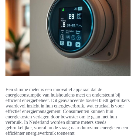
Een slimme meter is een innovatief apparaat dat de
energieconsumptie van huishoudens meet en ondersteunt bij
efficiënt energiebeheer. Dit geavanceerde toestel biedt gebruikers
waardevol inzicht in hun energieverbruik, wat cruciaal is voor
effectief energiemanagement. Consumenten kunnen hun
energiekosten verlagen door bewuster om te gaan met hun
verbruik. In Nederland worden slimme meters steeds
gebruikelijker, vooral nu de vraag naar duurzame energie en een
efficiënter energieverbruik toeneemt.