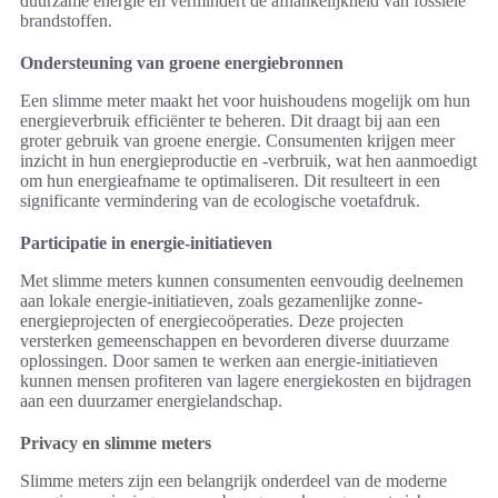
duurzame energie en vermindert de afhankelijkheid van fossiele
brandstoffen.
Ondersteuning van groene energiebronnen
Een slimme meter maakt het voor huishoudens mogelijk om hun
energieverbruik efficiënter te beheren. Dit draagt bij aan een
groter gebruik van groene energie. Consumenten krijgen meer
inzicht in hun energieproductie en -verbruik, wat hen aanmoedigt
om hun energieafname te optimaliseren. Dit resulteert in een
significante vermindering van de ecologische voetafdruk.
Participatie in energie-initiatieven
Met slimme meters kunnen consumenten eenvoudig deelnemen
aan lokale energie-initiatieven, zoals gezamenlijke zonne-
energieprojecten of energiecoöperaties. Deze projecten
versterken gemeenschappen en bevorderen diverse duurzame
oplossingen. Door samen te werken aan energie-initiatieven
kunnen mensen profiteren van lagere energiekosten en bijdragen
aan een duurzamer energielandschap.
Privacy en slimme meters
Slimme meters zijn een belangrijk onderdeel van de moderne