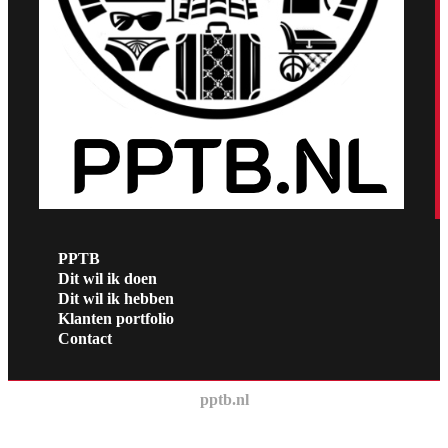
PPTB
Dit wil ik doen
Dit wil ik hebben
Klanten portfolio
Contact
pptb.nl