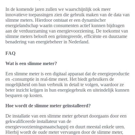
In de komende jaren zullen we waarschijnlijk ook meer
innovatieve toepassingen zien die gebruik maken van de data van
slimme meters. Hierdoor ontstaat er een dynamischer
energielandschap waarin consumenten actief kunnen bijdragen
aan de verduurzaming van energievoorziening. De toekomst van
slimme meters belooft een geïntegreerde, efficiënte en duurzame
benadering van energiebeheer in Nederland.
FAQ
Wat is een slimme meter?
Een slimme meter is een digitaal apparaat dat de energieproductie
en -consumptie in real-time meet. Het biedt gebruikers de
mogelijkheid om hun verbruik in detail te volgen, waardoor ze
beter inzicht krijgen in hun energiegebruik en uiteindelijk kunnen
besparen op kosten.
Hoe wordt de slimme meter geïnstalleerd?
De installatie van een slimme meter gebeurt doorgaans door een
gekwalificeerde installateur van de
energievoorzieningsmaatschappij en duurt meestal enkele uren.
Hierbij wordt de oude meter vervangen door de slimme meter,