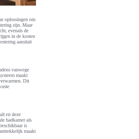
aar oplossingen om
tering zijn. Maar
cht, evenals de
rijgen in de kosten
stering aansluit
houdens vanwege
ssysteem maakt
 verwarmen. Dit
wuste
alt en deze
 de badkamer als
beschikbaar is
antrekkelijk maakt