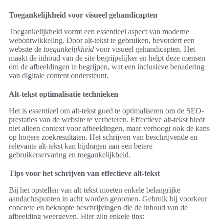
Toegankelijkheid voor visueel gehandicapten
Toegankelijkheid vormt een essentieel aspect van moderne
webontwikkeling. Door alt-tekst te gebruiken, bevordert een
website de
toegankelijkheid
voor visueel gehandicapten. Het
maakt de inhoud van de site begrijpelijker en helpt deze mensen
om de afbeeldingen te begrijpen, wat een inclusieve benadering
van digitale content ondersteunt.
Alt-tekst optimalisatie technieken
Het is essentieel om alt-tekst goed te optimaliseren om de SEO-
prestaties van de website te verbeteren. Effectieve alt-tekst biedt
niet alleen context voor afbeeldingen, maar verhoogt ook de kans
op hogere zoekresultaten. Het schrijven van beschrijvende en
relevante alt-tekst kan bijdragen aan een betere
gebruikerservaring en toegankelijkheid.
Tips voor het schrijven van effectieve alt-tekst
Bij het opstellen van alt-tekst moeten enkele belangrijke
aandachtspunten in acht worden genomen. Gebruik bij voorkeur
concrete en beknopte beschrijvingen die de inhoud van de
afbeelding weergeven. Hier zijn enkele tips: