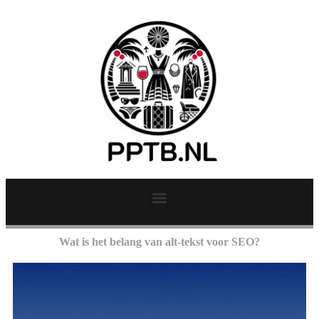
Wat is het belang van alt-tekst voor SEO?