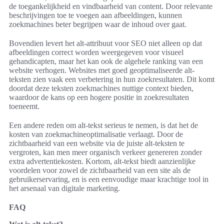
de toegankelijkheid en vindbaarheid van content. Door relevante
beschrijvingen toe te voegen aan afbeeldingen, kunnen
zoekmachines beter begrijpen waar de inhoud over gaat.
Bovendien levert het alt-attribuut voor SEO niet alleen op dat
afbeeldingen correct worden weergegeven voor visueel
gehandicapten, maar het kan ook de algehele ranking van een
website verhogen. Websites met goed geoptimaliseerde alt-
teksten zien vaak een verbetering in hun zoekresultaten. Dit komt
doordat deze teksten zoekmachines nuttige context bieden,
waardoor de kans op een hogere positie in zoekresultaten
toeneemt.
Een andere reden om alt-tekst serieus te nemen, is dat het de
kosten van zoekmachineoptimalisatie verlaagt. Door de
zichtbaarheid van een website via de juiste alt-teksten te
vergroten, kan men meer organisch verkeer genereren zonder
extra advertentiekosten. Kortom, alt-tekst biedt aanzienlijke
voordelen voor zowel de zichtbaarheid van een site als de
gebruikerservaring, en is een eenvoudige maar krachtige tool in
het arsenaal van digitale marketing.
FAQ