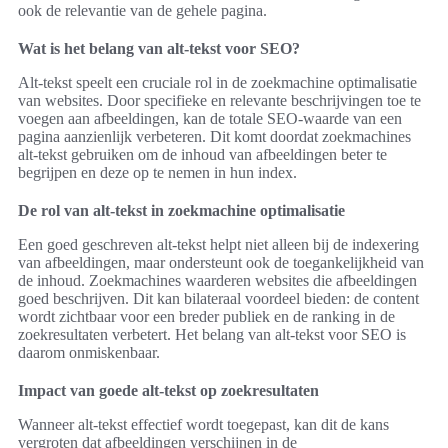
ook de relevantie van de gehele pagina.
Wat is het belang van alt-tekst voor SEO?
Alt-tekst speelt een cruciale rol in de zoekmachine optimalisatie
van websites. Door specifieke en relevante beschrijvingen toe te
voegen aan afbeeldingen, kan de totale SEO-waarde van een
pagina aanzienlijk verbeteren. Dit komt doordat zoekmachines
alt-tekst gebruiken om de inhoud van afbeeldingen beter te
begrijpen en deze op te nemen in hun index.
De rol van alt-tekst in zoekmachine optimalisatie
Een goed geschreven alt-tekst helpt niet alleen bij de indexering
van afbeeldingen, maar ondersteunt ook de toegankelijkheid van
de inhoud. Zoekmachines waarderen websites die afbeeldingen
goed beschrijven. Dit kan bilateraal voordeel bieden: de content
wordt zichtbaar voor een breder publiek en de ranking in de
zoekresultaten verbetert. Het belang van alt-tekst voor SEO is
daarom onmiskenbaar.
Impact van goede alt-tekst op zoekresultaten
Wanneer alt-tekst effectief wordt toegepast, kan dit de kans
vergroten dat afbeeldingen verschijnen in de