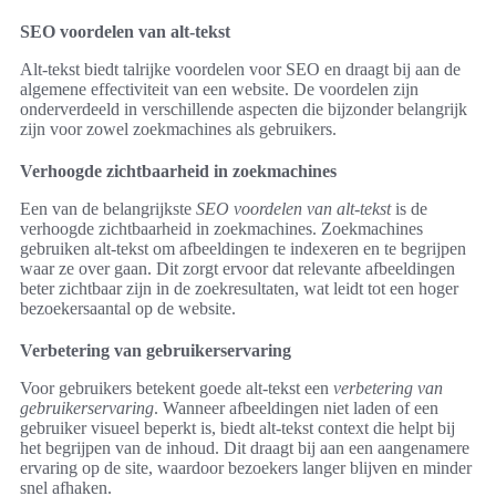
SEO voordelen van alt-tekst
Alt-tekst biedt talrijke voordelen voor SEO en draagt bij aan de
algemene effectiviteit van een website. De voordelen zijn
onderverdeeld in verschillende aspecten die bijzonder belangrijk
zijn voor zowel zoekmachines als gebruikers.
Verhoogde zichtbaarheid in zoekmachines
Een van de belangrijkste
SEO voordelen van alt-tekst
is de
verhoogde zichtbaarheid in zoekmachines. Zoekmachines
gebruiken alt-tekst om afbeeldingen te indexeren en te begrijpen
waar ze over gaan. Dit zorgt ervoor dat relevante afbeeldingen
beter zichtbaar zijn in de zoekresultaten, wat leidt tot een hoger
bezoekersaantal op de website.
Verbetering van gebruikerservaring
Voor gebruikers betekent goede alt-tekst een
verbetering van
gebruikerservaring
. Wanneer afbeeldingen niet laden of een
gebruiker visueel beperkt is, biedt alt-tekst context die helpt bij
het begrijpen van de inhoud. Dit draagt bij aan een aangenamere
ervaring op de site, waardoor bezoekers langer blijven en minder
snel afhaken.