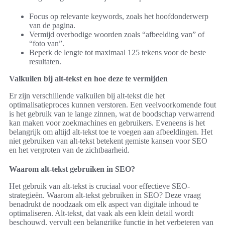
Focus op relevante keywords, zoals het hoofdonderwerp
van de pagina.
Vermijd overbodige woorden zoals “afbeelding van” of
“foto van”.
Beperk de lengte tot maximaal 125 tekens voor de beste
resultaten.
Valkuilen bij alt-tekst en hoe deze te vermijden
Er zijn verschillende valkuilen bij alt-tekst die het
optimalisatieproces kunnen verstoren. Een veelvoorkomende fout
is het gebruik van te lange zinnen, wat de boodschap verwarrend
kan maken voor zoekmachines en gebruikers. Eveneens is het
belangrijk om altijd alt-tekst toe te voegen aan afbeeldingen. Het
niet gebruiken van alt-tekst betekent gemiste kansen voor SEO
en het vergroten van de zichtbaarheid.
Waarom alt-tekst gebruiken in SEO?
Het gebruik van alt-tekst is cruciaal voor effectieve SEO-
strategieën. Waarom alt-tekst gebruiken in SEO? Deze vraag
benadrukt de noodzaak om elk aspect van digitale inhoud te
optimaliseren. Alt-tekst, dat vaak als een klein detail wordt
beschouwd, vervult een belangrijke functie in het verbeteren van