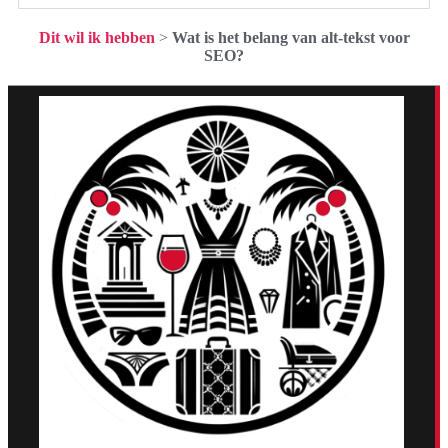
Dit wil ik hebben
>
Wat is het belang van alt-tekst voor
SEO?