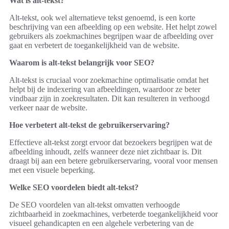
Wat is alt-tekst?
Alt-tekst, ook wel alternatieve tekst genoemd, is een korte
beschrijving van een afbeelding op een website. Het helpt zowel
gebruikers als zoekmachines begrijpen waar de afbeelding over
gaat en verbetert de toegankelijkheid van de website.
Waarom is alt-tekst belangrijk voor SEO?
Alt-tekst is cruciaal voor zoekmachine optimalisatie omdat het
helpt bij de indexering van afbeeldingen, waardoor ze beter
vindbaar zijn in zoekresultaten. Dit kan resulteren in verhoogd
verkeer naar de website.
Hoe verbetert alt-tekst de gebruikerservaring?
Effectieve alt-tekst zorgt ervoor dat bezoekers begrijpen wat de
afbeelding inhoudt, zelfs wanneer deze niet zichtbaar is. Dit
draagt bij aan een betere gebruikerservaring, vooral voor mensen
met een visuele beperking.
Welke SEO voordelen biedt alt-tekst?
De SEO voordelen van alt-tekst omvatten verhoogde
zichtbaarheid in zoekmachines, verbeterde toegankelijkheid voor
visueel gehandicapten en een algehele verbetering van de