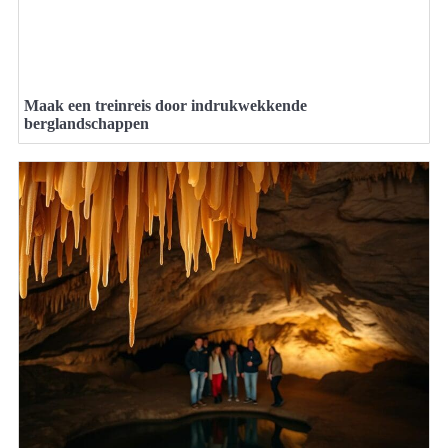
Maak een treinreis door indrukwekkende
berglandschappen