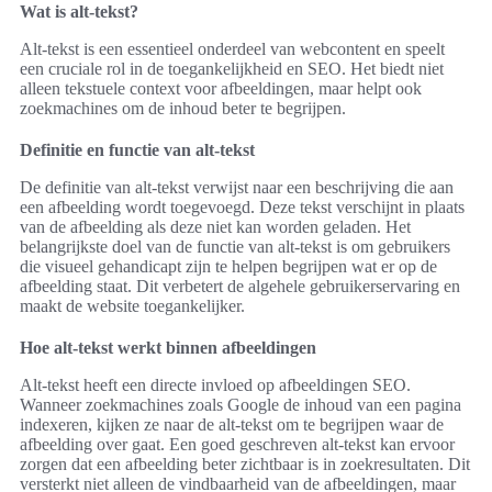
Wat is alt-tekst?
Alt-tekst is een essentieel onderdeel van webcontent en speelt
een cruciale rol in de toegankelijkheid en SEO. Het biedt niet
alleen tekstuele context voor afbeeldingen, maar helpt ook
zoekmachines om de inhoud beter te begrijpen.
Definitie en functie van alt-tekst
De definitie van alt-tekst verwijst naar een beschrijving die aan
een afbeelding wordt toegevoegd. Deze tekst verschijnt in plaats
van de afbeelding als deze niet kan worden geladen. Het
belangrijkste doel van de functie van alt-tekst is om gebruikers
die visueel gehandicapt zijn te helpen begrijpen wat er op de
afbeelding staat. Dit verbetert de algehele gebruikerservaring en
maakt de website toegankelijker.
Hoe alt-tekst werkt binnen afbeeldingen
Alt-tekst heeft een directe invloed op afbeeldingen SEO.
Wanneer zoekmachines zoals Google de inhoud van een pagina
indexeren, kijken ze naar de alt-tekst om te begrijpen waar de
afbeelding over gaat. Een goed geschreven alt-tekst kan ervoor
zorgen dat een afbeelding beter zichtbaar is in zoekresultaten. Dit
versterkt niet alleen de vindbaarheid van de afbeeldingen, maar