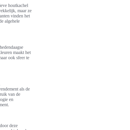
ieve houtkachel
rekkelijk, maar ze
anten vinden het
de algehele
n hedendaagse
kleuren maakt het
aar ook sfeer te
l
rendement als de
ruik van de
logie en
ment.
rdoor deze