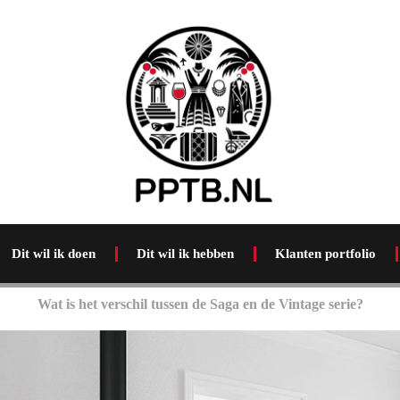
Dit wil ik doen
Dit wil ik hebben
Klanten portfolio
Wat is het verschil tussen de Saga en de Vintage serie?