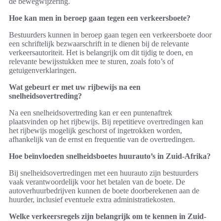
de bewegwijzering.
Hoe kan men in beroep gaan tegen een verkeersboete?
Bestuurders kunnen in beroep gaan tegen een verkeersboete door
een schriftelijk bezwaarschrift in te dienen bij de relevante
verkeersautoriteit. Het is belangrijk om dit tijdig te doen, en
relevante bewijsstukken mee te sturen, zoals foto’s of
getuigenverklaringen.
Wat gebeurt er met uw rijbewijs na een
snelheidsovertreding?
Na een snelheidsovertreding kan er een puntenaftrek
plaatsvinden op het rijbewijs. Bij repetitieve overtredingen kan
het rijbewijs mogelijk geschorst of ingetrokken worden,
afhankelijk van de ernst en frequentie van de overtredingen.
Hoe beïnvloeden snelheidsboetes huurauto’s in Zuid-Afrika?
Bij snelheidsovertredingen met een huurauto zijn bestuurders
vaak verantwoordelijk voor het betalen van de boete. De
autoverhuurbedrijven kunnen de boete doorberekenen aan de
huurder, inclusief eventuele extra administratiekosten.
Welke verkeersregels zijn belangrijk om te kennen in Zuid-