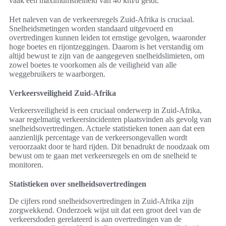
vaak een maximumsnelheid van 40 km/u geldt.
Het naleven van de verkeersregels Zuid-Afrika is cruciaal.
Snelheidsmetingen worden standaard uitgevoerd en
overtredingen kunnen leiden tot ernstige gevolgen, waaronder
hoge boetes en rijontzeggingen. Daarom is het verstandig om
altijd bewust te zijn van de aangegeven snelheidslimieten, om
zowel boetes te voorkomen als de veiligheid van alle
weggebruikers te waarborgen.
Verkeersveiligheid Zuid-Afrika
Verkeersveiligheid is een cruciaal onderwerp in Zuid-Afrika,
waar regelmatig verkeersincidenten plaatsvinden als gevolg van
snelheidsovertredingen. Actuele statistieken tonen aan dat een
aanzienlijk percentage van de verkeersongevallen wordt
veroorzaakt door te hard rijden. Dit benadrukt de noodzaak om
bewust om te gaan met verkeersregels en om de snelheid te
monitoren.
Statistieken over snelheidsovertredingen
De cijfers rond snelheidsovertredingen in Zuid-Afrika zijn
zorgwekkend. Onderzoek wijst uit dat een groot deel van de
verkeersdoden gerelateerd is aan overtredingen van de