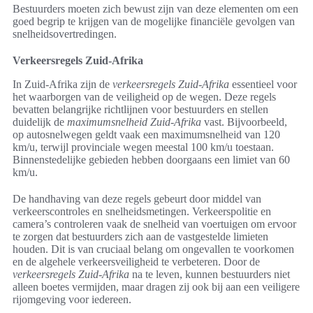
Bestuurders moeten zich bewust zijn van deze elementen om een
goed begrip te krijgen van de mogelijke financiële gevolgen van
snelheidsovertredingen.
Verkeersregels Zuid-Afrika
In Zuid-Afrika zijn de
verkeersregels Zuid-Afrika
essentieel voor
het waarborgen van de veiligheid op de wegen. Deze regels
bevatten belangrijke richtlijnen voor bestuurders en stellen
duidelijk de
maximumsnelheid Zuid-Afrika
vast. Bijvoorbeeld,
op autosnelwegen geldt vaak een maximumsnelheid van 120
km/u, terwijl provinciale wegen meestal 100 km/u toestaan.
Binnenstedelijke gebieden hebben doorgaans een limiet van 60
km/u.
De handhaving van deze regels gebeurt door middel van
verkeerscontroles en snelheidsmetingen. Verkeerspolitie en
camera’s controleren vaak de snelheid van voertuigen om ervoor
te zorgen dat bestuurders zich aan de vastgestelde limieten
houden. Dit is van cruciaal belang om ongevallen te voorkomen
en de algehele verkeersveiligheid te verbeteren. Door de
verkeersregels Zuid-Afrika
na te leven, kunnen bestuurders niet
alleen boetes vermijden, maar dragen zij ook bij aan een veiligere
rijomgeving voor iedereen.