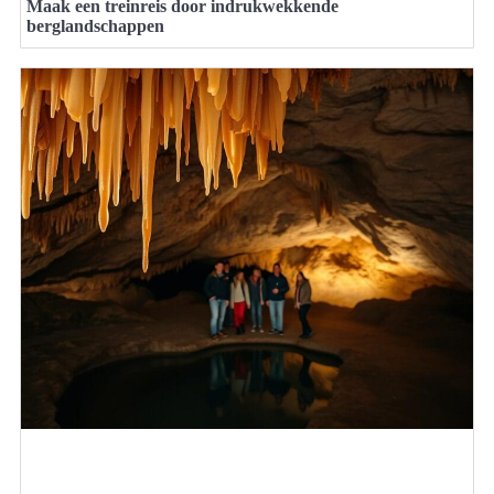
Maak een treinreis door indrukwekkende
berglandschappen