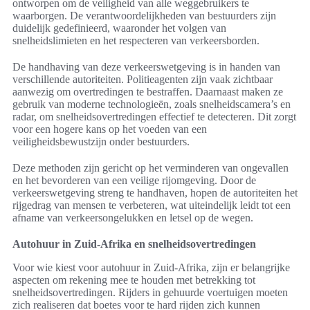
ontworpen om de veiligheid van alle weggebruikers te
waarborgen. De verantwoordelijkheden van bestuurders zijn
duidelijk gedefinieerd, waaronder het volgen van
snelheidslimieten en het respecteren van verkeersborden.
De handhaving van deze verkeerswetgeving is in handen van
verschillende autoriteiten. Politieagenten zijn vaak zichtbaar
aanwezig om overtredingen te bestraffen. Daarnaast maken ze
gebruik van moderne technologieën, zoals snelheidscamera’s en
radar, om snelheidsovertredingen effectief te detecteren. Dit zorgt
voor een hogere kans op het voeden van een
veiligheidsbewustzijn onder bestuurders.
Deze methoden zijn gericht op het verminderen van ongevallen
en het bevorderen van een veilige rijomgeving. Door de
verkeerswetgeving streng te handhaven, hopen de autoriteiten het
rijgedrag van mensen te verbeteren, wat uiteindelijk leidt tot een
afname van verkeersongelukken en letsel op de wegen.
Autohuur in Zuid-Afrika en snelheidsovertredingen
Voor wie kiest voor autohuur in Zuid-Afrika, zijn er belangrijke
aspecten om rekening mee te houden met betrekking tot
snelheidsovertredingen. Rijders in gehuurde voertuigen moeten
zich realiseren dat boetes voor te hard rijden zich kunnen