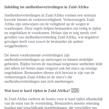
Inleiding tot snelheidsovertredingen in Zuid-Afrika
Snelheidsovertredingen in Zuid-Afrika vormen een serieuze
kwestie binnen de verkeersveiligheid. Verkeersregels Zuid-
Afrika zijn ontworpen om de veiligheid op de wegen te
waarborgen. Deze regels helpen bestuurders om veilig te rijden
en ongelukken te voorkomen. Helaas zijn er nog steeds veel
gevallen van snelheidsovertreding Zuid-Afrika, wat negatieve
gevolgen heeft voor zowel de bestuurder als andere
weggebruikers.
De meest voorkomende overtredingen zijn
snelheidsovertredingen op snelwegen en binnen stedelijke
gebieden. Rijden boven de maximaal toegestane snelheden leidt
niet alleen tot boetes maar vergroot ook het risico op ernstige
ongelukken. Bestuurders dienen zich bewust te zijn van de
verkeersregels Zuid-Afrika en de risico’s die
snelheidsovertredingen met zich meebrengen.
Wat kost te hard rijden in Zuid-Afrika? 🇿🇦
In Zuid-Afrika variëren de boetes voor te hard rijden afhankelijk
van de ernst van de overtreding. Bestuurders moeten rekening
houden met verschillende boetebedragen, die verschillen per