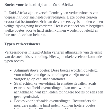
Boetes voor te hard rijden in Zuid-Afrika
In Zuid-Afrika zijn er verschillende typen verkeersboetes van
toepassing voor snelheidsovertredingen. Deze boetes zorgen
ervoor dat bestuurders zich aan de verkeersregels houden en een
veilige rijomgeving bevorderen. Het is essentieel om te begrijpen
welke boetes voor te hard rijden kunnen worden opgelegd en
hoe men deze kan beheren.
Typen verkeersboetes
Verkeersboetes in Zuid-Afrika variëren afhankelijk van de ernst
van de snelheidsovertreding. Hier zijn enkele veelvoorkomende
typen boetes:
Administratieve boetes: Deze boetes worden opgelegd
voor minder ernstige overtredingen en zijn meestal
vastgelegd op een standaardtarief.
Strafrechtelijke vervolging: In ernstige gevallen, zoals
extreme snelheidsovertredingen, kan men worden
aangeklaagd, wat kan leiden tot hogere boetes of zelfs een
gevangenisstraf.
Boetes voor herhaalde overtredingen: Bestuurders die
meerdere malen te hard rijden, kunnen hogere boetes