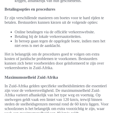
krijgen, afhankelijk van hun geschiedenis.
Betalingsopties en procedures
Er zijn verschillende manieren om boetes voor te hard rijden te
betalen. Bestuurders kunnen kiezen uit de volgende opties:
Online betalingen via de officiële verkeerswebsite.
Betaling bij de lokale verkeersautoriteiten.
In beroep gaan tegen de opgelegde boete, indien men het
niet eens is met de aanklacht.
Het is belangrijk om de procedures goed te volgen om extra
kosten of juridische problemen te voorkomen. Bestuurders
kunnen zich beter voorbereiden door geïnformeerd te zijn over
verkeersboetes in Zuid-Afrika.
Maximumsnelheid Zuid-Afrika
In Zuid-Afrika gelden specifieke snelheidslimieten die essentieel
zijn voor de verkeersveiligheid. De maximumsnelheid Zuid-
Afrika varieert afhankelijk van het type weg en voertuig. Op
snelwegen geldt vaak een limiet van 120 km/u, terwijl binnen
steden de snelheidsgrenzen meestal rond de 60 km/u liggen. Voor
schoolzones is het belangrijk om extra voorzichtig te zijn, waar