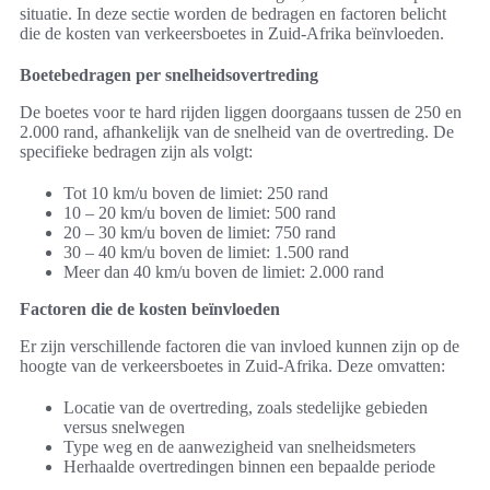
situatie. In deze sectie worden de bedragen en factoren belicht
die de kosten van verkeersboetes in Zuid-Afrika beïnvloeden.
Boetebedragen per snelheidsovertreding
De boetes voor te hard rijden liggen doorgaans tussen de 250 en
2.000 rand, afhankelijk van de snelheid van de overtreding. De
specifieke bedragen zijn als volgt:
Tot 10 km/u boven de limiet: 250 rand
10 – 20 km/u boven de limiet: 500 rand
20 – 30 km/u boven de limiet: 750 rand
30 – 40 km/u boven de limiet: 1.500 rand
Meer dan 40 km/u boven de limiet: 2.000 rand
Factoren die de kosten beïnvloeden
Er zijn verschillende factoren die van invloed kunnen zijn op de
hoogte van de verkeersboetes in Zuid-Afrika. Deze omvatten:
Locatie van de overtreding, zoals stedelijke gebieden
versus snelwegen
Type weg en de aanwezigheid van snelheidsmeters
Herhaalde overtredingen binnen een bepaalde periode