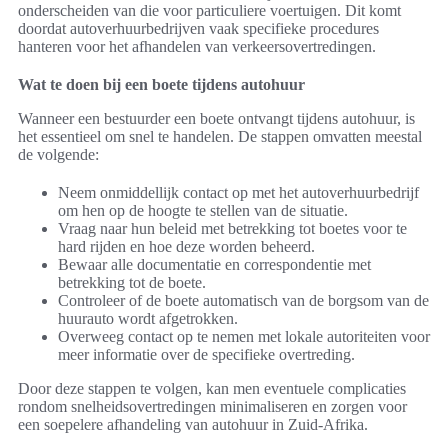
onderscheiden van die voor particuliere voertuigen. Dit komt
doordat autoverhuurbedrijven vaak specifieke procedures
hanteren voor het afhandelen van verkeersovertredingen.
Wat te doen bij een boete tijdens autohuur
Wanneer een bestuurder een boete ontvangt tijdens autohuur, is
het essentieel om snel te handelen. De stappen omvatten meestal
de volgende:
Neem onmiddellijk contact op met het autoverhuurbedrijf
om hen op de hoogte te stellen van de situatie.
Vraag naar hun beleid met betrekking tot boetes voor te
hard rijden en hoe deze worden beheerd.
Bewaar alle documentatie en correspondentie met
betrekking tot de boete.
Controleer of de boete automatisch van de borgsom van de
huurauto wordt afgetrokken.
Overweeg contact op te nemen met lokale autoriteiten voor
meer informatie over de specifieke overtreding.
Door deze stappen te volgen, kan men eventuele complicaties
rondom snelheidsovertredingen minimaliseren en zorgen voor
een soepelere afhandeling van autohuur in Zuid-Afrika.