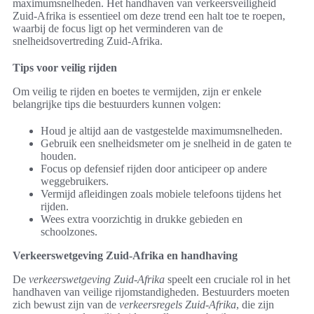
maximumsnelheden. Het handhaven van verkeersveiligheid
Zuid-Afrika is essentieel om deze trend een halt toe te roepen,
waarbij de focus ligt op het verminderen van de
snelheidsovertreding Zuid-Afrika.
Tips voor veilig rijden
Om veilig te rijden en boetes te vermijden, zijn er enkele
belangrijke tips die bestuurders kunnen volgen:
Houd je altijd aan de vastgestelde maximumsnelheden.
Gebruik een snelheidsmeter om je snelheid in de gaten te
houden.
Focus op defensief rijden door anticipeer op andere
weggebruikers.
Vermijd afleidingen zoals mobiele telefoons tijdens het
rijden.
Wees extra voorzichtig in drukke gebieden en
schoolzones.
Verkeerswetgeving Zuid-Afrika en handhaving
De
verkeerswetgeving Zuid-Afrika
speelt een cruciale rol in het
handhaven van veilige rijomstandigheden. Bestuurders moeten
zich bewust zijn van de
verkeersregels Zuid-Afrika
, die zijn