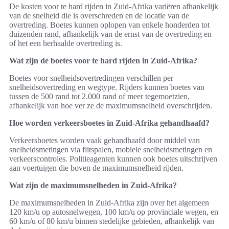
De kosten voor te hard rijden in Zuid-Afrika variëren afhankelijk
van de snelheid die is overschreden en de locatie van de
overtreding. Boetes kunnen oplopen van enkele honderden tot
duizenden rand, afhankelijk van de ernst van de overtreding en
of het een herhaalde overtreding is.
Wat zijn de boetes voor te hard rijden in Zuid-Afrika?
Boetes voor snelheidsovertredingen verschillen per
snelheidsovertreding en wegtype. Rijders kunnen boetes van
tussen de 500 rand tot 2.000 rand of meer tegemoetzien,
afhankelijk van hoe ver ze de maximumsnelheid overschrijden.
Hoe worden verkeersboetes in Zuid-Afrika gehandhaafd?
Verkeersboetes worden vaak gehandhaafd door middel van
snelheidsmetingen via flitspalen, mobiele snelheidsmetingen en
verkeerscontroles. Politieagenten kunnen ook boetes uitschrijven
aan voertuigen die boven de maximumsnelheid rijden.
Wat zijn de maximumsnelheden in Zuid-Afrika?
De maximumsnelheden in Zuid-Afrika zijn over het algemeen
120 km/u op autosnelwegen, 100 km/u op provinciale wegen, en
60 km/u of 80 km/u binnen stedelijke gebieden, afhankelijk van