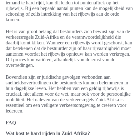
iemand te hard rijdt, kan dit leiden tot puntenaftrek op het
rijbewijs. Bij een bepaald aantal punten kan de mogelijkheid van
schorsing of zelfs intrekking van het rijbewijs aan de orde
komen.
Het is van groot belang dat bestuurders zich bewust zijn van de
verkeersregels Zuid-Afrika en de verantwoordelijkheid die
daarbij komt kijken. Wanneer een rijbewijs wordt geschorst, kan
dat betekenen dat de bestuurder zijn of haar rijvaardigheid moet
aantonen voordat het rijbewijs opnieuw kan worden verkregen.
Dit proces kan variëren, afhankelijk van de ernst van de
overtredingen.
Bovendien zijn er juridische gevolgen verbonden aan
snelheidsovertredingen die bestuurders kunnen belemmeren in
hun dagelijkse leven. Het hebben van een geldig rijbewijs is
cruciaal, niet alleen voor de wet, maar ook voor de persoonlijke
mobiliteit. Het naleven van de verkeersregels Zuid-Afrika is
essentieel om een veiligere verkeersomgeving te creëren voor
iedereen.
FAQ
Wat kost te hard rijden in Zuid-Afrika?