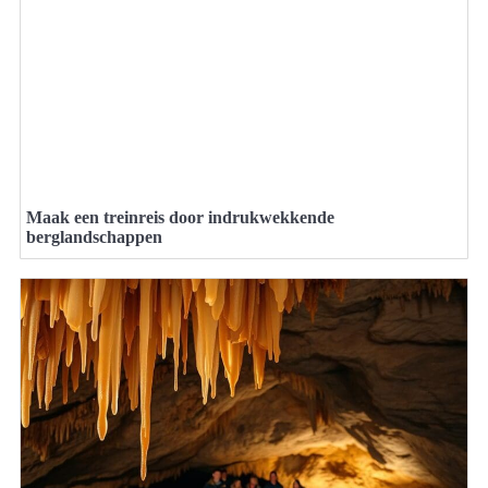
Maak een treinreis door indrukwekkende
berglandschappen