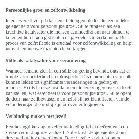
Persoonlijke groei en zelfontwikkeling
In een wereld vol prikkels en afleidingen biedt stilte een unieke
gelegenheid voor persoonlijke groei. Stilte fungeert als een
krachtige katalysator die mensen aanmoedigt om naar binnen te
keren en hun eigen gedachten en gevoelens te verkennen. Dit
proces van zelfreflectie is cruciaal voor zelfontwikkeling en helpt
individuen nieuwe inzichten te verkrijgen.
Stilte als katalysator voor verandering
Wanneer iemand zich in een stille omgeving bevindt, ontstaat er
ruimte voor helderheid en introspectie. Deze momenten van stilte
kunnen leiden tot significante veranderingen in gedrag en
mindset. Het is in deze rust dat men diepere vragen over zichzelf
kan stellen, wat essentieel is voor persoonlijke groei. Stilte opent
de deur naar zelfbewustzijn en helpt bij het identificeren van de
veranderingen die nodig zijn om verder te groeien.
Verbinding maken met jezelf
Een belangrijke stap in zelfontwikkeling is het creëren van een
sterke verbinding met zichzelf. Stilte biedt de gelegenheid om
deze verbinding te verdiepen. Door in stilte te zijn, kunnen