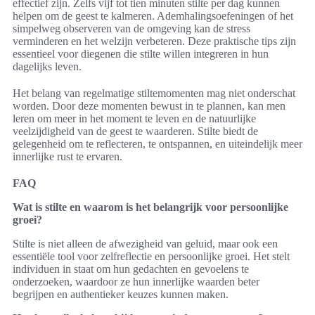
effectief zijn. Zelfs vijf tot tien minuten stilte per dag kunnen
helpen om de geest te kalmeren. Ademhalingsoefeningen of het
simpelweg observeren van de omgeving kan de stress
verminderen en het welzijn verbeteren. Deze praktische tips zijn
essentieel voor diegenen die stilte willen integreren in hun
dagelijks leven.
Het belang van regelmatige stiltemomenten mag niet onderschat
worden. Door deze momenten bewust in te plannen, kan men
leren om meer in het moment te leven en de natuurlijke
veelzijdigheid van de geest te waarderen. Stilte biedt de
gelegenheid om te reflecteren, te ontspannen, en uiteindelijk meer
innerlijke rust te ervaren.
FAQ
Wat is stilte en waarom is het belangrijk voor persoonlijke
groei?
Stilte is niet alleen de afwezigheid van geluid, maar ook een
essentiële tool voor zelfreflectie en persoonlijke groei. Het stelt
individuen in staat om hun gedachten en gevoelens te
onderzoeken, waardoor ze hun innerlijke waarden beter
begrijpen en authentieker keuzes kunnen maken.