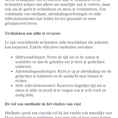
technieken helpen niet alleen om innerlijke rust te creëren, maar
ook om de geest te verhelderen en stress te verminderen. Een
combinatie van meditatie, ademhalingsoefeningen en stille
reflectiemomenten kan leiden tot een gezonder en meer
gebalanceerd leven.
Technieken om stilte te ervaren
Er zijn verschillende technieken stilte beschikbaar die iedereen
kan toepassen. Enkele effectieve methoden omvatten:
Stiltewandelingen
: Neem de tijd om in de natuur te
wandelen en laat de geluiden om je heen je gedachten
ontrieven.
Ademhalingsoefeningen
: Richt je op je ademhaling om de
gedachten te kalmeren en de aandacht naar binnen te
richten.
Stille reflectiemomenten
: Reserveer dagelijks tijd om te
zitten in stilte en jezelf af te vragen wat je echt voelt en
nodig hebt.
De rol van meditatie in het vinden van rust
Meditatie speelt een cruciale rol bij het vinden van innerlijke rust.
Door regelmatig te mediteren, kan men zijn of haar geest trainen