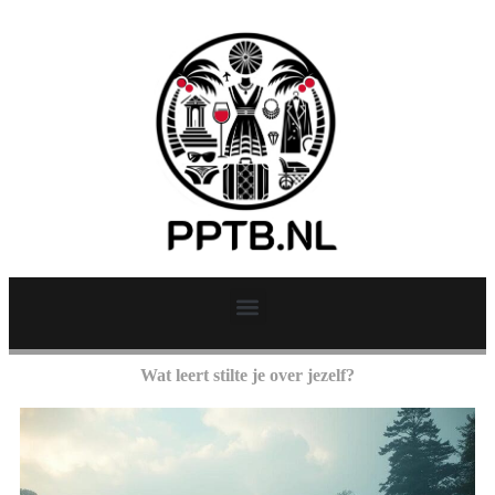
Wat leert stilte je over jezelf?