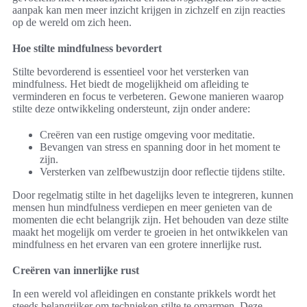
aanpak kan men meer inzicht krijgen in zichzelf en zijn reacties
op de wereld om zich heen.
Hoe stilte mindfulness bevordert
Stilte bevorderend is essentieel voor het versterken van
mindfulness. Het biedt de mogelijkheid om afleiding te
verminderen en focus te verbeteren. Gewone manieren waarop
stilte deze ontwikkeling ondersteunt, zijn onder andere:
Creëren van een rustige omgeving voor meditatie.
Bevangen van stress en spanning door in het moment te
zijn.
Versterken van zelfbewustzijn door reflectie tijdens stilte.
Door regelmatig stilte in het dagelijks leven te integreren, kunnen
mensen hun mindfulness verdiepen en meer genieten van de
momenten die echt belangrijk zijn. Het behouden van deze stilte
maakt het mogelijk om verder te groeien in het ontwikkelen van
mindfulness en het ervaren van een grotere innerlijke rust.
Creëren van innerlijke rust
In een wereld vol afleidingen en constante prikkels wordt het
steeds belangrijker om technieken stilte te omarmen. Deze