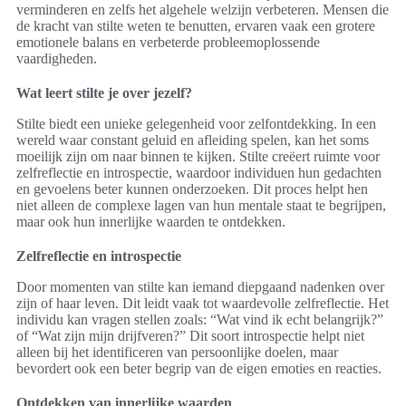
verminderen en zelfs het algehele welzijn verbeteren. Mensen die
de kracht van stilte weten te benutten, ervaren vaak een grotere
emotionele balans en verbeterde probleemoplossende
vaardigheden.
Wat leert stilte je over jezelf?
Stilte biedt een unieke gelegenheid voor zelfontdekking. In een
wereld waar constant geluid en afleiding spelen, kan het soms
moeilijk zijn om naar binnen te kijken. Stilte creëert ruimte voor
zelfreflectie en introspectie, waardoor individuen hun gedachten
en gevoelens beter kunnen onderzoeken. Dit proces helpt hen
niet alleen de complexe lagen van hun mentale staat te begrijpen,
maar ook hun innerlijke waarden te ontdekken.
Zelfreflectie en introspectie
Door momenten van stilte kan iemand diepgaand nadenken over
zijn of haar leven. Dit leidt vaak tot waardevolle zelfreflectie. Het
individu kan vragen stellen zoals: “Wat vind ik echt belangrijk?”
of “Wat zijn mijn drijfveren?” Dit soort introspectie helpt niet
alleen bij het identificeren van persoonlijke doelen, maar
bevordert ook een beter begrip van de eigen emoties en reacties.
Ontdekken van innerlijke waarden