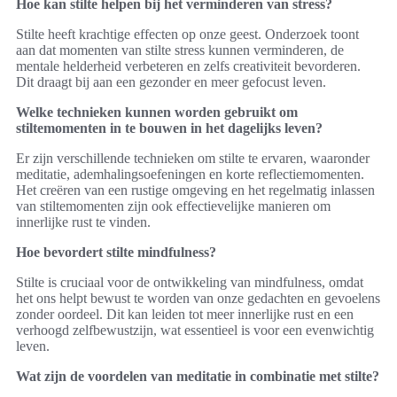
Hoe kan stilte helpen bij het verminderen van stress?
Stilte heeft krachtige effecten op onze geest. Onderzoek toont
aan dat momenten van stilte stress kunnen verminderen, de
mentale helderheid verbeteren en zelfs creativiteit bevorderen.
Dit draagt bij aan een gezonder en meer gefocust leven.
Welke technieken kunnen worden gebruikt om
stiltemomenten in te bouwen in het dagelijks leven?
Er zijn verschillende technieken om stilte te ervaren, waaronder
meditatie, ademhalingsoefeningen en korte reflectiemomenten.
Het creëren van een rustige omgeving en het regelmatig inlassen
van stiltemomenten zijn ook effectievelijke manieren om
innerlijke rust te vinden.
Hoe bevordert stilte mindfulness?
Stilte is cruciaal voor de ontwikkeling van mindfulness, omdat
het ons helpt bewust te worden van onze gedachten en gevoelens
zonder oordeel. Dit kan leiden tot meer innerlijke rust en een
verhoogd zelfbewustzijn, wat essentieel is voor een evenwichtig
leven.
Wat zijn de voordelen van meditatie in combinatie met stilte?