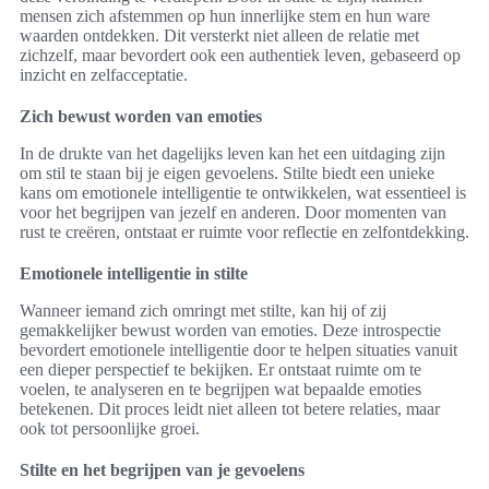
mensen zich afstemmen op hun innerlijke stem en hun ware
waarden ontdekken. Dit versterkt niet alleen de relatie met
zichzelf, maar bevordert ook een authentiek leven, gebaseerd op
inzicht en zelfacceptatie.
Zich bewust worden van emoties
In de drukte van het dagelijks leven kan het een uitdaging zijn
om stil te staan bij je eigen gevoelens. Stilte biedt een unieke
kans om emotionele intelligentie te ontwikkelen, wat essentieel is
voor het begrijpen van jezelf en anderen. Door momenten van
rust te creëren, ontstaat er ruimte voor reflectie en zelfontdekking.
Emotionele intelligentie in stilte
Wanneer iemand zich omringt met stilte, kan hij of zij
gemakkelijker bewust worden van emoties. Deze introspectie
bevordert emotionele intelligentie door te helpen situaties vanuit
een dieper perspectief te bekijken. Er ontstaat ruimte om te
voelen, te analyseren en te begrijpen wat bepaalde emoties
betekenen. Dit proces leidt niet alleen tot betere relaties, maar
ook tot persoonlijke groei.
Stilte en het begrijpen van je gevoelens