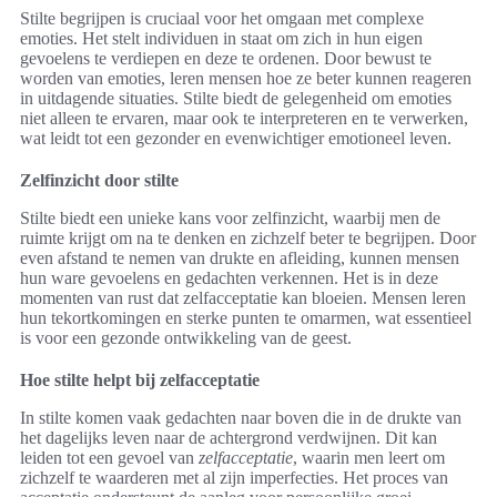
Stilte begrijpen is cruciaal voor het omgaan met complexe
emoties. Het stelt individuen in staat om zich in hun eigen
gevoelens te verdiepen en deze te ordenen. Door bewust te
worden van emoties, leren mensen hoe ze beter kunnen reageren
in uitdagende situaties. Stilte biedt de gelegenheid om emoties
niet alleen te ervaren, maar ook te interpreteren en te verwerken,
wat leidt tot een gezonder en evenwichtiger emotioneel leven.
Zelfinzicht door stilte
Stilte biedt een unieke kans voor zelfinzicht, waarbij men de
ruimte krijgt om na te denken en zichzelf beter te begrijpen. Door
even afstand te nemen van drukte en afleiding, kunnen mensen
hun ware gevoelens en gedachten verkennen. Het is in deze
momenten van rust dat zelfacceptatie kan bloeien. Mensen leren
hun tekortkomingen en sterke punten te omarmen, wat essentieel
is voor een gezonde ontwikkeling van de geest.
Hoe stilte helpt bij zelfacceptatie
In stilte komen vaak gedachten naar boven die in de drukte van
het dagelijks leven naar de achtergrond verdwijnen. Dit kan
leiden tot een gevoel van
zelfacceptatie
, waarin men leert om
zichzelf te waarderen met al zijn imperfecties. Het proces van