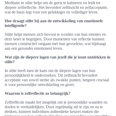
Meditatie in stilte helpt om de geest te kalmeren en leidt tot
diepere zelfreflectie. Het bevordert zelfinzicht en zelfacceptatie,
wat de basis legt voor een gelukkiger en vollediger leven.
Hoe draagt stilte bij aan de ontwikkeling van emotionele
intelligentie?
Stilte helpt mensen zich bewust te worden van hun emoties en
deze beter te begrijpen. Door momenten van reflectie kunnen
mensen constructief omgaan met hun gevoelens, wat bijdraagt
aan een gezonder emotioneel leven.
Wat zijn de diepere lagen van jezelf die je kunt ontdekken in
stilte?
In stilte heeft men de kans om de diepere lagen van hun
persoonlijkheid te onderzoeken. Dit zelfinzicht bevordert
acceptatie van zowel sterke als zwakke punten, hetgeen cruciaal
is voor persoonlijke ontwikkeling en groei.
Waarom is zelfreflectie zo belangrijk?
Zelfreflectie maakt het mogelijk om je persoonlijke waarden en
doelen te verduidelijken. Door regelmatig stil te zijn en na te
denken, kunnen individuen authentieke keuzes maken die