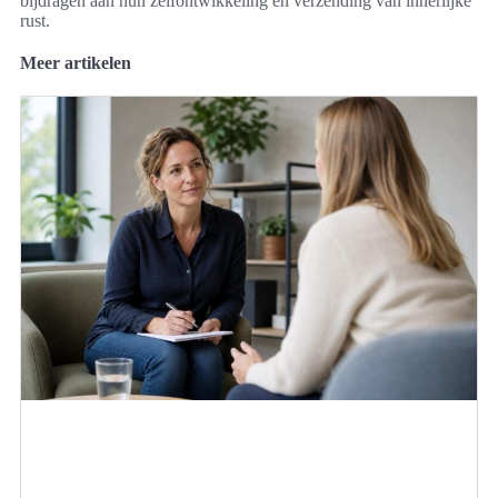
bijdragen aan hun zelfontwikkeling en verzending van innerlijke
rust.
Meer artikelen