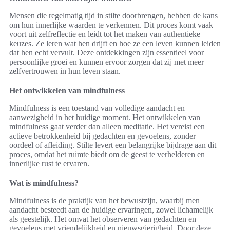
Mensen die regelmatig tijd in stilte doorbrengen, hebben de kans
om hun innerlijke waarden te verkennen. Dit proces komt vaak
voort uit zelfreflectie en leidt tot het maken van authentieke
keuzes. Ze leren wat hen drijft en hoe ze een leven kunnen leiden
dat hen echt vervult. Deze ontdekkingen zijn essentieel voor
persoonlijke groei en kunnen ervoor zorgen dat zij met meer
zelfvertrouwen in hun leven staan.
Het ontwikkelen van mindfulness
Mindfulness is een toestand van volledige aandacht en
aanwezigheid in het huidige moment. Het ontwikkelen van
mindfulness gaat verder dan alleen meditatie. Het vereist een
actieve betrokkenheid bij gedachten en gevoelens, zonder
oordeel of afleiding. Stilte levert een belangrijke bijdrage aan dit
proces, omdat het ruimte biedt om de geest te verhelderen en
innerlijke rust te ervaren.
Wat is mindfulness?
Mindfulness is de praktijk van het bewustzijn, waarbij men
aandacht besteedt aan de huidige ervaringen, zowel lichamelijk
als geestelijk. Het omvat het observeren van gedachten en
gevoelens met vriendelijkheid en nieuwsgierigheid. Door deze