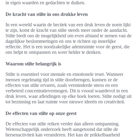
in eigen waarden en gedachten te duiken.
De kracht van stilte in ons drukke leven
In een wereld waarin de hectiek van een druk leven de norm lijkt
te zijn, komt de kracht van stilte steeds meer onder de aandacht.
Stilte biedt ons de mogelijkheid om even afstand te nemen van de
dagelijkse beslommeringen en ons te richten op innerlijke
reflectie. Het is een noodzakelijke ademruimte voor de geest, die
ons helpt te ontspannen en weer helder te denken.
Waarom stilte belangrijk is
Stilte is essentieel voor mentale en emotionele reset. Wanneer
mensen regelmatig tijd in stilte doorbrengen, kunnen ze de
effecten van stilte ervaren, zoals verminderde stress en een
verbeterd concentratievermogen. Dit is vooral waardevol in een
druk leven, waar afleidingen op elke hoek loeren. Stilte nodigt uit
tot bezinning en laat ruimte voor nieuwe ideeën en creativiteit.
De effecten van stilte op onze geest
De effecten van stilte reiken verder dan alleen ontspanning.
Wetenschappelijk onderzoek heeft aangetoond dat stilte de
hersenactiviteit kan veranderen. Het kan de prikkelbaarheid