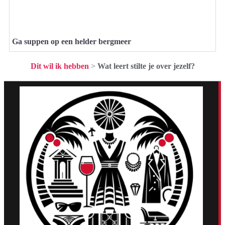
Ga suppen op een helder bergmeer
Dit wil ik hebben
>
Wat leert stilte je over jezelf?