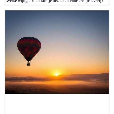
Welke wijngaarden kun je bezoeken voor een proeverij?