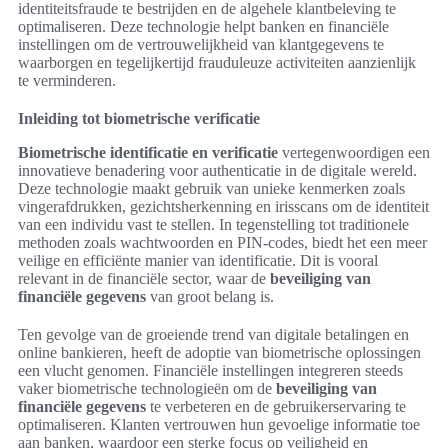
identiteitsfraude te bestrijden en de algehele klantbeleving te
optimaliseren. Deze technologie helpt banken en financiële
instellingen om de vertrouwelijkheid van klantgegevens te
waarborgen en tegelijkertijd frauduleuze activiteiten aanzienlijk
te verminderen.
Inleiding tot biometrische verificatie
Biometrische identificatie en verificatie
vertegenwoordigen een
innovatieve benadering voor authenticatie in de digitale wereld.
Deze technologie maakt gebruik van unieke kenmerken zoals
vingerafdrukken, gezichtsherkenning en irisscans om de identiteit
van een individu vast te stellen. In tegenstelling tot traditionele
methoden zoals wachtwoorden en PIN-codes, biedt het een meer
veilige en efficiënte manier van identificatie. Dit is vooral
relevant in de financiële sector, waar de
beveiliging van
financiële gegevens
van groot belang is.
Ten gevolge van de groeiende trend van digitale betalingen en
online bankieren, heeft de adoptie van biometrische oplossingen
een vlucht genomen. Financiële instellingen integreren steeds
vaker biometrische technologieën om de
beveiliging van
financiële gegevens
te verbeteren en de gebruikerservaring te
optimaliseren. Klanten vertrouwen hun gevoelige informatie toe
aan banken, waardoor een sterke focus op veiligheid en