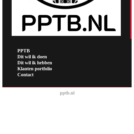
PPTB
Dit wil ik doen
Dit wil ik hebben
Klanten portfolio
Contact
pptb.nl