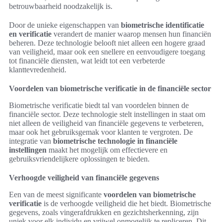
betrouwbaarheid noodzakelijk is.
Door de unieke eigenschappen van
biometrische identificatie
en verificatie
verandert de manier waarop mensen hun financiën
beheren. Deze technologie belooft niet alleen een hogere graad
van veiligheid, maar ook een snellere en eenvoudigere toegang
tot financiële diensten, wat leidt tot een verbeterde
klanttevredenheid.
Voordelen van biometrische verificatie in de financiële sector
Biometrische verificatie biedt tal van voordelen binnen de
financiële sector. Deze technologie stelt instellingen in staat om
niet alleen de veiligheid van financiële gegevens te verbeteren,
maar ook het gebruiksgemak voor klanten te vergroten. De
integratie van
biometrische technologie in financiële
instellingen
maakt het mogelijk om effectievere en
gebruiksvriendelijkere oplossingen te bieden.
Verhoogde veiligheid van financiële gegevens
Een van de meest significante
voordelen van biometrische
verificatie
is de verhoogde veiligheid die het biedt. Biometrische
gegevens, zoals vingerafdrukken en gezichtsherkenning, zijn
uniek voor elk individu en vrijwel onmogelijk te repliceren. Dit