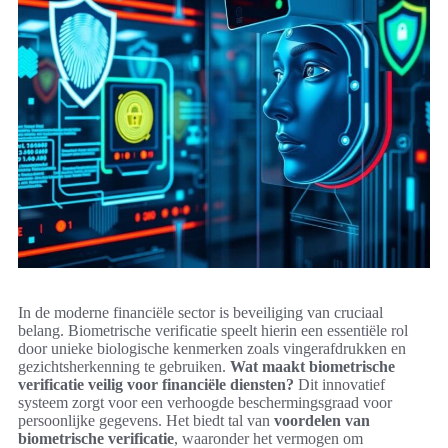
In de moderne financiële sector is beveiliging van cruciaal
belang. Biometrische verificatie speelt hierin een essentiële rol
door unieke biologische kenmerken zoals vingerafdrukken en
gezichtsherkenning te gebruiken.
Wat maakt biometrische
verificatie veilig voor financiële diensten?
Dit innovatief
systeem zorgt voor een verhoogde beschermingsgraad voor
persoonlijke gegevens. Het biedt tal van
voordelen van
biometrische verificatie
, waaronder het vermogen om