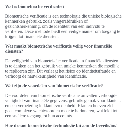
Wat is biometrische verificatie?
Biometrische verificatie is een technologie die unieke biologische
kenmerken gebruikt, zoals vingerafdrukken of
gezichtsherkenning, om de identiteit van een individu te
verifiëren. Deze methode biedt een veilige manier om toegang te
krijgen tot financiële diensten.
Wat maakt biometrische verificatie veilig voor financiële
diensten?
De veiligheid van biometrische verificatie in financiële diensten
is te danken aan het gebruik van unieke kenmerken die moeilijk
te repliceren zijn. Dit verlaagt het risico op identiteitsfraude en
verhoogt de nauwkeurigheid van identificatie.
Wat zijn de voordelen van biometrische verificatie?
De voordelen van biometrische verificatie omvatten verhoogde
veiligheid van financiële gegevens, gebruiksgemak voor klanten,
en een verbetering in klanttevredenheid. Klanten hoeven zich
geen complexe wachtwoorden meer te herinneren, wat leidt tot
een snellere toegang tot hun accounts.
Hoe draagt biometrische technologie bij aan de beveiliging