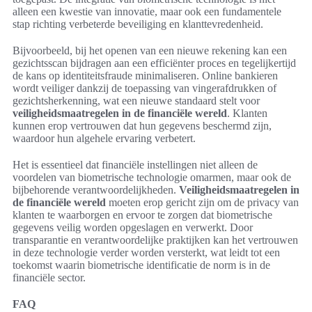
alleen een kwestie van innovatie, maar ook een fundamentele
stap richting verbeterde beveiliging en klanttevredenheid.
Bijvoorbeeld, bij het openen van een nieuwe rekening kan een
gezichtsscan bijdragen aan een efficiënter proces en tegelijkertijd
de kans op identiteitsfraude minimaliseren. Online bankieren
wordt veiliger dankzij de toepassing van vingerafdrukken of
gezichtsherkenning, wat een nieuwe standaard stelt voor
veiligheidsmaatregelen in de financiële wereld
. Klanten
kunnen erop vertrouwen dat hun gegevens beschermd zijn,
waardoor hun algehele ervaring verbetert.
Het is essentieel dat financiële instellingen niet alleen de
voordelen van biometrische technologie omarmen, maar ook de
bijbehorende verantwoordelijkheden.
Veiligheidsmaatregelen in
de financiële wereld
moeten erop gericht zijn om de privacy van
klanten te waarborgen en ervoor te zorgen dat biometrische
gegevens veilig worden opgeslagen en verwerkt. Door
transparantie en verantwoordelijke praktijken kan het vertrouwen
in deze technologie verder worden versterkt, wat leidt tot een
toekomst waarin biometrische identificatie de norm is in de
financiële sector.
FAQ