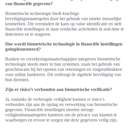
van financiële gegevens?
Biometrische technologie biedt krachtige
beveiligingsmaatregelen door het gebruik van unieke menselijke
kenmerken. Dit vermindert de kans op valse identificatie en stelt
financiële instellingen in staat verdachte activiteiten in real-time te
detecteren en te reageren.
Hoe wordt biometrische technologie in financiële instellingen
geïmplementeerd?
Banken en verzekeringsmaatschappijen integreren biometrische
technologie steeds meer in hun systemen, zoals het gebruik van
gezichtsscans bij het openen van rekeningen en vingerafdrukken
voor online bankieren. Dit verhoogt de algehele beveiliging van
hun diensten.
Zijn er risico’s verbonden aan biometrische verificatie?
Ja, ondanks de verhoogde veiligheid kunnen er risico’s
verbonden zijn aan de opslag en verwerking van biometrische
gegevens. Financiële instellingen moeten strenge
veiligheidsmaatregelen hanteren om de privacy van klanten te
waarborgen en ervoor te zorgen dat deze gegevens veilig zijn.