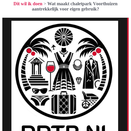
Dit wil ik doen
>
Wat maakt chaletpark Voorthuizen
aantrekkelijk voor eigen gebruik?