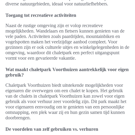
diverse natuurgebieden, ideaal voor natuurliefhebbers.
Toegang tot recreatieve activiteiten
Naast de rustige omgeving zijn er volop recreatieve
mogelijkheden. Wandelaars en fietsers kunnen genieten van de
vele paden. Activiteiten zoals paardrijden, mountainbiken en
vogelspotten maken het veelzijdige aanbod compleet. Voor
gezinnen zijn er ook culturele uitjes en winkelgelegenheden in de
omgeving, waardoor dit chaletpark een perfect uitgangspunt
vormt voor een gevarieerde vakantie.
Wat maakt chaletpark Voorthuizen aantrekkelijk voor eigen
gebruik?
Chaletpark Voorthuizen biedt uitstekende mogelijkheden voor
eigenaren die overwegen om een chalet te kopen. Het gebruik
van de chalets in chaletpark Voorthuizen kan zowel voor eigen
gebruik als voor verhuur zeer voordelig zijn. Dit park maakt het
voor eigenaren eenvoudig om te genieten van een persoonlijke
ontsnapping, een plek waar zij en hun gezin samen tijd kunnen
doorbrengen.
De voordelen van zelf gebruiken vs. verhuren