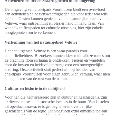
Activiteiten en bezienswaardigheden in de omgeving
De omgeving van chaletpark Voorthuizen biedt een overvloed
aan activiteiten en bezienswaardigheden die voor ieder wat wils
hebben. Gasten kunnen genieten van de natuurlijke pracht van de
Veluwe, waar ontspanning en plezier hand in hand gaan. Van
wandel- en fietspaden tot culturele uitstapjes, hier zijn enkele
hoogtepunten om te verkennen.
Verkenning van het natuurgebied Veluwe
Het natuurgebied Veluwe is een waar paradijs voor
natuurliefhebbers. Bezoekers kunnen kiezen uit talloze routes om
de prachtige flora en fauna te ontdekken. Fietsen en wandelen
door de bossen en heidevelden zorgt voor een onvergetelijke
ervaring. Deze activiteit sluit perfect aan bij het idee van
chaletpark Voorthuizen voor eigen gebruik en verhuur, waar men
kan genieten van de rust van de natuur.
Cultuur en historie in de nabijheid
Voor hen die geïnteresseerd zijn in cultuur en geschiedenis, zijn
er diverse musea en historische locaties in de buurt. Van kastelen
tot openluchtmusea, er is genoeg te leren over de rijke
geschiedenis van de regio. Dit voegt een extra dimensie toe aan