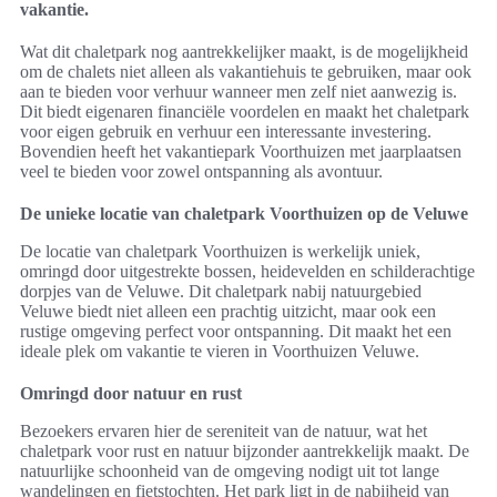
vakantie.
Wat dit chaletpark nog aantrekkelijker maakt, is de mogelijkheid
om de chalets niet alleen als vakantiehuis te gebruiken, maar ook
aan te bieden voor verhuur wanneer men zelf niet aanwezig is.
Dit biedt eigenaren financiële voordelen en maakt het chaletpark
voor eigen gebruik en verhuur een interessante investering.
Bovendien heeft het vakantiepark Voorthuizen met jaarplaatsen
veel te bieden voor zowel ontspanning als avontuur.
De unieke locatie van chaletpark Voorthuizen op de Veluwe
De locatie van chaletpark Voorthuizen is werkelijk uniek,
omringd door uitgestrekte bossen, heidevelden en schilderachtige
dorpjes van de Veluwe. Dit chaletpark nabij natuurgebied
Veluwe biedt niet alleen een prachtig uitzicht, maar ook een
rustige omgeving perfect voor ontspanning. Dit maakt het een
ideale plek om vakantie te vieren in Voorthuizen Veluwe.
Omringd door natuur en rust
Bezoekers ervaren hier de sereniteit van de natuur, wat het
chaletpark voor rust en natuur bijzonder aantrekkelijk maakt. De
natuurlijke schoonheid van de omgeving nodigt uit tot lange
wandelingen en fietstochten. Het park ligt in de nabijheid van