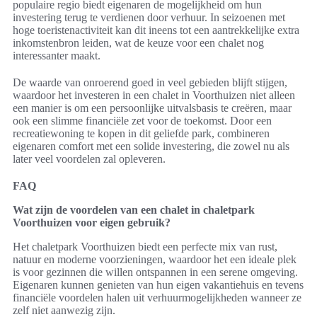
populaire regio biedt eigenaren de mogelijkheid om hun
investering terug te verdienen door verhuur. In seizoenen met
hoge toeristenactiviteit kan dit ineens tot een aantrekkelijke extra
inkomstenbron leiden, wat de keuze voor een chalet nog
interessanter maakt.
De waarde van onroerend goed in veel gebieden blijft stijgen,
waardoor het investeren in een chalet in Voorthuizen niet alleen
een manier is om een persoonlijke uitvalsbasis te creëren, maar
ook een slimme financiële zet voor de toekomst. Door een
recreatiewoning te kopen in dit geliefde park, combineren
eigenaren comfort met een solide investering, die zowel nu als
later veel voordelen zal opleveren.
FAQ
Wat zijn de voordelen van een chalet in chaletpark
Voorthuizen voor eigen gebruik?
Het chaletpark Voorthuizen biedt een perfecte mix van rust,
natuur en moderne voorzieningen, waardoor het een ideale plek
is voor gezinnen die willen ontspannen in een serene omgeving.
Eigenaren kunnen genieten van hun eigen vakantiehuis en tevens
financiële voordelen halen uit verhuurmogelijkheden wanneer ze
zelf niet aanwezig zijn.