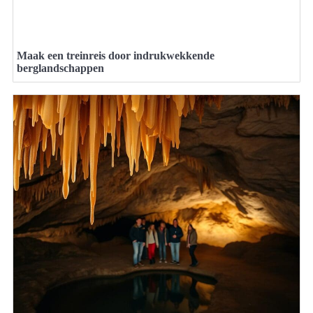
Maak een treinreis door indrukwekkende
berglandschappen