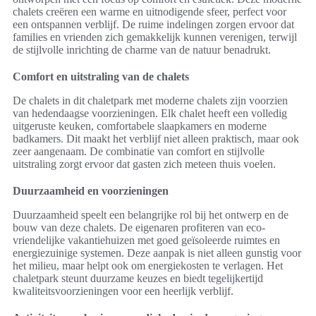
chalets creëren een warme en uitnodigende sfeer, perfect voor
een ontspannen verblijf. De ruime indelingen zorgen ervoor dat
families en vrienden zich gemakkelijk kunnen verenigen, terwijl
de stijlvolle inrichting de charme van de natuur benadrukt.
Comfort en uitstraling van de chalets
De chalets in dit chaletpark met moderne chalets zijn voorzien
van hedendaagse voorzieningen. Elk chalet heeft een volledig
uitgeruste keuken, comfortabele slaapkamers en moderne
badkamers. Dit maakt het verblijf niet alleen praktisch, maar ook
zeer aangenaam. De combinatie van comfort en stijlvolle
uitstraling zorgt ervoor dat gasten zich meteen thuis voelen.
Duurzaamheid en voorzieningen
Duurzaamheid speelt een belangrijke rol bij het ontwerp en de
bouw van deze chalets. De eigenaren profiteren van eco-
vriendelijke vakantiehuizen met goed geïsoleerde ruimtes en
energiezuinige systemen. Deze aanpak is niet alleen gunstig voor
het milieu, maar helpt ook om energiekosten te verlagen. Het
chaletpark steunt duurzame keuzes en biedt tegelijkertijd
kwaliteitsvoorzieningen voor een heerlijk verblijf.