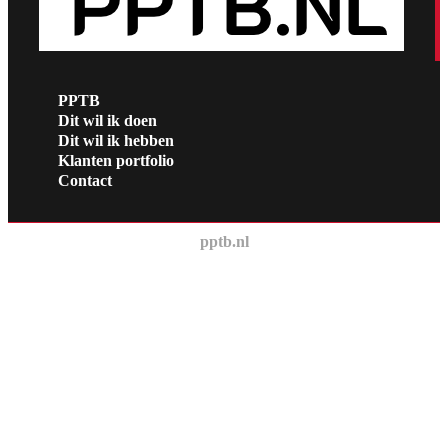
PPTB
Dit wil ik doen
Dit wil ik hebben
Klanten portfolio
Contact
pptb.nl