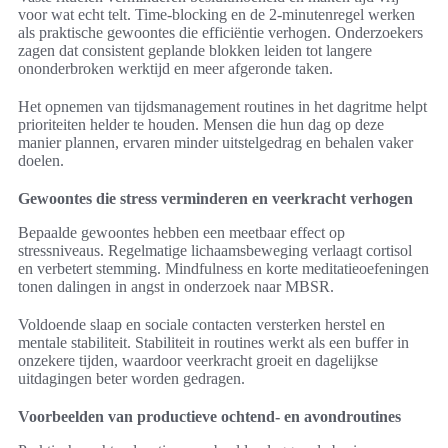
voor wat echt telt. Time-blocking en de 2-minutenregel werken
als praktische gewoontes die efficiëntie verhogen. Onderzoekers
zagen dat consistent geplande blokken leiden tot langere
ononderbroken werktijd en meer afgeronde taken.
Het opnemen van tijdsmanagement routines in het dagritme helpt
prioriteiten helder te houden. Mensen die hun dag op deze
manier plannen, ervaren minder uitstelgedrag en behalen vaker
doelen.
Gewoontes die stress verminderen en veerkracht verhogen
Bepaalde gewoontes hebben een meetbaar effect op
stressniveaus. Regelmatige lichaamsbeweging verlaagt cortisol
en verbetert stemming. Mindfulness en korte meditatieoefeningen
tonen dalingen in angst in onderzoek naar MBSR.
Voldoende slaap en sociale contacten versterken herstel en
mentale stabiliteit. Stabiliteit in routines werkt als een buffer in
onzekere tijden, waardoor veerkracht groeit en dagelijkse
uitdagingen beter worden gedragen.
Voorbeelden van productieve ochtend- en avondroutines