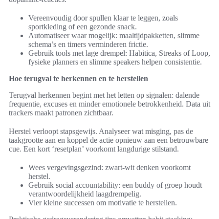
Vereenvoudig door spullen klaar te leggen, zoals
sportkleding of een gezonde snack.
Automatiseer waar mogelijk: maaltijdpakketten, slimme
schema’s en timers verminderen frictie.
Gebruik tools met lage drempel: Habitica, Streaks of Loop,
fysieke planners en slimme speakers helpen consistentie.
Hoe terugval te herkennen en te herstellen
Terugval herkennen begint met het letten op signalen: dalende
frequentie, excuses en minder emotionele betrokkenheid. Data uit
trackers maakt patronen zichtbaar.
Herstel verloopt stapsgewijs. Analyseer wat misging, pas de
taakgrootte aan en koppel de actie opnieuw aan een betrouwbare
cue. Een kort ‘resetplan’ voorkomt langdurige stilstand.
Wees vergevingsgezind: zwart-wit denken voorkomt
herstel.
Gebruik social accountability: een buddy of groep houdt
verantwoordelijkheid laagdrempelig.
Vier kleine successen om motivatie te herstellen.