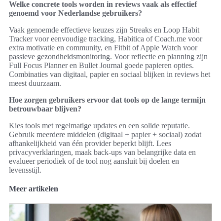
Welke concrete tools worden in reviews vaak als effectief
genoemd voor Nederlandse gebruikers?
Vaak genoemde effectieve keuzes zijn Streaks en Loop Habit
Tracker voor eenvoudige tracking, Habitica of Coach.me voor
extra motivatie en community, en Fitbit of Apple Watch voor
passieve gezondheidsmonitoring. Voor reflectie en planning zijn
Full Focus Planner en Bullet Journal goede papieren opties.
Combinaties van digitaal, papier en sociaal blijken in reviews het
meest duurzaam.
Hoe zorgen gebruikers ervoor dat tools op de lange termijn
betrouwbaar blijven?
Kies tools met regelmatige updates en een solide reputatie.
Gebruik meerdere middelen (digitaal + papier + sociaal) zodat
afhankelijkheid van één provider beperkt blijft. Lees
privacyverklaringen, maak back-ups van belangrijke data en
evalueer periodiek of de tool nog aansluit bij doelen en
levensstijl.
Meer artikelen