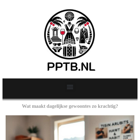
Wat maakt dagelijkse gewoontes zo krachtig?