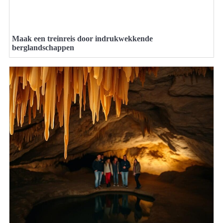
Maak een treinreis door indrukwekkende
berglandschappen