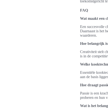
toekomstgericht te
FAQ
Wat maakt een ch
Een succesvolle ch
Daarnaast is het 
waarderen.
Hoe belangrijk is
Creativiteit stelt
is in de competitie
Welke kooktechni
Essentiële kookte
aan de basis ligge
Hoe draagt passie
Passie is een krac
proberen en hun v
Wat is het belan