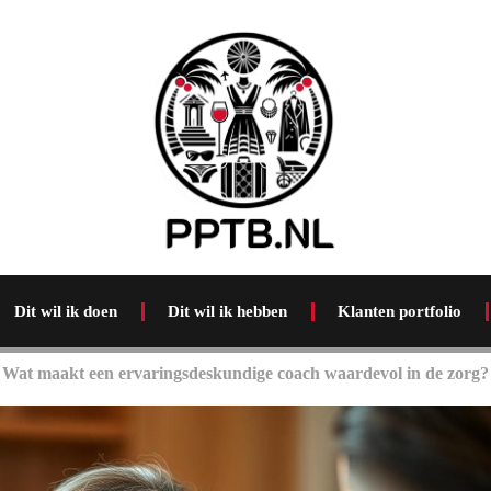
Dit wil ik doen
Dit wil ik hebben
Klanten portfolio
Wat maakt een ervaringsdeskundige coach waardevol in de zorg?