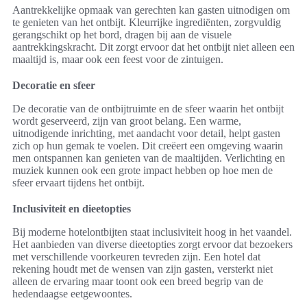
Aantrekkelijke opmaak van gerechten kan gasten uitnodigen om
te genieten van het ontbijt. Kleurrijke ingrediënten, zorgvuldig
gerangschikt op het bord, dragen bij aan de visuele
aantrekkingskracht. Dit zorgt ervoor dat het ontbijt niet alleen een
maaltijd is, maar ook een feest voor de zintuigen.
Decoratie en sfeer
De decoratie van de ontbijtruimte en de sfeer waarin het ontbijt
wordt geserveerd, zijn van groot belang. Een warme,
uitnodigende inrichting, met aandacht voor detail, helpt gasten
zich op hun gemak te voelen. Dit creëert een omgeving waarin
men ontspannen kan genieten van de maaltijden. Verlichting en
muziek kunnen ook een grote impact hebben op hoe men de
sfeer ervaart tijdens het ontbijt.
Inclusiviteit en dieetopties
Bij moderne hotelontbijten staat inclusiviteit hoog in het vaandel.
Het aanbieden van diverse dieetopties zorgt ervoor dat bezoekers
met verschillende voorkeuren tevreden zijn. Een hotel dat
rekening houdt met de wensen van zijn gasten, versterkt niet
alleen de ervaring maar toont ook een breed begrip van de
hedendaagse eetgewoontes.