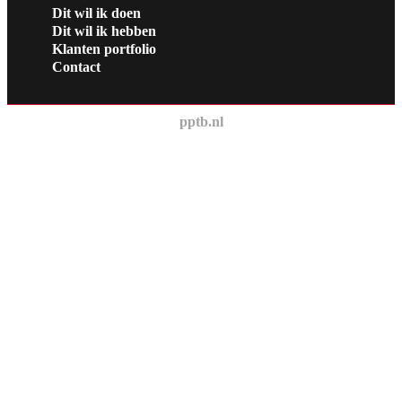
Dit wil ik doen
Dit wil ik hebben
Klanten portfolio
Contact
pptb.nl