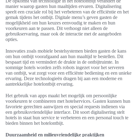
De opkomst van technologie in het hotelontbijt verandert de
manier waarop gasten hun maaltijden ervaren. Digitalisering
speelt een cruciale rol bij het verbeteren van de efficiëntie en het
gemak tijdens het ontbijt. Digitale menu’s geven gasten de
mogelijkheid om hun keuzes eenvoudig te maken en hun
voorkeuren aan te passen. Dit verhoogt niet alleen de
gebruikservaring, maar ook de interactie met de aangeboden
opties.
Innovaties zoals mobiele bestelsystemen bieden gasten de kans
om hun ontbijt voorafgaand aan hun maaltijd te bestellen. Dit
bespaart tijd en vermindert de drukte in de ontbijtruimte. In
sommige hotels worden zelfs robots ingezet voor het serveren
van ontbijt, wat zorgt voor een efficiënte bediening en een unieke
ervaring. Deze technologieën dragen bij aan een moderne en
aantrekkelijke hotelontbijt ervaring.
Het gebruik van apps maakt het mogelijk om persoonlijke
voorkeuren te combineren met hotelservices. Gasten kunnen hun
favoriete gerechten aanwijzen en special requests indienen via
een gebruiksvriendelijke interface. Dit soort digitalisering stelt
hotels in staat hun service te verbeteren en een personal touch te
bieden binnen het hotelontbijt.
Duurzaamheid en milieuvriendelijke praktijken