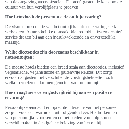
van de omgeving weerspiegelen. Dit geeft gasten de kans om de
cultuur van hun verblijfplaats te proeven.
Hoe beïnvloedt de presentatie de ontbijtervaring?
De visuele presentatie van het ontbijt kan de eetervaring sterk
verbeteren. Aantrekkelijke opmaak, kleurcombinaties en creatief
servies dragen bij aan een indrukwekkende en onvergetelijke
maaltijd.
Welke dieetopties zijn doorgaans beschikbaar in
hotelontbijten?
De meeste hotels bieden een breed scala aan dieetopties, inclusief
vegetarische, veganistische en glutenvrije keuzes. Dit zorgt
ervoor dat gasten met verschillende voedingsbehoeften zich
welkom voelen en kunnen genieten van hun ontbijt.
Hoe draagt service en gastvrijheid bij aan een positieve
ervaring?
Persoonlijke aandacht en oprechte interactie van het personeel
zorgen voor een warme en uitnodigende sfeer. Het herkennen
van persoonlijke voorkeuren en het bieden van hulp kan een
verschil maken in de algehele beleving van het ontbijt.