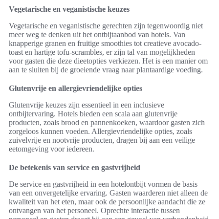
Vegetarische en veganistische keuzes
Vegetarische en veganistische gerechten zijn tegenwoordig niet
meer weg te denken uit het ontbijtaanbod van hotels. Van
knapperige granen en fruitige smoothies tot creatieve avocado-
toast en hartige tofu-scrambles, er zijn tal van mogelijkheden
voor gasten die deze dieetopties verkiezen. Het is een manier om
aan te sluiten bij de groeiende vraag naar plantaardige voeding.
Glutenvrije en allergievriendelijke opties
Glutenvrije keuzes zijn essentieel in een inclusieve
ontbijtervaring. Hotels bieden een scala aan glutenvrije
producten, zoals brood en pannenkoeken, waardoor gasten zich
zorgeloos kunnen voeden. Allergievriendelijke opties, zoals
zuivelvrije en nootvrije producten, dragen bij aan een veilige
eetomgeving voor iedereen.
De betekenis van service en gastvrijheid
De service en gastvrijheid in een hotelontbijt vormen de basis
van een onvergetelijke ervaring. Gasten waarderen niet alleen de
kwaliteit van het eten, maar ook de persoonlijke aandacht die ze
ontvangen van het personeel. Oprechte interactie tussen