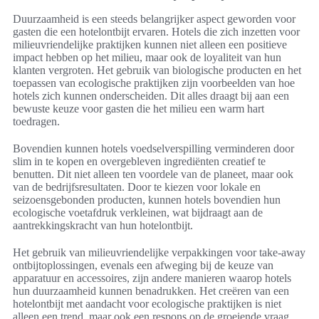
Duurzaamheid is een steeds belangrijker aspect geworden voor
gasten die een hotelontbijt ervaren. Hotels die zich inzetten voor
milieuvriendelijke praktijken kunnen niet alleen een positieve
impact hebben op het milieu, maar ook de loyaliteit van hun
klanten vergroten. Het gebruik van biologische producten en het
toepassen van ecologische praktijken zijn voorbeelden van hoe
hotels zich kunnen onderscheiden. Dit alles draagt bij aan een
bewuste keuze voor gasten die het milieu een warm hart
toedragen.
Bovendien kunnen hotels voedselverspilling verminderen door
slim in te kopen en overgebleven ingrediënten creatief te
benutten. Dit niet alleen ten voordele van de planeet, maar ook
van de bedrijfsresultaten. Door te kiezen voor lokale en
seizoensgebonden producten, kunnen hotels bovendien hun
ecologische voetafdruk verkleinen, wat bijdraagt aan de
aantrekkingskracht van hun hotelontbijt.
Het gebruik van milieuvriendelijke verpakkingen voor take-away
ontbijtoplossingen, evenals een afweging bij de keuze van
apparatuur en accessoires, zijn andere manieren waarop hotels
hun duurzaamheid kunnen benadrukken. Het creëren van een
hotelontbijt met aandacht voor ecologische praktijken is niet
alleen een trend, maar ook een respons op de groeiende vraag