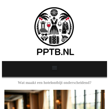
Wat maakt een hotelontbijt onderscheidend?