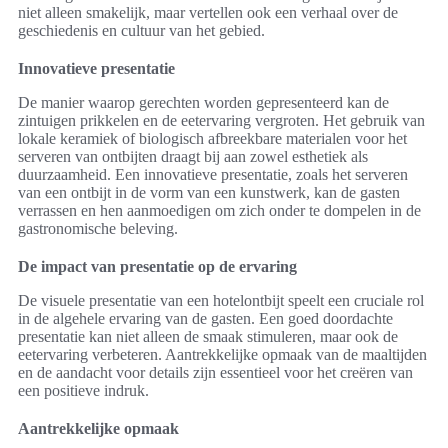
niet alleen smakelijk, maar vertellen ook een verhaal over de
geschiedenis en cultuur van het gebied.
Innovatieve presentatie
De manier waarop gerechten worden gepresenteerd kan de
zintuigen prikkelen en de eetervaring vergroten. Het gebruik van
lokale keramiek of biologisch afbreekbare materialen voor het
serveren van ontbijten draagt bij aan zowel esthetiek als
duurzaamheid. Een innovatieve presentatie, zoals het serveren
van een ontbijt in de vorm van een kunstwerk, kan de gasten
verrassen en hen aanmoedigen om zich onder te dompelen in de
gastronomische beleving.
De impact van presentatie op de ervaring
De visuele presentatie van een hotelontbijt speelt een cruciale rol
in de algehele ervaring van de gasten. Een goed doordachte
presentatie kan niet alleen de smaak stimuleren, maar ook de
eetervaring verbeteren. Aantrekkelijke opmaak van de maaltijden
en de aandacht voor details zijn essentieel voor het creëren van
een positieve indruk.
Aantrekkelijke opmaak