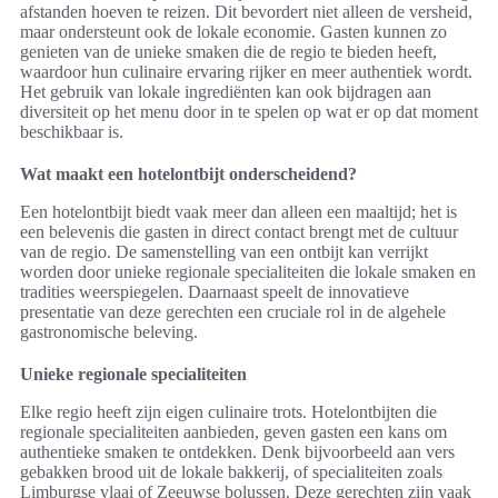
afstanden hoeven te reizen. Dit bevordert niet alleen de versheid,
maar ondersteunt ook de lokale economie. Gasten kunnen zo
genieten van de unieke smaken die de regio te bieden heeft,
waardoor hun culinaire ervaring rijker en meer authentiek wordt.
Het gebruik van lokale ingrediënten kan ook bijdragen aan
diversiteit op het menu door in te spelen op wat er op dat moment
beschikbaar is.
Wat maakt een hotelontbijt onderscheidend?
Een hotelontbijt biedt vaak meer dan alleen een maaltijd; het is
een belevenis die gasten in direct contact brengt met de cultuur
van de regio. De samenstelling van een ontbijt kan verrijkt
worden door unieke regionale specialiteiten die lokale smaken en
tradities weerspiegelen. Daarnaast speelt de innovatieve
presentatie van deze gerechten een cruciale rol in de algehele
gastronomische beleving.
Unieke regionale specialiteiten
Elke regio heeft zijn eigen culinaire trots. Hotelontbijten die
regionale specialiteiten aanbieden, geven gasten een kans om
authentieke smaken te ontdekken. Denk bijvoorbeeld aan vers
gebakken brood uit de lokale bakkerij, of specialiteiten zoals
Limburgse vlaai of Zeeuwse bolussen. Deze gerechten zijn vaak