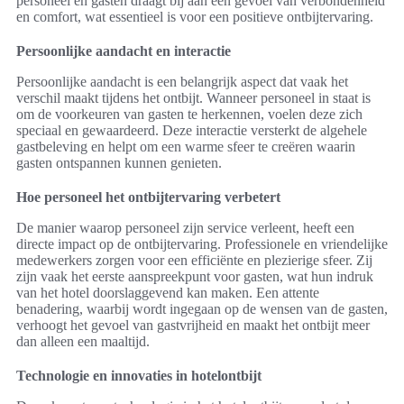
personeel en gasten draagt bij aan een gevoel van verbondenheid
en comfort, wat essentieel is voor een positieve ontbijtervaring.
Persoonlijke aandacht en interactie
Persoonlijke aandacht is een belangrijk aspect dat vaak het
verschil maakt tijdens het ontbijt. Wanneer personeel in staat is
om de voorkeuren van gasten te herkennen, voelen deze zich
speciaal en gewaardeerd. Deze interactie versterkt de algehele
gastbeleving en helpt om een warme sfeer te creëren waarin
gasten ontspannen kunnen genieten.
Hoe personeel het ontbijtervaring verbetert
De manier waarop personeel zijn service verleent, heeft een
directe impact op de ontbijtervaring. Professionele en vriendelijke
medewerkers zorgen voor een efficiënte en plezierige sfeer. Zij
zijn vaak het eerste aanspreekpunt voor gasten, wat hun indruk
van het hotel doorslaggevend kan maken. Een attente
benadering, waarbij wordt ingegaan op de wensen van de gasten,
verhoogt het gevoel van gastvrijheid en maakt het ontbijt meer
dan alleen een maaltijd.
Technologie en innovaties in hotelontbijt