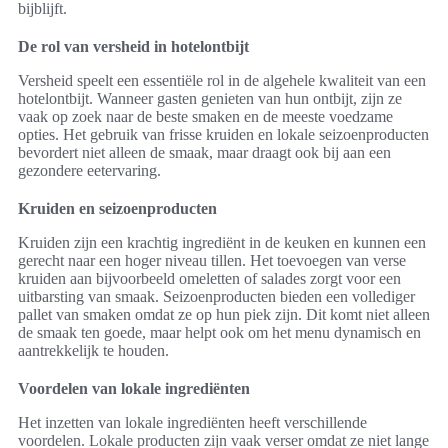
bijblijft.
De rol van versheid in hotelontbijt
Versheid speelt een essentiële rol in de algehele kwaliteit van een
hotelontbijt. Wanneer gasten genieten van hun ontbijt, zijn ze
vaak op zoek naar de beste smaken en de meeste voedzame
opties. Het gebruik van frisse kruiden en lokale seizoenproducten
bevordert niet alleen de smaak, maar draagt ook bij aan een
gezondere eetervaring.
Kruiden en seizoenproducten
Kruiden zijn een krachtig ingrediënt in de keuken en kunnen een
gerecht naar een hoger niveau tillen. Het toevoegen van verse
kruiden aan bijvoorbeeld omeletten of salades zorgt voor een
uitbarsting van smaak. Seizoenproducten bieden een vollediger
pallet van smaken omdat ze op hun piek zijn. Dit komt niet alleen
de smaak ten goede, maar helpt ook om het menu dynamisch en
aantrekkelijk te houden.
Voordelen van lokale ingrediënten
Het inzetten van lokale ingrediënten heeft verschillende
voordelen. Lokale producten zijn vaak verser omdat ze niet lange