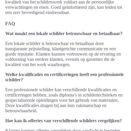
kwaliteit van het schilderswerk voldoet aan de persoonlijke
verwachtingen en eisen. Goed geïnformeerd zijn, kan leiden tot
een zeer bevredigend eindresultaat.
FAQ
Wat maakt een lokale schilder betrouwbaar en betaalbaar?
Een lokale schilder is betrouwbaar en betaalbaar door
transparante prijsstelling, klantgerichte communicatie en een
goede reputatie. Klanten kunnen vertrouwen op de ervaring en
voldoening van eerdere klanten, evenals op garanties die de
kwaliteit van het werk waarborgen.
Welke kwalificaties en certificeringen heeft een professionele
schilder?
Een professionele schilder kan verschillende kwalificaties en
certificeringen hebben, zoals diploma’s in schildertechnieken en
gespecialiseerde opleidingen voor het gebruik van materialen.
Deze kwalificaties dragen bij aan hun vakmanschap en
betrouwbaarheid.
Hoe kan ik offertes van verschillende schilders vergelijken?
Klanten kunnen offertes vergelijken door aandacht te besteden