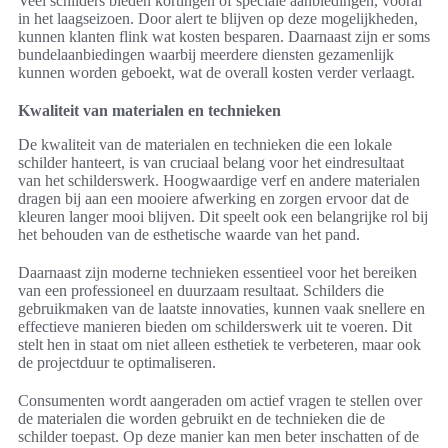
Veel schilders bieden kortingen of speciale aanbiedingen, vooral
in het laagseizoen. Door alert te blijven op deze mogelijkheden,
kunnen klanten flink wat kosten besparen. Daarnaast zijn er soms
bundelaanbiedingen waarbij meerdere diensten gezamenlijk
kunnen worden geboekt, wat de overall kosten verder verlaagt.
Kwaliteit van materialen en technieken
De kwaliteit van de materialen en technieken die een lokale
schilder hanteert, is van cruciaal belang voor het eindresultaat
van het schilderswerk. Hoogwaardige verf en andere materialen
dragen bij aan een mooiere afwerking en zorgen ervoor dat de
kleuren langer mooi blijven. Dit speelt ook een belangrijke rol bij
het behouden van de esthetische waarde van het pand.
Daarnaast zijn moderne technieken essentieel voor het bereiken
van een professioneel en duurzaam resultaat. Schilders die
gebruikmaken van de laatste innovaties, kunnen vaak snellere en
effectieve manieren bieden om schilderswerk uit te voeren. Dit
stelt hen in staat om niet alleen esthetiek te verbeteren, maar ook
de projectduur te optimaliseren.
Consumenten wordt aangeraden om actief vragen te stellen over
de materialen die worden gebruikt en de technieken die de
schilder toepast. Op deze manier kan men beter inschatten of de