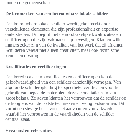
binnen de gemeenschap.
De kenmerken van een betrouwbare lokale schilder
Een betrouwbare lokale schilder wordt gekenmerkt door
verschillende elementen die zijn professionaliteit en expertise
onderstrepen. Dit begint met de noodzakelijke kwalificaties en
certificeringen die zijn vakmanschap bevestigen. Klanten willen
immers zeker zijn van de kwaliteit van het werk dat zij afnemen.
Schilderen vereist niet alleen creativiteit, maar ook technische
kennis en ervaring.
Kwalificaties en certificeringen
Een breed scala aan kwalificaties en certificeringen kan de
geloofwaardigheid van een schilder aanzienlijk verhogen. Van
afgeronde schilderopleiding tot specifieke certificaten voor het
gebruik van bepaalde materialen, deze accreditaties zijn van
groot belang. Ze geven klanten het vertrouwen dat de schilder op
de hoogte is van de laatste technieken en veiligheidsnormen. Dit
vormt een stevige basis voor het aanvaarden van vakwerk,
waarbij het vertrouwen in de vaardigheden van de schilder
centraal staat.
Ervaring en referenties