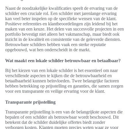
Naast de noodzakelijke kwalificaties speelt de ervaring van de
schilder een cruciale rol. Een schilder met jarenlange ervaring
kan veel beter inspelen op de specifieke wensen van de klant.
Positieve referenties en klantbeoordelingen zijn leidend bij het
maken van een keuze. Het delen van succesvolle projecten in een
portfolio bevestigt niet alleen het vakmanschap, maar biedt ook
inzicht in de kwaliteit en consistentie van de geleverde diensten.
Betrouwbare schilders hebben vaak een sterke reputatie
opgebouwd, wat hen onderscheidt in de markt.
Wat maakt een lokale schilder betrouwbaar en betaalbaar?
Bij het kiezen van een lokale schilder is het essentieel om naar
verschillende aspecten te kijken die de betrouwbaarheid en
betaalbaarheid kunnen beïnvloeden. Twee belangrijke factoren
hebben betrekking op prijsstelling en garanties, die samen zorgen
voor een transparante en veilige ervaring voor de klant.
Transparante prijsstelling
Transparante prijsstelling is een van de belangrijkste aspecten die
bepalen of een schilder als betrouwbaar wordt beschouwd. Dit
betekent dat de schilder duidelijke offertes biedt zonder
verborgen kosten. Klanten moeten precies weten waar ze voor