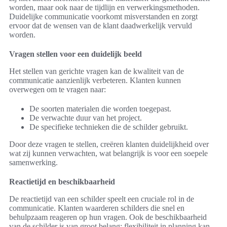
worden, maar ook naar de tijdlijn en verwerkingsmethoden.
Duidelijke communicatie voorkomt misverstanden en zorgt
ervoor dat de wensen van de klant daadwerkelijk vervuld
worden.
Vragen stellen voor een duidelijk beeld
Het stellen van gerichte vragen kan de kwaliteit van de
communicatie aanzienlijk verbeteren. Klanten kunnen
overwegen om te vragen naar:
De soorten materialen die worden toegepast.
De verwachte duur van het project.
De specifieke technieken die de schilder gebruikt.
Door deze vragen te stellen, creëren klanten duidelijkheid over
wat zij kunnen verwachten, wat belangrijk is voor een soepele
samenwerking.
Reactietijd en beschikbaarheid
De reactietijd van een schilder speelt een cruciale rol in de
communicatie. Klanten waarderen schilders die snel en
behulpzaam reageren op hun vragen. Ook de beschikbaarheid
van de schilder is van groot belang; flexibiliteit in planning kan