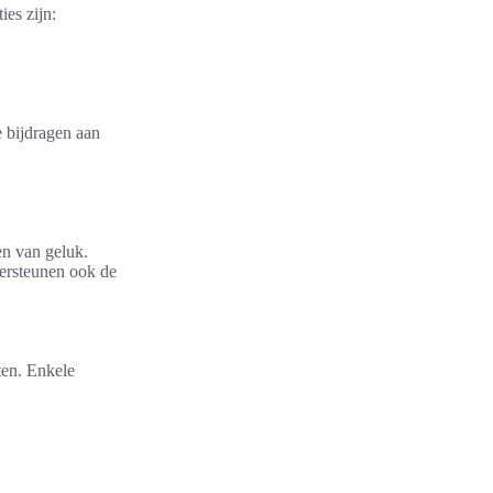
ies zijn:
 bijdragen aan
en van geluk.
dersteunen ook de
ten. Enkele