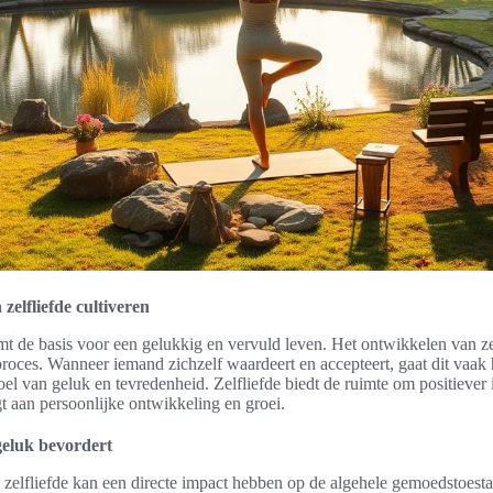
 zelfliefde cultiveren
rmt de basis voor een gelukkig en vervuld leven. Het ontwikkelen van ze
t proces. Wanneer iemand zichzelf waardeert en accepteert, gaat dit vaa
l van geluk en tevredenheid. Zelfliefde biedt de ruimte om positiever i
gt aan persoonlijke ontwikkeling en groei.
 geluk bevordert
n zelfliefde kan een directe impact hebben op de algehele gemoedstoes