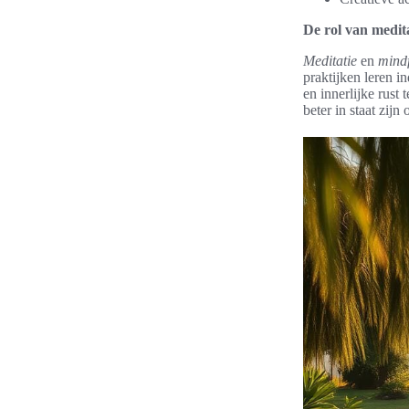
De rol van medit
Meditatie
en
mind
praktijken leren i
en innerlijke rust
beter in staat zijn