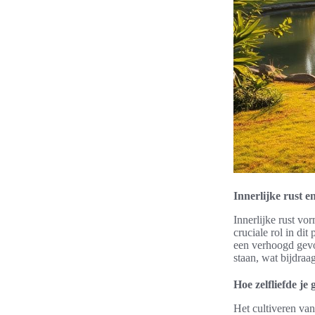
Innerlijke rust en
Innerlijke rust vo
cruciale rol in di
een verhoogd gevoe
staan, wat bijdraa
Hoe zelfliefde je
Het cultiveren va