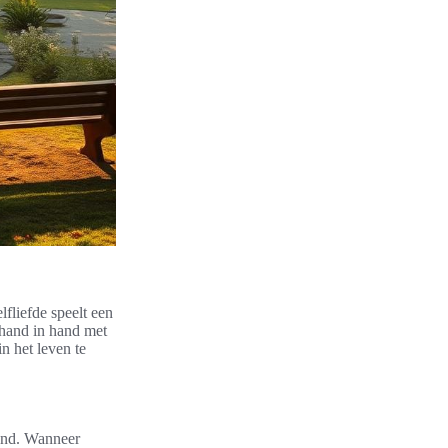
lfliefde speelt een
k hand in hand met
n het leven te
tand. Wanneer