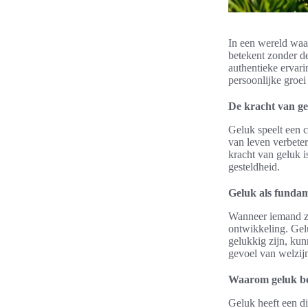
In een wereld waar
betekent zonder de
authentieke ervari
persoonlijke groei
De kracht van gel
Geluk speelt een c
van leven verbete
kracht van geluk is
gesteldheid.
Geluk als fundam
Wanneer iemand zi
ontwikkeling. Gel
gelukkig zijn, kun
gevoel van welzijn
Waarom geluk be
Geluk heeft een d