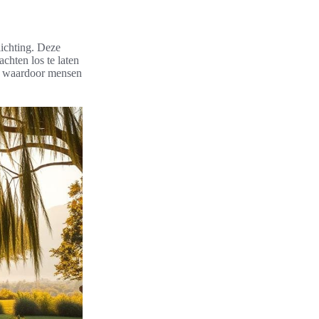
ichting. Deze
chten los te laten
n, waardoor mensen