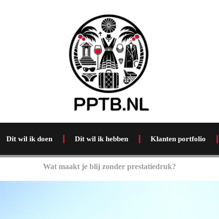
Dit wil ik doen
Dit wil ik hebben
Klanten portfolio
Wat maakt je blij zonder prestatiedruk?