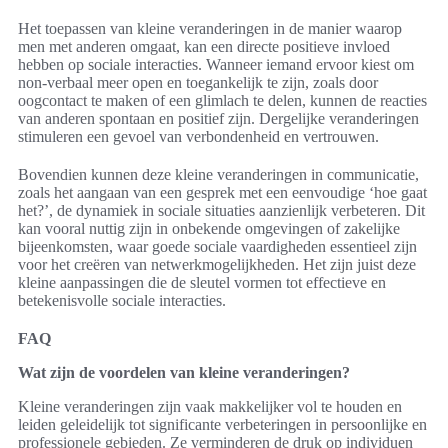
Het toepassen van kleine veranderingen in de manier waarop
men met anderen omgaat, kan een directe positieve invloed
hebben op sociale interacties. Wanneer iemand ervoor kiest om
non-verbaal meer open en toegankelijk te zijn, zoals door
oogcontact te maken of een glimlach te delen, kunnen de reacties
van anderen spontaan en positief zijn. Dergelijke veranderingen
stimuleren een gevoel van verbondenheid en vertrouwen.
Bovendien kunnen deze kleine veranderingen in communicatie,
zoals het aangaan van een gesprek met een eenvoudige ‘hoe gaat
het?’, de dynamiek in sociale situaties aanzienlijk verbeteren. Dit
kan vooral nuttig zijn in onbekende omgevingen of zakelijke
bijeenkomsten, waar goede sociale vaardigheden essentieel zijn
voor het creëren van netwerkmogelijkheden. Het zijn juist deze
kleine aanpassingen die de sleutel vormen tot effectieve en
betekenisvolle sociale interacties.
FAQ
Wat zijn de voordelen van kleine veranderingen?
Kleine veranderingen zijn vaak makkelijker vol te houden en
leiden geleidelijk tot significante verbeteringen in persoonlijke en
professionele gebieden. Ze verminderen de druk op individuen