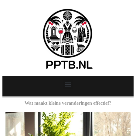
Wat maakt kleine veranderingen effectief?