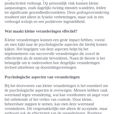
productiviteit verhoogt. Op persoonlijk vlak kunnen kleine
aanpassingen, zoals dagelijks twintig minuten wandelen, leiden
tot significante gezondheidsvoordelen. Deze
gedragsverandering
resulteert niet alleen in fysieke verbeteringen, maar ook in een
verhoogd welzijn en een positievere ingesteldheid.
Wat maakt kleine veranderingen effectief?
Kleine veranderingen kunnen een grote impact hebben, vooral
als men kijkt naar de psychologische aspecten die hierbij komen
kijken. Het begrijpen van deze aspecten helpt bij het
implementeren van succesvolle veranderingen die zowel de
effectiviteit als de motivatie bevorderen. Naast de theorie is het
belangrijk om te onderzoeken hoe dergelijke veranderingen
invloed uitoefenen op doorzettingsvermogen.
Psychologische aspecten van veranderingen
Bij het doorvoeren van kleine veranderingen is het essentieel om
de psychologische aspecten te overwegen. Mensen hebben vaak
weerstand tegen verandering, wat kan voortkomen uit angst voor
het onbekende of het verlies van controle. Door kleine,
beheersbare stappen te nemen, kan men deze weerstand
verminderen. Dit vergemakkelijkt niet alleen de acceptatie, maar
verhoogt ook de effectiviteit van de veranderingen. Positieve