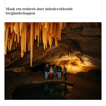
Maak een treinreis door indrukwekkende
berglandschappen