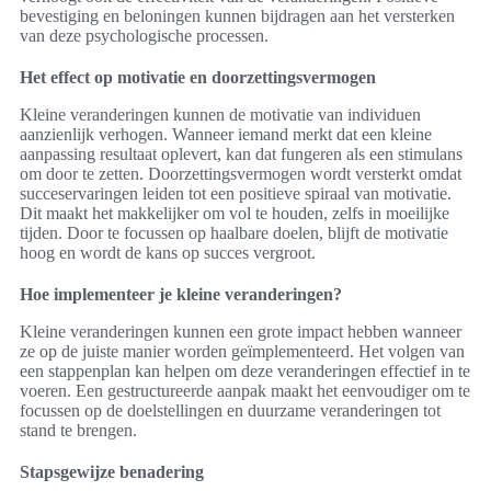
bevestiging en beloningen kunnen bijdragen aan het versterken
van deze psychologische processen.
Het effect op motivatie en doorzettingsvermogen
Kleine veranderingen kunnen de motivatie van individuen
aanzienlijk verhogen. Wanneer iemand merkt dat een kleine
aanpassing resultaat oplevert, kan dat fungeren als een stimulans
om door te zetten. Doorzettingsvermogen wordt versterkt omdat
succeservaringen leiden tot een positieve spiraal van motivatie.
Dit maakt het makkelijker om vol te houden, zelfs in moeilijke
tijden. Door te focussen op haalbare doelen, blijft de motivatie
hoog en wordt de kans op succes vergroot.
Hoe implementeer je kleine veranderingen?
Kleine veranderingen kunnen een grote impact hebben wanneer
ze op de juiste manier worden geïmplementeerd. Het volgen van
een stappenplan kan helpen om deze veranderingen effectief in te
voeren. Een gestructureerde aanpak maakt het eenvoudiger om te
focussen op de doelstellingen en duurzame veranderingen tot
stand te brengen.
Stapsgewijze benadering