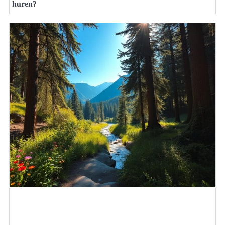
huren?