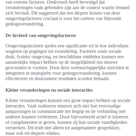
van externe factoren.
Onderzoek
heeft bevestigd dat
veranderingen vaak gebonden zijn aan de context waarin iemand
zich bevindt. Dit suggereert dat een diepere kennis van deze
omgevingsfactoren cruciaal is voor het creëren van blijvende
gedragsverandering.
De invloed van omgevingsfactoren
Omgevingsfactoren spelen een significante rol in hoe individuen
reageren op pogingen tot verandering. Factoren zoals sociale
druk, fysieke omgeving, en beschikbare middelen kunnen een
aanzienlijke impact hebben op de mogelijkheid om nieuwe
gewoonten te vormen. Door deze wetenschappelijke inzichten te
integreren in strategieën voor gedragsverandering, kunnen
effectievere en duurzamere resultaten worden behaald.
Kleine veranderingen en sociale interacties
Kleine veranderingen kunnen een grote impact hebben op sociale
interacties. Vaak realiseren mensen zich niet hoe eenvoudige
aanpassingen in communicatie het begrip en de verbinding met
anderen kunnen verbeteren. Door bijvoorbeeld actief te luisteren
of complimenten te geven, kunnen zij hun sociale vaardigheden
versterken. Dit leidt niet alleen tot aangenamere gesprekken,
maar ook tot diepere relaties.