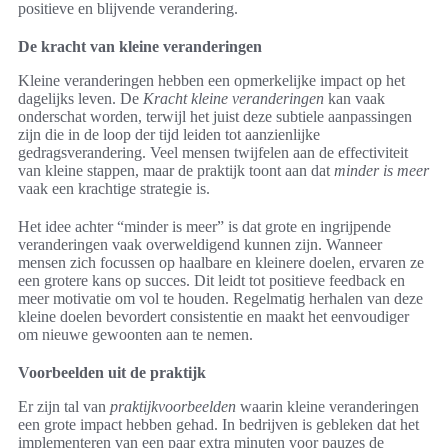
positieve en blijvende verandering.
De kracht van kleine veranderingen
Kleine veranderingen hebben een opmerkelijke impact op het
dagelijks leven. De
Kracht kleine veranderingen
kan vaak
onderschat worden, terwijl het juist deze subtiele aanpassingen
zijn die in de loop der tijd leiden tot aanzienlijke
gedragsverandering. Veel mensen twijfelen aan de effectiviteit
van kleine stappen, maar de praktijk toont aan dat
minder is meer
vaak een krachtige strategie is.
Het idee achter “minder is meer” is dat grote en ingrijpende
veranderingen vaak overweldigend kunnen zijn. Wanneer
mensen zich focussen op haalbare en kleinere doelen, ervaren ze
een grotere kans op succes. Dit leidt tot positieve feedback en
meer motivatie om vol te houden. Regelmatig herhalen van deze
kleine doelen bevordert consistentie en maakt het eenvoudiger
om nieuwe gewoonten aan te nemen.
Voorbeelden uit de praktijk
Er zijn tal van
praktijkvoorbeelden
waarin kleine veranderingen
een grote impact hebben gehad. In bedrijven is gebleken dat het
implementeren van een paar extra minuten voor pauzes de