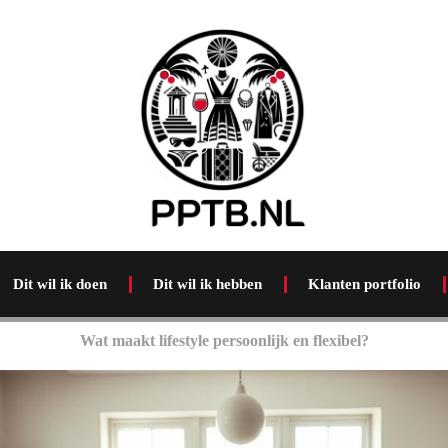
Dit wil ik doen
Dit wil ik hebben
Klanten portfolio
Wat maakt lifestyle persoonlijk en flexibel?