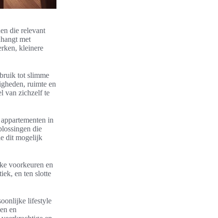
den die relevant
enhangt met
erken, kleinere
bruik tot slimme
igheden, ruimte en
 van zichzelf te
e appartementen in
lossingen die
e dit mogelijk
ijke voorkeuren en
ek, en ten slotte
onlijke lifestyle
ken en