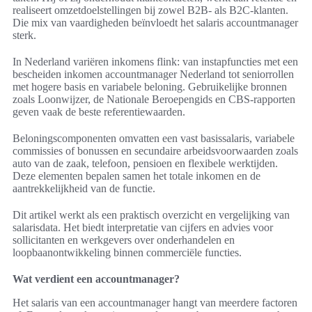
realiseert omzetdoelstellingen bij zowel B2B- als B2C-klanten.
Die mix van vaardigheden beïnvloedt het salaris accountmanager
sterk.
In Nederland variëren inkomens flink: van instapfuncties met een
bescheiden inkomen accountmanager Nederland tot seniorrollen
met hogere basis en variabele beloning. Gebruikelijke bronnen
zoals Loonwijzer, de Nationale Beroepengids en CBS-rapporten
geven vaak de beste referentiewaarden.
Beloningscomponenten omvatten een vast basissalaris, variabele
commissies of bonussen en secundaire arbeidsvoorwaarden zoals
auto van de zaak, telefoon, pensioen en flexibele werktijden.
Deze elementen bepalen samen het totale inkomen en de
aantrekkelijkheid van de functie.
Dit artikel werkt als een praktisch overzicht en vergelijking van
salarisdata. Het biedt interpretatie van cijfers en advies voor
sollicitanten en werkgevers over onderhandelen en
loopbaanontwikkeling binnen commerciële functies.
Wat verdient een accountmanager?
Het salaris van een accountmanager hangt van meerdere factoren