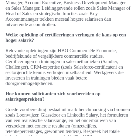
Manager, Account Executive, Business Development Manager
en Sales Manager. Leidinggevende rollen zoals Sales Manager of
Head of Sales en strategische functies zoals Key
Accountmanager trekken meestal hogere salarissen dan
uitvoerende accountrollen.
Welke opleiding of certificeringen verhogen de kans op een
hoger salaris?
Relevante opleidingen zijn HBO Commerciële Economie,
bedrijfskunde of vergelijkbare commerciële studies.
Certificeringen en trainingen in salesmethodieken (Sandler,
Challenger), CRM-expertise (zoals Salesforce-certificaten) en
sectorgerichte kennis verhogen inzetbaarheid. Werkgevers die
investeren in trainingen bieden vaak betere
doorgroeimogelijkheden.
Hoe kunnen sollicitanten zich voorbereiden op
salarisgesprekken?
Goede voorbereiding bestaat uit marktbenchmarking via bronnen
zoals Loonwijzer, Glassdoor en LinkedIn Salary, het formuleren
van een realistische salarisrange, en het onderbouwen van
verzoeken met concrete resultaten (omzetcijfers,
retentiepercentages, gewonnen tenders). Bespreek het totale