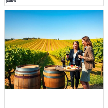
paden