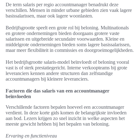
De term salaris per regio accountmanager benadrukt deze
verschillen. Mensen in minder urbane gebieden zien vaak lagere
basissalarissen, maar ook lagere woonlasten.
Bedrijfsgrootte speelt een grote rol bij beloning. Multinationals
en grotere ondernemingen bieden doorgaans grotere vaste
salarissen en uitgebreide secundaire voorwaarden. Kleine en
middelgrote ondernemingen bieden soms lagere basissalarissen,
maar meer flexibiliteit in commissies en doorgroeimogelijkheden.
Het bedrijfsgrootte salaris-model beïnvloedt of beloning vooral
vast is of sterk prestatiegericht. Interne verkoopteams bij grote
leveranciers kennen andere structuren dan zelfstandige
accountmanagers bij kleinere leveranciers.
Factoren die das salaris van een accountmanager
beïnvloeden
Verschillende factoren bepalen hoeveel een accountmanager
verdient. In deze korte gids komen de belangrijkste invloeden
aan bod. Lezers krijgen zo snel inzicht in welke aspecten het
meeste gewicht hebben bij het bepalen van beloning.
Ervaring en functieniveau