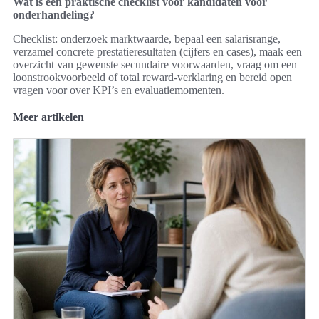
Wat is een praktische checklist voor kandidaten vóór
onderhandeling?
Checklist: onderzoek marktwaarde, bepaal een salarisrange,
verzamel concrete prestatieresultaten (cijfers en cases), maak een
overzicht van gewenste secundaire voorwaarden, vraag om een
loonstrookvoorbeeld of total reward-verklaring en bereid open
vragen voor over KPI’s en evaluatiemomenten.
Meer artikelen