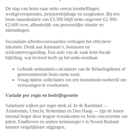
De stap van bruto naar netto omvat loonheffingen,
werkgeverspremies, pensioenbijdrage en zorgkosten. Bij een
bruto maandsalaris van €3.500 blijft netto ongeveer €2.300–
€2.600 over, afhankelijk van persoonlijke situatie en
inhoudingen.
Secundaire arbeidsvoorwaarden verhogen het effectieve
inkomen. Denk aan leaseauto’s, bonussen en
reiskostenvergoeding. Een auto van de zaak kent fiscale
bijtelling, wat invloed heeft op het netto-resultaat.
Gebruik nettosalaris-calculators van de Belastingdienst of
gerenommeerde bruto-netto tools.
Vraag tijdens sollicitaties om een loonstrookvoorbeeld om
verrassingen te voorkomen.
Variatie per regio en bedrijfsgrootte
Salarissen wijken per regio sterk af. In de Randstad —
Amsterdam, Utrecht, Rotterdam en Den Haag — zijn de lonen
meestal hoger door hogere woonkosten en forse concurrentie om
talent. Eindhoven en andere kennisregio’s in Noord-Brabant
kennen vergelijkbare stijgingen.