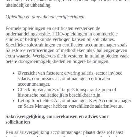
uiteindelijke uitbetaling.
Opleiding en aanvullende certificeringen
Formele opleidingen en certificaten versterken de
onderhandelingspositie. HBO-opleidingen in commerciële
studies of bedrijfskunde verhogen kansen bij sollicitaties.
Specifieke salestrainingen en certificaten accountmanager zoals
Salesforce-certificeringen of methodieken als Challenger geven
extra waarde. Werkgevers die investeren in training bieden vaak
betere doorgroeimogelijkheden en hogere beloningen.
Overzicht van factoren: ervaring salaris, sector invloed
salaris, commissies accountmanager, certificaten
accountmanager.
Check bij vacatures of targets transparant zijn en of
historische realisatiecijfers beschikbaar zijn.
Let op functietitel: Accountmanager, Key Accountmanager
en Sales Manager hebben verschillende salarisniveaus.
Salarisvergelijking, carrièrekansen en advies voor
sollicitanten
Een salarisvergelijking accountmanager plaatst deze rol naast