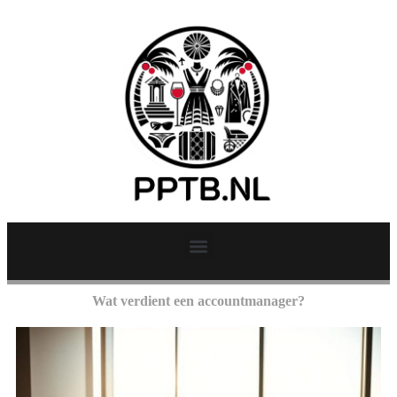
Wat verdient een accountmanager?