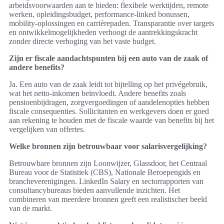
arbeidsvoorwaarden aan te bieden: flexibele werktijden, remote
werken, opleidingsbudget, performance-linked bonussen,
mobility-oplossingen en carrièrepaden. Transparantie over targets
en ontwikkelmogelijkheden verhoogt de aantrekkingskracht
zonder directe verhoging van het vaste budget.
Zijn er fiscale aandachtspunten bij een auto van de zaak of
andere benefits?
Ja. Een auto van de zaak leidt tot bijtelling op het privégebruik,
wat het netto-inkomen beïnvloedt. Andere benefits zoals
pensioenbijdragen, zorgvergoedingen of aandelenopties hebben
fiscale consequenties. Sollicitanten en werkgevers doen er goed
aan rekening te houden met de fiscale waarde van benefits bij het
vergelijken van offertes.
Welke bronnen zijn betrouwbaar voor salarisvergelijking?
Betrouwbare bronnen zijn Loonwijzer, Glassdoor, het Centraal
Bureau voor de Statistiek (CBS), Nationale Beroepengids en
brancheverenigingen. LinkedIn Salary en sectorrapporten van
consultancybureaus bieden aanvullende inzichten. Het
combineren van meerdere bronnen geeft een realistischer beeld
van de markt.