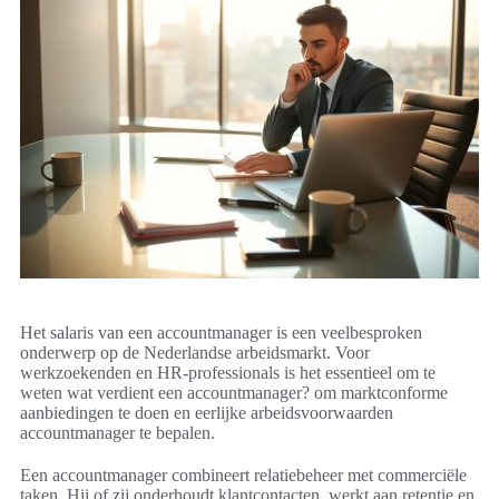
Het salaris van een accountmanager is een veelbesproken
onderwerp op de Nederlandse arbeidsmarkt. Voor
werkzoekenden en HR-professionals is het essentieel om te
weten wat verdient een accountmanager? om marktconforme
aanbiedingen te doen en eerlijke arbeidsvoorwaarden
accountmanager te bepalen.
Een accountmanager combineert relatiebeheer met commerciële
taken. Hij of zij onderhoudt klantcontacten, werkt aan retentie en