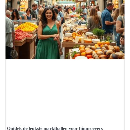
Ontdek de leukste markthallen voor fijnproevers